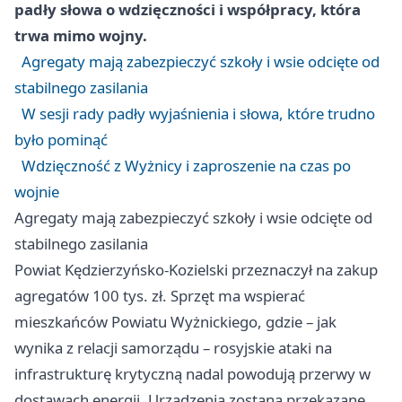
padły słowa o wdzięczności i współpracy, która
trwa mimo wojny.
Agregaty mają zabezpieczyć szkoły i wsie odcięte od
stabilnego zasilania
W sesji rady padły wyjaśnienia i słowa, które trudno
było pominąć
Wdzięczność z Wyżnicy i zaproszenie na czas po
wojnie
Agregaty mają zabezpieczyć szkoły i wsie odcięte od
stabilnego zasilania
Powiat Kędzierzyńsko-Kozielski przeznaczył na zakup
agregatów 100 tys. zł. Sprzęt ma wspierać
mieszkańców Powiatu Wyżnickiego, gdzie – jak
wynika z relacji samorządu – rosyjskie ataki na
infrastrukturę krytyczną nadal powodują przerwy w
dostawach energii. Urządzenia zostaną przekazane