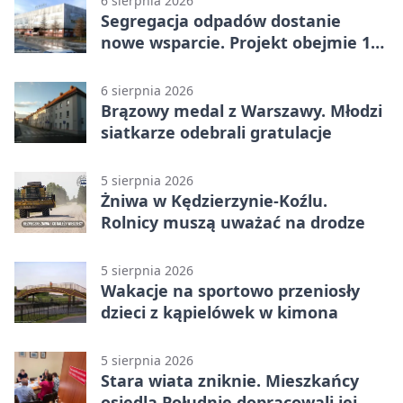
6 sierpnia 2026
Segregacja odpadów dostanie
nowe wsparcie. Projekt obejmie 15
gmin
6 sierpnia 2026
Brązowy medal z Warszawy. Młodzi
siatkarze odebrali gratulacje
5 sierpnia 2026
Żniwa w Kędzierzynie-Koźlu.
Rolnicy muszą uważać na drodze
5 sierpnia 2026
Wakacje na sportowo przeniosły
dzieci z kąpielówek w kimona
5 sierpnia 2026
Stara wiata zniknie. Mieszkańcy
osiedla Południe dopracowali jej