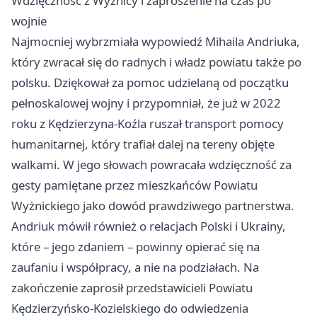
Wdzięczność z Wyżnicy i zaproszenie na czas po
wojnie
Najmocniej wybrzmiała wypowiedź Mihaila Andriuka,
który zwracał się do radnych i władz powiatu także po
polsku. Dziękował za pomoc udzielaną od początku
pełnoskalowej wojny i przypomniał, że już w 2022
roku z Kędzierzyna-Koźla ruszał transport pomocy
humanitarnej, który trafiał dalej na tereny objęte
walkami. W jego słowach powracała wdzięczność za
gesty pamiętane przez mieszkańców Powiatu
Wyżnickiego jako dowód prawdziwego partnerstwa.
Andriuk mówił również o relacjach Polski i Ukrainy,
które – jego zdaniem – powinny opierać się na
zaufaniu i współpracy, a nie na podziałach. Na
zakończenie zaprosił przedstawicieli Powiatu
Kędzierzyńsko-Kozielskiego do odwiedzenia