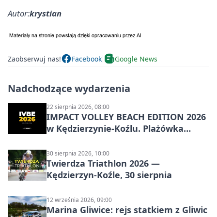
Autor:
krystian
Zaobserwuj nas!
Facebook
Google News
Nadchodzące wydarzenia
22 sierpnia 2026, 08:00
IMPACT VOLLEY BEACH EDITION 2026
w Kędzierzynie-Koźlu. Plażówka
wraca na stadion
30 sierpnia 2026, 10:00
Twierdza Triathlon 2026 —
Kędzierzyn-Koźle, 30 sierpnia
12 września 2026, 09:00
Marina Gliwice: rejs statkiem z Gliwic