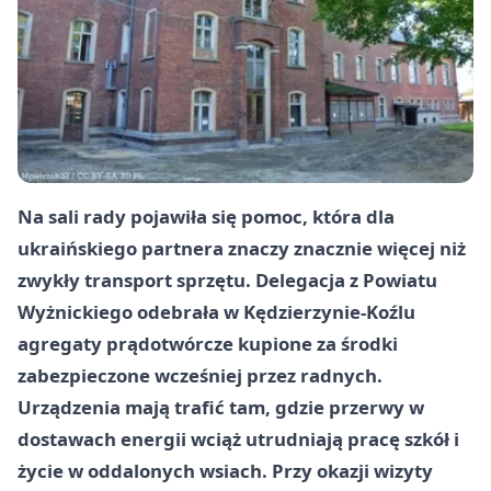
Na sali rady pojawiła się pomoc, która dla
ukraińskiego partnera znaczy znacznie więcej niż
zwykły transport sprzętu. Delegacja z Powiatu
Wyżnickiego odebrała w Kędzierzynie-Koźlu
agregaty prądotwórcze kupione za środki
zabezpieczone wcześniej przez radnych.
Urządzenia mają trafić tam, gdzie przerwy w
dostawach energii wciąż utrudniają pracę szkół i
życie w oddalonych wsiach. Przy okazji wizyty