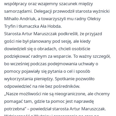
współpracy oraz wzajemny szacunek między
samorządami. Delegacji przewodził starosta wyżnicki
Mihailo Andriuk, a towarzyszyli mu radny Oleksy
Tryfin i tłumaczka Ała Hobda.
Starosta Artur Maruszczak podkreślił, że przyjazd
gości nie był planowany pod sesję, ale kiedy
dowiedzieli się o obradach, chcieli osobiście
podziękować radnym za wsparcie. To ważny szczegół,
bo wcześniej podczas podejmowania uchwały o
pomocy pojawiały się pytania o cel i sposób
wykorzystania pieniędzy. Spotkanie pozwoliło
odpowiedzieć na nie bez pośredników.
„Nasze możliwości nie są nieograniczone, ale chcemy
pomagać tam, gdzie ta pomoc jest naprawdę
potrzebna” – powiedział starosta Artur Maruszczak.