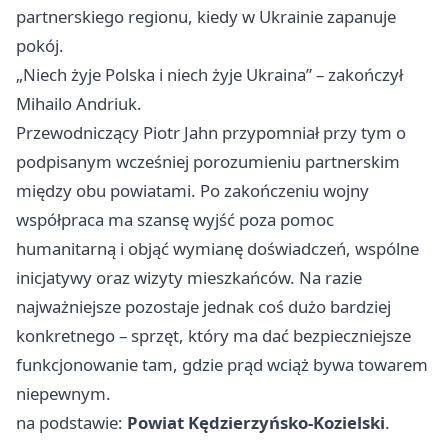
partnerskiego regionu, kiedy w Ukrainie zapanuje
pokój.
„Niech żyje Polska i niech żyje Ukraina” – zakończył
Mihailo Andriuk.
Przewodniczący Piotr Jahn przypomniał przy tym o
podpisanym wcześniej porozumieniu partnerskim
między obu powiatami. Po zakończeniu wojny
współpraca ma szansę wyjść poza pomoc
humanitarną i objąć wymianę doświadczeń, wspólne
inicjatywy oraz wizyty mieszkańców. Na razie
najważniejsze pozostaje jednak coś dużo bardziej
konkretnego – sprzęt, który ma dać bezpieczniejsze
funkcjonowanie tam, gdzie prąd wciąż bywa towarem
niepewnym.
na podstawie:
Powiat Kędzierzyńsko-Kozielski
.