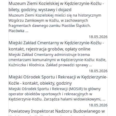
Muzeum Ziemi Kozielskiej w Kędzierzynie-Koźlu -
bilety, godziny, wystawy i dojazd
Muzeum Ziemi Kozielskiej mieści się na historycznym
Wzgórzu Zamkowym w Koźlu, w zachowanych
fragmentach dawnego zamku Piastów Śląskich.
Placówka …
18.05.2026
Miejski Zakład Cmentarny w Kędzierzynie-Koźlu -
kontakt, rejestracja grobów, opłaty online
Miejski Zakład Cmentarny administruje trzema
cmentarzami komunalnymi w Kędzierzynie-Koźlu: Koźle,
Kuźniczka i Kłodnica. Zakład prowadzi sprawy …
18.05.2026
Miejski Ośrodek Sportu i Rekreacji w Kędzierzynie-
Koźle - kontakt, obiekty, godziny
Miejski Ośrodek Sportu i Rekreacji (MOSiR) to główny
operator obiektów sportowych i rekreacyjnych w
Kędzierzynie-Koźlu. Zarządza halami widowiskowymi, …
18.05.2026
Powiatowy Inspektorat Nadzoru Budowlanego w