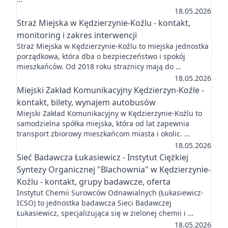
18.05.2026
Straż Miejska w Kędzierzynie-Koźlu - kontakt,
monitoring i zakres interwencji
Straż Miejska w Kędzierzynie-Koźlu to miejska jednostka
porządkowa, która dba o bezpieczeństwo i spokój
mieszkańców. Od 2018 roku strażnicy mają do …
18.05.2026
Miejski Zakład Komunikacyjny Kędzierzyn-Koźle -
kontakt, bilety, wynajem autobusów
Miejski Zakład Komunikacyjny w Kędzierzynie-Koźlu to
samodzielna spółka miejska, która od lat zapewnia
transport zbiorowy mieszkańcom miasta i okolic. …
18.05.2026
Sieć Badawcza Łukasiewicz - Instytut Ciężkiej
Syntezy Organicznej "Blachownia" w Kędzierzynie-
Koźlu - kontakt, grupy badawcze, oferta
Instytut Chemii Surowców Odnawialnych (Łukasiewicz-
ICSO) to jednostka badawcza Sieci Badawczej
Łukasiewicz, specjalizująca się w zielonej chemii i …
18.05.2026