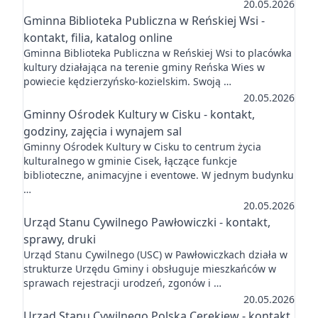
20.05.2026
Gminna Biblioteka Publiczna w Reńskiej Wsi -
kontakt, filia, katalog online
Gminna Biblioteka Publiczna w Reńskiej Wsi to placówka
kultury działająca na terenie gminy Reńska Wies w
powiecie kędzierzyńsko-kozielskim. Swoją …
20.05.2026
Gminny Ośrodek Kultury w Cisku - kontakt,
godziny, zajęcia i wynajem sal
Gminny Ośrodek Kultury w Cisku to centrum życia
kulturalnego w gminie Cisek, łączące funkcje
biblioteczne, animacyjne i eventowe. W jednym budynku
…
20.05.2026
Urząd Stanu Cywilnego Pawłowiczki - kontakt,
sprawy, druki
Urząd Stanu Cywilnego (USC) w Pawłowiczkach działa w
strukturze Urzędu Gminy i obsługuje mieszkańców w
sprawach rejestracji urodzeń, zgonów i …
20.05.2026
Urząd Stanu Cywilnego Polska Cerekiew - kontakt,