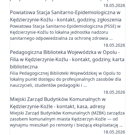
18.05.2026
Powiatowa Stacja Sanitarno-Epidemiologiczna w
Kędzierzynie-Koźlu - kontakt, godziny, zgłoszenia
Powiatowa Stacja Sanitarno-Epidemiologiczna (PSSE) w
Kędzierzynie-Koźlu to lokalna jednostka nadzoru
sanitarnego odpowiedzialna za ochronę zdrowia …
18.05.2026
Pedagogiczna Biblioteka Wojewódzka w Opolu -
Filia w Kędzierzynie-Koźlu - kontakt, godziny, karta
biblioteczna
Filia Pedagogicznej Biblioteki Wojewódzkiej w Opolu to
lokalny punkt dostępu do profesjonalnych zasobów dla
nauczycieli, studentów pedagogiki i …
18.05.2026
Miejski Zarząd Budynków Komunalnych w
Kędzierzynie-Koźle - kontakt, kasa, adresy
Miejski Zarząd Budynków Komunalnych (MZBK) zarządza
zasobem komunalnym miasta Kędzierzyn-Koźle — od
wynajmu mieszkań po remonty i bieżącą eksploatację …
18.05.2026