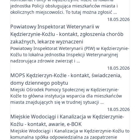
jednostka Policji obsługująca mieszkańców miasta i
okolicznych miejscowości. To tutaj można zgłosić …
18.05.2026
Powiatowy Inspektorat Weterynarii w
Kędzierzynie-Koźlu - kontakt, zgłoszenia chorób
zakaźnych, lekarze wyznaczeni
Powiatowy Inspektorat Weterynarii (PIW) w Kędzierzynie-
Koźlu to lokalna jednostka Inspekcji Weterynaryjnej
nadzorująca zdrowie zwierząt i …
18.05.2026
MOPS Kędzierzyn-Koźle - kontakt, świadczenia,
domy dziennego pobytu
Miejski Ośrodek Pomocy Społecznej w Kędzierzynie-
Koźle to główna instytucja wsparcia dla mieszkańców
miasta znajdujących się w trudnej sytuacji …
18.05.2026
Miejskie Wodociągi i Kanalizacja w Kędzierzynie-
Koźlu - kontakt, awarie, e-BOK
Miejskie Wodociągi i Kanalizacja w Kędzierzynie-Koźlu to
komunalna spółka odpowiedzialna za zaopatrzenie