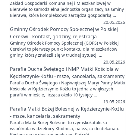
Zakład Gospodarki Komunalnej i Mieszkaniowej w
Bierawie to samodzielna jednostka organizacyjna Gminy
Bierawa, która kompleksowo zarządza gospodarką …
20.05.2026
Gminny Ośrodek Pomocy Społecznej w Polskiej
Cerekwi - kontakt, godziny, rejestracja
Gminny Ośrodek Pomocy Społecznej (GOPS) w Polskiej
Cerekwi to pierwszy punkt kontaktu dla mieszkańców
gminy, którzy znaleźli się w trudnej sytuacji …
20.05.2026
Parafia Ducha Świętego i NMP Matki Kościoła w
Kędzierzynie-Koźlu - msze, kancelaria, sakramenty
Parafia Ducha Świętego i Najświętszej Maryi Panny Matki
Kościoła w Kędzierzynie-Koźlu to jedna z większych
parafii w mieście, licząca około 10 tysięcy …
19.05.2026
Parafia Matki Bożej Bolesnej w Kędzierzynie-Koźlu
- msze, kancelaria, sakramenty
Parafia Matki Bożej Bolesnej to rzymskokatolicka
wspólnota w dzielnicy Kłodnica, należąca do dekanatu
Kędzierzyn w diecezji opolskiej. Kościół …