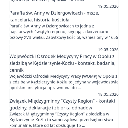
19.05.2026
Parafia św. Anny w Dziergowicach - msze,
kancelaria, historia kościoła
Parafia św. Anny w Dziergowicach to jedna z
najstarszych świątyń regionu, sięgająca korzeniami
połowy XVII wieku. Zabytkowy kościół, wzniesiony w 1656
…
19.05.2026
Wojewódzki Ośrodek Medycyny Pracy w Opolu z
siedzibą w Kędzierzynie-Koźlu - kontakt, badania,
cennik
Wojewódzki Ośrodek Medycyny Pracy (WOMP) w Opolu z
siedzibą w Kędzierzynie-Koźlu to jedyna w województwie
opolskim instytucja uprawniona do …
18.05.2026
Związek Międzygminny "Czysty Region" - kontakt,
godziny, deklaracje i zbiórka odpadów
Związek Międzygminny “Czysty Region” z siedzibą w
Kędzierzynie-Koźlu to samorządowe przedsiębiorstwo
komunalne, które od lat obsługuje 15 …