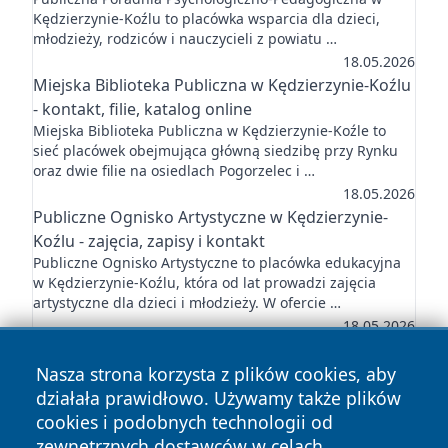
Kędzierzynie-Koźlu to placówka wsparcia dla dzieci,
młodzieży, rodziców i nauczycieli z powiatu …
18.05.2026
Miejska Biblioteka Publiczna w Kędzierzynie-Koźlu
- kontakt, filie, katalog online
Miejska Biblioteka Publiczna w Kędzierzynie-Koźle to
sieć placówek obejmująca główną siedzibę przy Rynku
oraz dwie filie na osiedlach Pogorzelec i …
18.05.2026
Publiczne Ognisko Artystyczne w Kędzierzynie-
Koźlu - zajęcia, zapisy i kontakt
Publiczne Ognisko Artystyczne to placówka edukacyjna
w Kędzierzynie-Koźlu, która od lat prowadzi zajęcia
artystyczne dla dzieci i młodzieży. W ofercie …
18.05.2026
Nasza strona korzysta z plików cookies, aby
działała prawidłowo. Używamy także plików
cookies i podobnych technologii od
zewnętrznych dostawców w celach