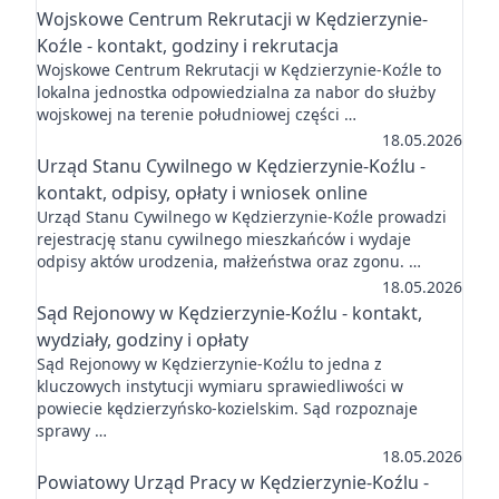
Wojskowe Centrum Rekrutacji w Kędzierzynie-
Koźle - kontakt, godziny i rekrutacja
Wojskowe Centrum Rekrutacji w Kędzierzynie-Koźle to
lokalna jednostka odpowiedzialna za nabor do służby
wojskowej na terenie południowej części …
18.05.2026
Urząd Stanu Cywilnego w Kędzierzynie-Koźlu -
kontakt, odpisy, opłaty i wniosek online
Urząd Stanu Cywilnego w Kędzierzynie-Koźle prowadzi
rejestrację stanu cywilnego mieszkańców i wydaje
odpisy aktów urodzenia, małżeństwa oraz zgonu. …
18.05.2026
Sąd Rejonowy w Kędzierzynie-Koźlu - kontakt,
wydziały, godziny i opłaty
Sąd Rejonowy w Kędzierzynie-Koźlu to jedna z
kluczowych instytucji wymiaru sprawiedliwości w
powiecie kędzierzyńsko-kozielskim. Sąd rozpoznaje
sprawy …
18.05.2026
Powiatowy Urząd Pracy w Kędzierzynie-Koźlu -