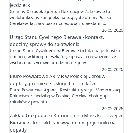
jeździecki
Gminny Ośrodek Sportu i Rekreacji w Zakrzowie to
wielofunkcyjny kompleks należący do gminy Polska
Cerekiew, łączący bazę noclegową z obiektami …
20.05.2026
Urząd Stanu Cywilnego Bierawa - kontakt,
godziny, sprawy do załatwienia
Urząd Stanu Cywilnego w Bierawie to lokalna jednostka
gminna, w której mieszkańcy zgłaszają najważniejsze
wydarzenia życiowe: urodzenia, zgony i …
20.05.2026
Biuro Powiatowe ARiMR w Polskiej Cerekwi -
dopłaty, premie i e-usługi dla rolników
Biuro Powiatowe Agencji Restrukturyzacji i Modernizacji
Rolnictwa z siedzibą w Polskiej Cerekwi obsługuje
rolników z powiatu …
20.05.2026
Zakład Gospodarki Komunalnej i Mieszkaniowej w
Bierawie - kontakt, sprawy online, pojemniki na
odpady