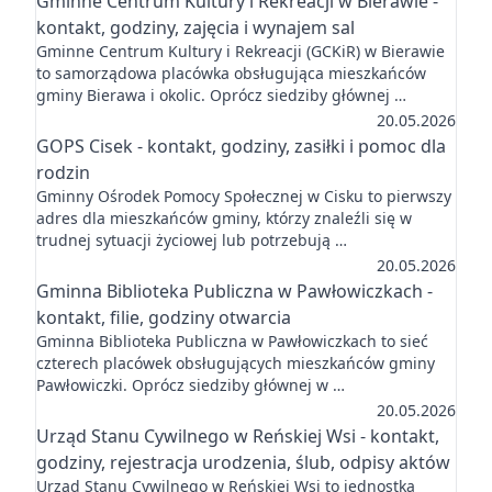
Gminne Centrum Kultury i Rekreacji w Bierawie -
kontakt, godziny, zajęcia i wynajem sal
Gminne Centrum Kultury i Rekreacji (GCKiR) w Bierawie
to samorządowa placówka obsługująca mieszkańców
gminy Bierawa i okolic. Oprócz siedziby głównej …
20.05.2026
GOPS Cisek - kontakt, godziny, zasiłki i pomoc dla
rodzin
Gminny Ośrodek Pomocy Społecznej w Cisku to pierwszy
adres dla mieszkańców gminy, którzy znaleźli się w
trudnej sytuacji życiowej lub potrzebują …
20.05.2026
Gminna Biblioteka Publiczna w Pawłowiczkach -
kontakt, filie, godziny otwarcia
Gminna Biblioteka Publiczna w Pawłowiczkach to sieć
czterech placówek obsługujących mieszkańców gminy
Pawłowiczki. Oprócz siedziby głównej w …
20.05.2026
Urząd Stanu Cywilnego w Reńskiej Wsi - kontakt,
godziny, rejestracja urodzenia, ślub, odpisy aktów
Urząd Stanu Cywilnego w Reńskiej Wsi to jednostka