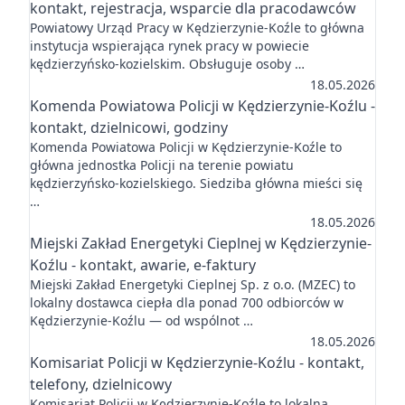
kontakt, rejestracja, wsparcie dla pracodawców
Powiatowy Urząd Pracy w Kędzierzynie-Koźle to główna
instytucja wspierająca rynek pracy w powiecie
kędzierzyńsko-kozielskim. Obsługuje osoby …
18.05.2026
Komenda Powiatowa Policji w Kędzierzynie-Koźlu -
kontakt, dzielnicowi, godziny
Komenda Powiatowa Policji w Kędzierzynie-Koźle to
główna jednostka Policji na terenie powiatu
kędzierzyńsko-kozielskiego. Siedziba główna mieści się
…
18.05.2026
Miejski Zakład Energetyki Cieplnej w Kędzierzynie-
Koźlu - kontakt, awarie, e-faktury
Miejski Zakład Energetyki Cieplnej Sp. z o.o. (MZEC) to
lokalny dostawca ciepła dla ponad 700 odbiorców w
Kędzierzynie-Koźlu — od wspólnot …
18.05.2026
Komisariat Policji w Kędzierzynie-Koźlu - kontakt,
telefony, dzielnicowy
Komisariat Policji w Kędzierzynie-Koźle to lokalna