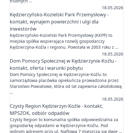
trudnych …
18.05.2026
Kędzierzyńsko-Kozielski Park Przemysłowy -
kontakt, wynajem powierzchni i ulgi dla
inwestorów
Kędzierzyńsko-Kozielski Park Przemysłowy (KKPP) to
miejska spółka wspierająca rozwój gospodarczy
Kędzierzyna-Koźla i regionu. Powstała w 2003 roku z …
18.05.2026
Dom Pomocy Społecznej w Kędzierzynie-Koźlu -
kontakt, oferta i warunki pobytu
Dom Pomocy Społecznej w Kędzierzynie-Koźlu to
samorządowa placówka opiekuńcza prowadzona przez
Starostwo Powiatowe, która od lat zapewnia całodobową
…
18.05.2026
Czysty Region Kędzierzyn-Koźle - kontakt,
MPSZOK, odbiór odpadów
Czysty Region to komunalna spółka odpowiedzialna za
gospodarkę odpadami w Kędzierzynie-Koźlu. Pod
jednym adresem przy ul. Naftowa 7 mieszczą się dwie …