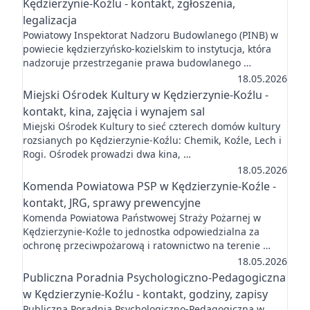
Kędzierzynie-Koźlu - kontakt, zgłoszenia,
legalizacja
Powiatowy Inspektorat Nadzoru Budowlanego (PINB) w
powiecie kędzierzyńsko-kozielskim to instytucja, która
nadzoruje przestrzeganie prawa budowlanego …
18.05.2026
Miejski Ośrodek Kultury w Kędzierzynie-Koźlu -
kontakt, kina, zajęcia i wynajem sal
Miejski Ośrodek Kultury to sieć czterech domów kultury
rozsianych po Kędzierzynie-Koźlu: Chemik, Koźle, Lech i
Rogi. Ośrodek prowadzi dwa kina, …
18.05.2026
Komenda Powiatowa PSP w Kędzierzynie-Koźle -
kontakt, JRG, sprawy prewencyjne
Komenda Powiatowa Państwowej Straży Pożarnej w
Kędzierzynie-Koźle to jednostka odpowiedzialna za
ochronę przeciwpożarową i ratownictwo na terenie …
18.05.2026
Publiczna Poradnia Psychologiczno-Pedagogiczna
w Kędzierzynie-Koźlu - kontakt, godziny, zapisy
Publiczna Poradnia Psychologiczno-Pedagogiczna w