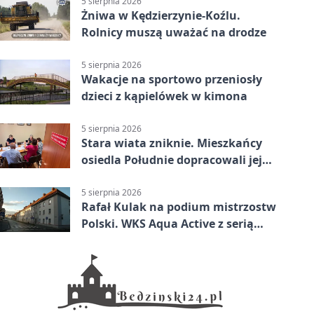
5 sierpnia 2026
Żniwa w Kędzierzynie-Koźlu.
Rolnicy muszą uważać na drodze
5 sierpnia 2026
Wakacje na sportowo przeniosły
dzieci z kąpielówek w kimona
5 sierpnia 2026
Stara wiata zniknie. Mieszkańcy
osiedla Południe dopracowali jej
następcę
5 sierpnia 2026
Rafał Kulak na podium mistrzostw
Polski. WKS Aqua Active z serią
finałów