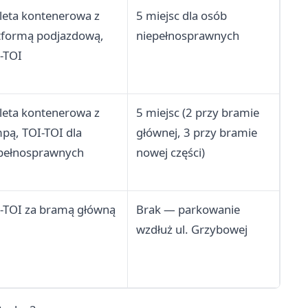
leta kontenerowa z
5 miejsc dla osób
tformą podjazdową,
niepełnosprawnych
-TOI
leta kontenerowa z
5 miejsc (2 przy bramie
pą, TOI-TOI dla
głównej, 3 przy bramie
pełnosprawnych
nowej części)
-TOI za bramą główną
Brak — parkowanie
wzdłuż ul. Grzybowej