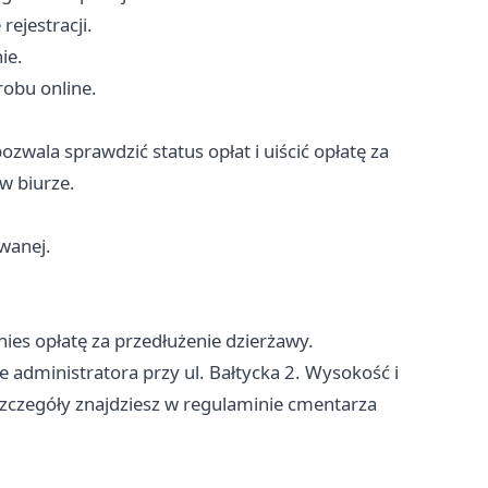
ejestracji.
ie.
robu online.
pozwala sprawdzić status opłat i uiścić opłatę za
w biurze.
wanej.
wnies opłatę za przedłużenie dzierżawy.
administratora przy ul. Bałtycka 2. Wysokość i
szczegóły znajdziesz w regulaminie cmentarza