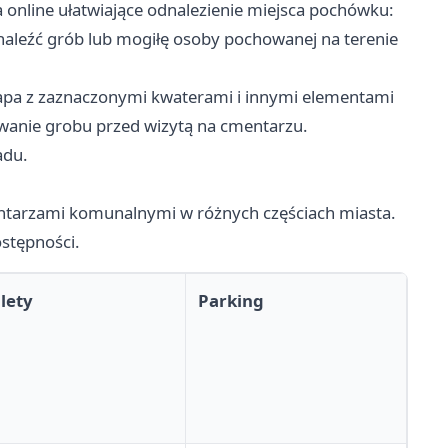
 online ułatwiające odnalezienie miejsca pochówku:
leźć grób lub mogiłę osoby pochowanej na terenie
pa z zaznaczonymi kwaterami i innymi elementami
zowanie grobu przed wizytą na cmentarzu.
adu.
ntarzami komunalnymi w różnych częściach miasta.
ostępności.
lety
Parking