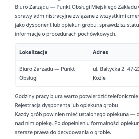
Biuro Zarządu — Punkt Obsługi Miejskiego Zakładu
sprawy administracyjne związane z wszystkimi cmen
jako dysponent lub opiekun grobu, sprawdzisz status
informacje o procedurach pochówkowych.
Lokalizacja
Adres
Biuro Zarządu — Punkt
ul. Bałtycka 2, 47-
Obsługi
Koźle
Godziny pracy biura warto potwierdzić telefonicznie
Rejestracja dysponenta lub opiekuna grobu
Każdy grób powinien mieć ustalonego opiekuna — 
nad nim opiekę. Po dopełnieniu formalności opiek
szersze prawa do decydowania o grobie.