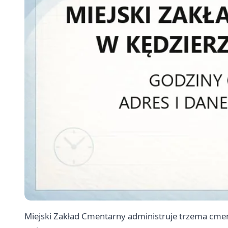
Miejski Zakład Cmentarny administruje trzema cme