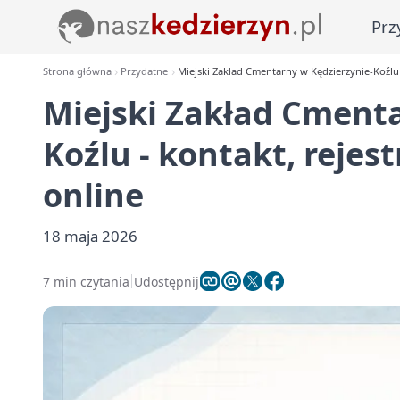
Prz
Strona główna
Przydatne
Miejski Zakład Cmentarny w Kędzierzynie-Koźlu 
Miejski Zakład Cmenta
Koźlu - kontakt, rejes
online
18 maja 2026
7 min czytania
Udostępnij