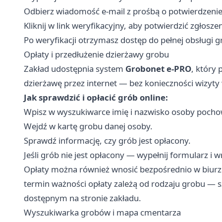
Odbierz wiadomość e-mail z prośbą o potwierdzenie r
Kliknij w link weryfikacyjny, aby potwierdzić zgłoszen
Po weryfikacji otrzymasz dostęp do pełnej obsługi g
Opłaty i przedłużenie dzierżawy grobu
Zakład udostępnia system
Grobonet e-PRO
, który 
dzierżawę przez internet — bez konieczności wizyty 
Jak sprawdzić i opłacić grób online:
Wpisz w wyszukiwarce imię i nazwisko osoby pocho
Wejdź w kartę grobu danej osoby.
Sprawdź informację, czy grób jest opłacony.
Jeśli grób nie jest opłacony — wypełnij formularz i 
Opłaty można również wnosić bezpośrednio w biurze 
termin ważności opłaty zależą od rodzaju grobu — 
dostępnym na stronie zakładu.
Wyszukiwarka grobów i mapa cmentarza