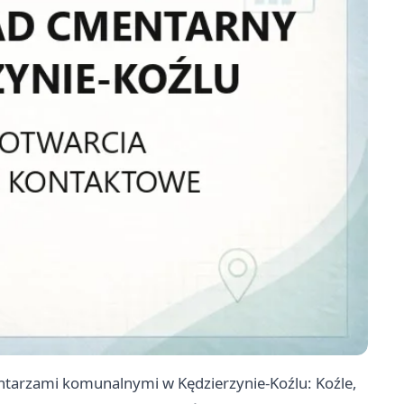
ntarzami komunalnymi w Kędzierzynie-Koźlu: Koźle,