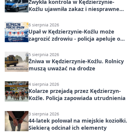
Zwykła kontrola w Kędzierzynie-
Koźlu ujawniła zakaz i niesprawne
auto
6 sierpnia 2026
Upał w Kędzierzynie-Koźlu może
zagrozić zdrowiu - policja apeluje o
czujność
5 sierpnia 2026
Żniwa w Kędzierzynie-Koźlu. Rolnicy
muszą uważać na drodze
4 sierpnia 2026
Kolarze przejadą przez Kędzierzyn-
Koźle. Policja zapowiada utrudnienia
3 sierpnia 2026
44-latek polował na miejskie koziołki.
Siekierą odcinał ich elementy