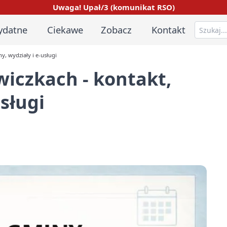
Uwaga! Upał/3 (komunikat RSO)
ydatne
Ciekawe
Zobacz
Kontakt
, wydziały i e-usługi
iczkach - kontakt,
usługi