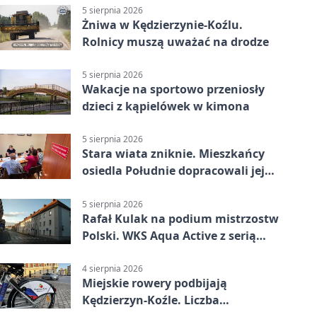
5 sierpnia 2026
Żniwa w Kędzierzynie-Koźlu.
Rolnicy muszą uważać na drodze
5 sierpnia 2026
Wakacje na sportowo przeniosły
dzieci z kąpielówek w kimona
5 sierpnia 2026
Stara wiata zniknie. Mieszkańcy
osiedla Południe dopracowali jej
następcę
5 sierpnia 2026
Rafał Kulak na podium mistrzostw
Polski. WKS Aqua Active z serią
finałów
4 sierpnia 2026
Miejskie rowery podbijają
Kędzierzyn-Koźle. Liczba
przejazdów mocno wzrosła