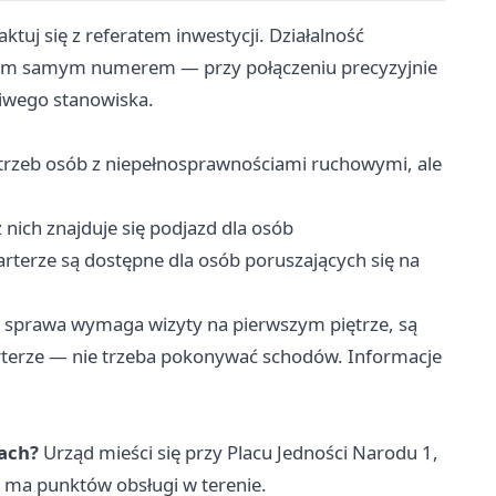
uj się z referatem inwestycji. Działalność
tym samym numerem — przy połączeniu precyzyjnie
ciwego stanowiska.
trzeb osób z niepełnosprawnościami ruchowymi, ale
ich znajduje się podjazd dla osób
rterze są dostępne dla osób poruszających się na
 sprawa wymaga wizyty na pierwszym piętrze, są
terze — nie trzeba pokonywać schodów. Informacje
kach?
Urząd mieści się przy Placu Jedności Narodu 1,
e ma punktów obsługi w terenie.