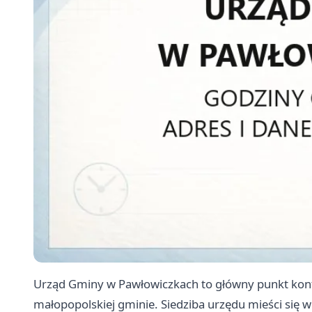
Urząd Gminy w Pawłowiczkach to główny punkt kont
małopopolskiej gminie. Siedziba urzędu mieści się 