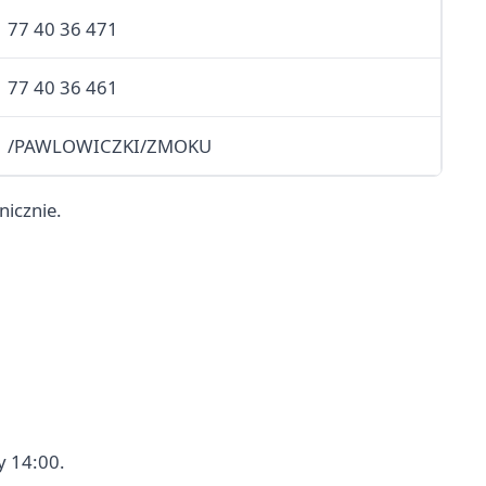
77 40 36 471
77 40 36 461
/PAWLOWICZKI/ZMOKU
nicznie.
y 14:00.