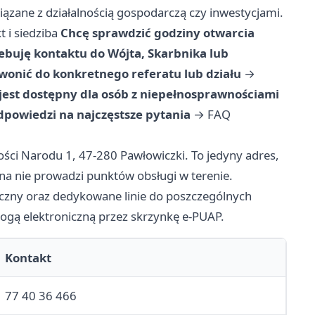
ązane z działalnością gospodarczą czy inwestycjami.
t i siedziba
Chcę sprawdzić godziny otwarcia
ebuję kontaktu do Wójta, Skarbnika lub
wonić do konkretnego referatu lub działu
→
est dostępny dla osób z niepełnosprawnościami
dpowiedzi na najczęstsze pytania
→
FAQ
ości Narodu 1, 47-280 Pawłowiczki. To jedyny adres,
ina nie prowadzi punktów obsługi w terenie.
czny oraz dedykowane linie do poszczególnych
ogą elektroniczną przez skrzynkę e-PUAP.
Kontakt
77 40 36 466