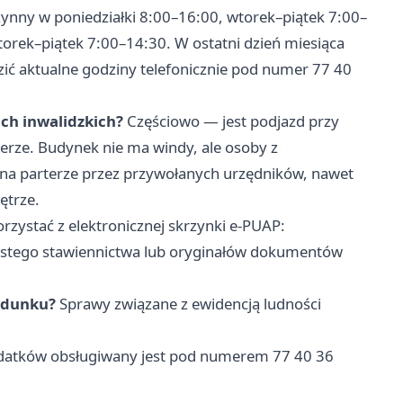
zynny w poniedziałki 8:00–16:00, wtorek–piątek 7:00–
torek–piątek 7:00–14:30. W ostatni dzień miesiąca
zić aktualne godziny telefonicznie pod numer 77 40
ach inwalidzkich?
Częściowo — jest podjazd przy
erze. Budynek nie ma windy, ale osoby z
na parterze przez przywołanych urzędników, nawet
ętrze.
zystać z elektronicznej skrzynki e-PUAP:
ego stawiennictwa lub oryginałów dokumentów
ldunku?
Sprawy związane z ewidencją ludności
datków obsługiwany jest pod numerem 77 40 36