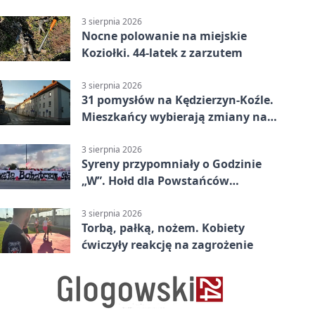
3 sierpnia 2026
Nocne polowanie na miejskie
Koziołki. 44-latek z zarzutem
3 sierpnia 2026
31 pomysłów na Kędzierzyn-Koźle.
Mieszkańcy wybierają zmiany na
osiedlach
3 sierpnia 2026
Syreny przypomniały o Godzinie
„W”. Hołd dla Powstańców
Warszawskich
3 sierpnia 2026
Torbą, pałką, nożem. Kobiety
ćwiczyły reakcję na zagrożenie