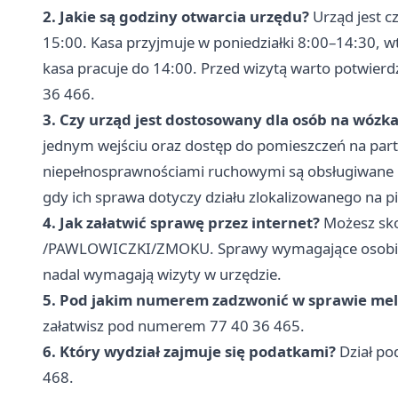
2. Jakie są godziny otwarcia urzędu?
Urząd jest c
15:00. Kasa przyjmuje w poniedziałki 8:00–14:30, w
kasa pracuje do 14:00. Przed wizytą warto potwierd
36 466.
3. Czy urząd jest dostosowany dla osób na wózk
jednym wejściu oraz dostęp do pomieszczeń na part
niepełnosprawnościami ruchowymi są obsługiwane 
gdy ich sprawa dotyczy działu zlokalizowanego na pi
4. Jak załatwić sprawę przez internet?
Możesz skor
/PAWLOWICZKI/ZMOKU. Sprawy wymagające osobist
nadal wymagają wizyty w urzędzie.
5. Pod jakim numerem zadzwonić w sprawie me
załatwisz pod numerem 77 40 36 465.
6. Który wydział zajmuje się podatkami?
Dział po
468.