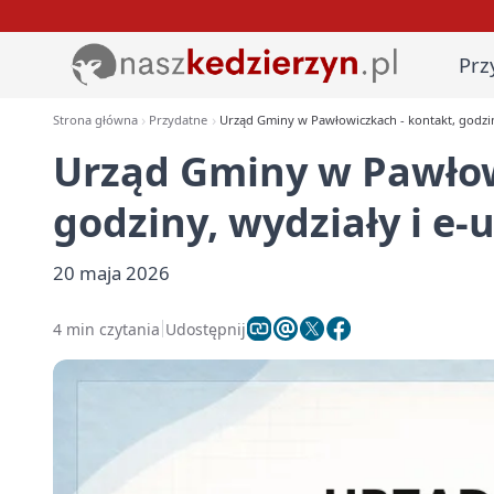
Prz
Strona główna
Przydatne
Urząd Gminy w Pawłowiczkach - kontakt, godziny
Urząd Gminy w Pawłow
godziny, wydziały i e-
20 maja 2026
4 min czytania
Udostępnij