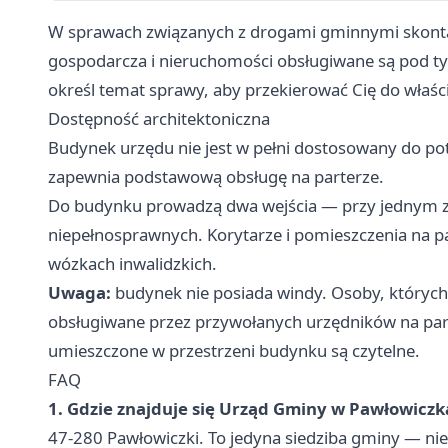
W sprawach związanych z drogami gminnymi skontakt
gospodarcza i nieruchomości obsługiwane są pod 
określ temat sprawy, aby przekierować Cię do właś
Dostępność architektoniczna
Budynek urzędu nie jest w pełni dostosowany do po
zapewnia podstawową obsługę na parterze.
Do budynku prowadzą dwa wejścia — przy jednym z n
niepełnosprawnych. Korytarze i pomieszczenia na pa
wózkach inwalidzkich.
Uwaga:
budynek nie posiada windy. Osoby, których
obsługiwane przez przywołanych urzędników na par
umieszczone w przestrzeni budynku są czytelne.
FAQ
1. Gdzie znajduje się Urząd Gminy w Pawłowicz
47-280 Pawłowiczki. To jedyna siedziba gminy — ni