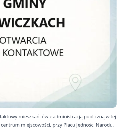
aktowy mieszkańców z administracją publiczną w tej
w centrum miejscowości, przy Placu Jedności Narodu.