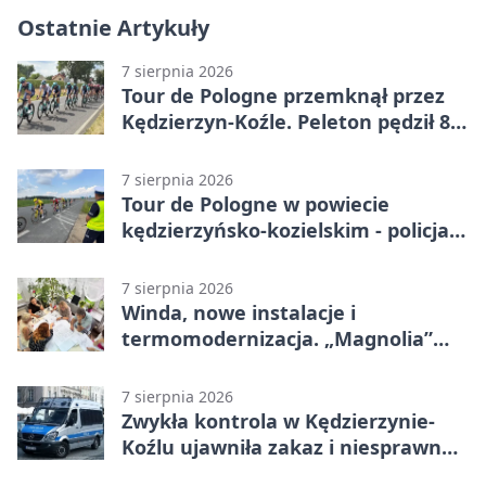
Ostatnie Artykuły
7 sierpnia 2026
Tour de Pologne przemknął przez
Kędzierzyn-Koźle. Peleton pędził 80
km/h
7 sierpnia 2026
Tour de Pologne w powiecie
kędzierzyńsko-kozielskim - policja
zabezpieczała trasę
7 sierpnia 2026
Winda, nowe instalacje i
termomodernizacja. „Magnolia”
zmieni się nie do poznania
7 sierpnia 2026
Zwykła kontrola w Kędzierzynie-
Koźlu ujawniła zakaz i niesprawne
auto