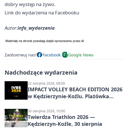
dobry występ na żywo.
Link do wydarzenia na Facebooku
Autor:
info_wydarzenia
Zaobserwuj nas!
Facebook
Google News
Nadchodzące wydarzenia
22 sierpnia 2026, 08:00
IMPACT VOLLEY BEACH EDITION 2026
w Kędzierzynie-Koźlu. Plażówka
wraca na stadion
30 sierpnia 2026, 10:00
Twierdza Triathlon 2026 —
Kędzierzyn-Koźle, 30 sierpnia