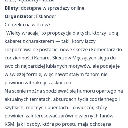
Bilety:
dostępne w sprzedaży online
Organizator:
Eskander
Co czeka na widzów?
„Wielcy wracają” to propozycja dla tych, którzy lubią
kabaret z charakterem — taki, który łączy
rozpoznawalne postacie, nowe skecze i komentarz do
codzienności Kabaret Skeczów Męczących sięga do
swoich najbardziej lubianych motywów, ale podaje je
w świeżej formie, więc nawet stałym fanom nie
powinno zabraknąć zaskoczeń.
Na scenie można spodziewać się humoru opartego na
aktualnych tematach, absurdach życia codziennego i
szybkich, mocnych puentach. To wieczór, który
powinien zainteresować zarówno wiernych fanów
KSM, jak i osoby, które po prostu mają ochotę na