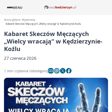
MENU
Strona główna
Wydarzenia
Kabaret Skeczów Męczących „Wielcy wracają” w Kędzierzynie-Koźlu
Kabaret Skeczów Męczących
„Wielcy wracają” w Kędzierzynie-
Koźlu
27 czerwca 2026
1 min czytania
Udostępnij