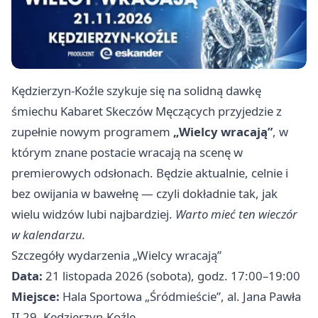
Kędzierzyn-Koźle szykuje się na solidną dawkę
śmiechu Kabaret Skeczów Męczących przyjedzie z
zupełnie nowym programem
„Wielcy wracają”
, w
którym znane postacie wracają na scenę w
premierowych odsłonach. Będzie aktualnie, celnie i
bez owijania w bawełnę — czyli dokładnie tak, jak
wielu widzów lubi najbardziej.
Warto mieć ten wieczór
w kalendarzu.
Szczegóły wydarzenia „Wielcy wracają”
Data:
21 listopada 2026 (sobota), godz. 17:00–19:00
Miejsce:
Hala Sportowa „Śródmieście”, al. Jana Pawła
II 29, Kędzierzyn-Koźle