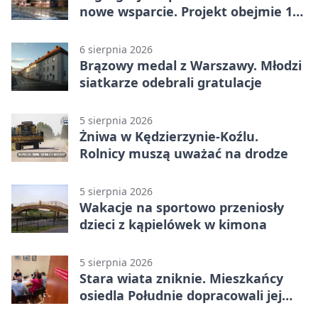
nowe wsparcie. Projekt obejmie 15
gmin
6 sierpnia 2026
Brązowy medal z Warszawy. Młodzi
siatkarze odebrali gratulacje
5 sierpnia 2026
Żniwa w Kędzierzynie-Koźlu.
Rolnicy muszą uważać na drodze
5 sierpnia 2026
Wakacje na sportowo przeniosły
dzieci z kąpielówek w kimona
5 sierpnia 2026
Stara wiata zniknie. Mieszkańcy
osiedla Południe dopracowali jej
następcę