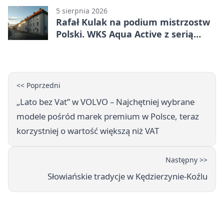
5 sierpnia 2026
Rafał Kulak na podium mistrzostw
Polski. WKS Aqua Active z serią
finałów
<< Poprzedni
„Lato bez Vat” w VOLVO – Najchętniej wybrane
modele pośród marek premium w Polsce, teraz
korzystniej o wartość większą niż VAT
Następny >>
Słowiańskie tradycje w Kędzierzynie-Koźlu