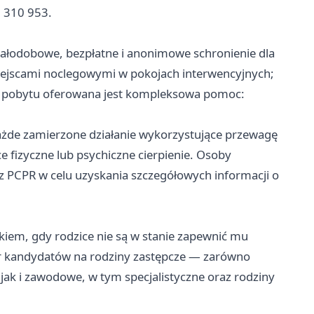
3 310 953.
całodobowe, bezpłatne i anonimowe schronienie dla
ejscami noclegowymi w pokojach interwencyjnych;
h pobytu oferowana jest kompleksowa pomoc:
żde zamierzone działanie wykorzystujące przewagę
ce fizyczne lub psychiczne cierpienie. Osoby
 PCPR w celu uzyskania szczegółowych informacji o
ckiem, gdy rodzice nie są w stanie zapewnić mu
r kandydatów na rodziny zastępcze — zarówno
ak i zawodowe, w tym specjalistyczne oraz rodziny