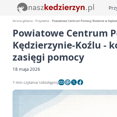
Prz
Strona główna
Przydatne
Powiatowe Centrum Pomocy Rodzinie w Kędzierz
Powiatowe Centrum P
Kędzierzynie-Koźlu - k
zasięgi pomocy
18 maja 2026
7 min czytania
Udostępnij