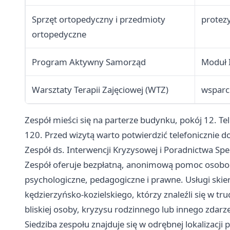
Sprzęt ortopedyczny i przedmioty
protezy
ortopedyczne
Program Aktywny Samorząd
Moduł I
Warsztaty Terapii Zajęciowej (WTZ)
wsparc
Zespół mieści się na parterze budynku, pokój 12.
120. Przed wizytą warto potwierdzić telefonicznie 
Zespół ds. Interwencji Kryzysowej i Poradnictwa Spe
Zespół oferuje bezpłatną, anonimową pomoc osob
psychologiczne, pedagogiczne i prawne. Usługi ski
kędzierzyńsko-kozielskiego, którzy znaleźli się w tr
bliskiej osoby, kryzysu rodzinnego lub innego zdarz
Siedziba zespołu znajduje się w odrębnej lokalizacji p