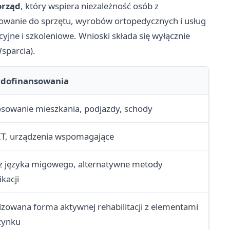
rząd
, który wspiera niezależność osób z
owanie do sprzętu, wyrobów ortopedycznych i usług
yjne i szkoleniowe. Wnioski składa się wyłącznie
sparcia).
 dofinansowania
osowanie mieszkania, podjazdy, schody
 IT, urządzenia wspomagające
z języka migowego, alternatywne metody
kacji
izowana forma aktywnej rehabilitacji z elementami
zynku