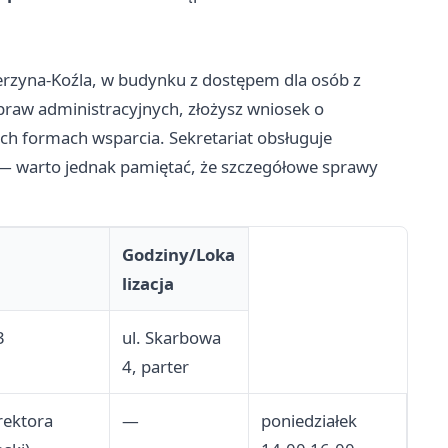
erzyna-Koźla, w budynku z dostępem dla osób z
praw administracyjnych, złożysz wniosek o
ch formach wsparcia. Sekretariat obsługuje
 — warto jednak pamiętać, że szczegółowe sprawy
Godziny/Loka
lizacja
3
ul. Skarbowa
4, parter
rektora
—
poniedziałek