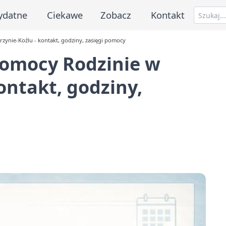
ydatne
Ciekawe
Zobacz
Kontakt
ynie-Koźlu - kontakt, godziny, zasięgi pomocy
omocy Rodzinie w
ontakt, godziny,