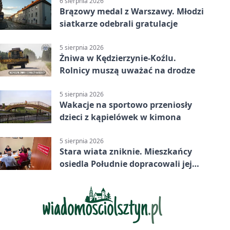
6 sierpnia 2026
Brązowy medal z Warszawy. Młodzi
siatkarze odebrali gratulacje
5 sierpnia 2026
Żniwa w Kędzierzynie-Koźlu.
Rolnicy muszą uważać na drodze
5 sierpnia 2026
Wakacje na sportowo przeniosły
dzieci z kąpielówek w kimona
5 sierpnia 2026
Stara wiata zniknie. Mieszkańcy
osiedla Południe dopracowali jej
następcę