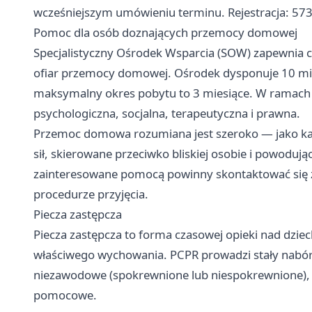
wcześniejszym umówieniu terminu. Rejestracja: 57
Pomoc dla osób doznających przemocy domowej
Specjalistyczny Ośrodek Wsparcia (SOW) zapewnia 
ofiar przemocy domowej. Ośrodek dysponuje 10 mi
maksymalny okres pobytu to 3 miesiące. W ramac
psychologiczna, socjalna, terapeutyczna i prawna.
Przemoc domowa rozumiana jest szeroko — jako ka
sił, skierowane przeciwko bliskiej osobie i powodują
zainteresowane pomocą powinny skontaktować się z
procedurze przyjęcia.
Piecza zastępcza
Piecza zastępcza to forma czasowej opieki nad dzie
właściwego wychowania. PCPR prowadzi stały nabó
niezawodowe (spokrewnione lub niespokrewnione), j
pomocowe.