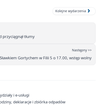
Kolejne wydarzenia
d przyciągnął tłumy
Następny >>
Sławkiem Gortychem w Filii 5 o 17.00, wstęp wolny
ziały i e-usługi
dziny, deklaracje i zbiórka odpadów