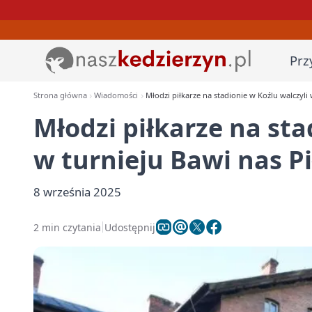
Prz
Strona główna
Wiadomości
Młodzi piłkarze na stadionie w Koźlu walczyli 
Młodzi piłkarze na sta
w turnieju Bawi nas P
8 września 2025
2 min czytania
Udostępnij