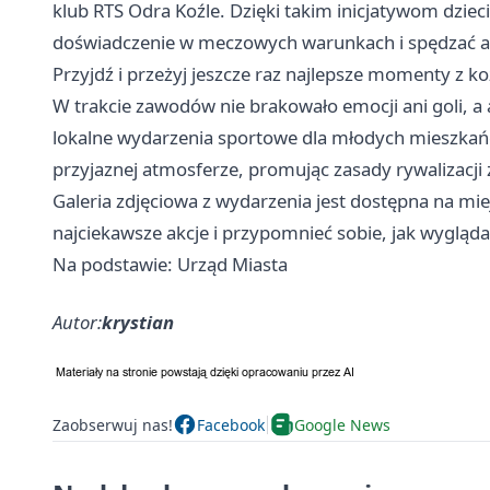
klub RTS Odra Koźle. Dzięki takim inicjatywom dzie
doświadczenie w meczowych warunkach i spędzać ak
Przyjdź i przeżyj jeszcze raz najlepsze momenty z ko
W trakcie zawodów nie brakowało emocji ani goli, a
lokalne wydarzenia sportowe dla młodych mieszkań
przyjaznej atmosferze, promując zasady rywalizacj
Galeria zdjęciowa z wydarzenia jest dostępna na mi
najciekawsze akcje i przypomnieć sobie, jak wygląd
Na podstawie: Urząd Miasta
Autor:
krystian
Zaobserwuj nas!
Facebook
Google News