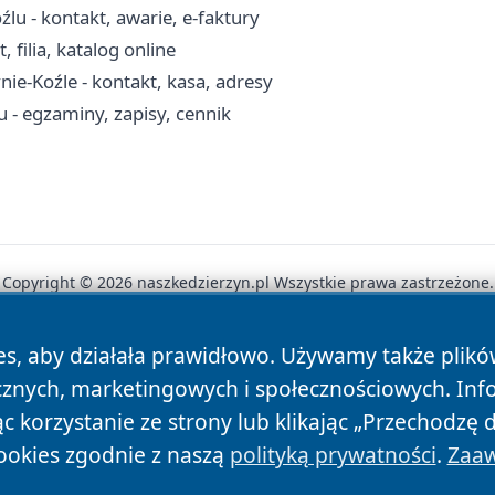
źlu - kontakt, awarie, e-faktury
 filia, katalog online
e-Koźle - kontakt, kasa, adresy
- egzaminy, zapisy, cennik
Copyright © 2026 naszkedzierzyn.pl Wszystkie prawa zastrzeżone.
es, aby działała prawidłowo. Używamy także plik
News
Autorzy
Polityka Prywatności
Polityka Cookie
cznych, marketingowych i społecznościowych. Inf
 korzystanie ze strony lub klikając „Przechodzę 
ookies zgodnie z naszą
polityką prywatności
.
Zaaw