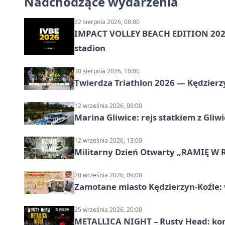
Nadchodzące wydarzenia
22 sierpnia 2026, 08:00
IMPACT VOLLEY BEACH EDITION 2026
stadion
30 sierpnia 2026, 10:00
Twierdza Triathlon 2026 — Kędzierzy
12 września 2026, 09:00
Marina Gliwice: rejs statkiem z Gliw
12 września 2026, 13:00
Militarny Dzień Otwarty „RAMIĘ W 
20 września 2026, 09:00
Zamotane miasto Kędzierzyn-Koźle: 
25 września 2026, 20:00
METALLICA NIGHT – Rusty Head: kon