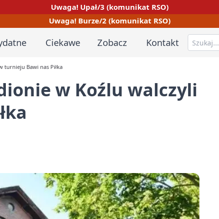
Uwaga! Upał/3 (komunikat RSO)
Uwaga! Burze/2 (komunikat RSO)
ydatne
Ciekawe
Zobacz
Kontakt
w turnieju Bawi nas Piłka
dionie w Koźlu walczyli
iłka