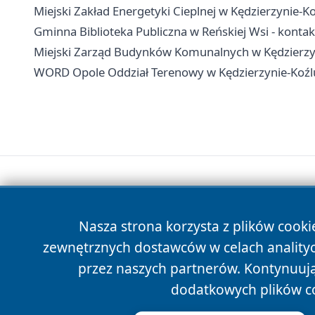
Miejski Zakład Energetyki Cieplnej w Kędzierzynie-Ko
Gminna Biblioteka Publiczna w Reńskiej Wsi - kontakt,
Miejski Zarząd Budynków Komunalnych w Kędzierzyni
WORD Opole Oddział Terenowy w Kędzierzynie-Koźlu 
Nasza strona korzysta z plików cooki
zewnętrznych dostawców w celach anality
przez naszych partnerów. Kontynuując
dodatkowych plików c