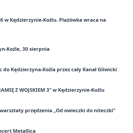
 w Kędzierzynie-Koźlu. Plażówka wraca na
n-Koźle, 30 sierpnia
ic do Kędzierzyna-Koźla przez cały Kanał Gliwicki
RAMIĘ Z WOJSKIEM 3” w Kędzierzynie-Koźlu
warsztaty przędzenia „Od owieczki do niteczki”
cert Metallica