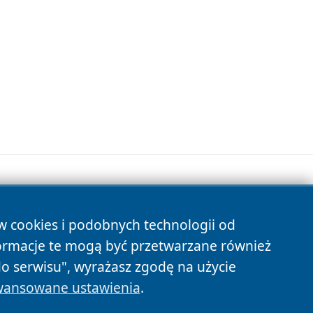
ów cookies i podobnych technologii od
s
ormacje te mogą być przetwarzane również
do serwisu", wyrażasz zgodę na użycie
ansowane ustawienia
.