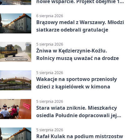
nowe wsparcie. Projekt obejmie 15
gmin
6 sierpnia 2026
Brązowy medal z Warszawy. Młodzi
siatkarze odebrali gratulacje
5 sierpnia 2026
Żniwa w Kędzierzynie-Koźlu.
Rolnicy muszą uważać na drodze
5 sierpnia 2026
Wakacje na sportowo przeniosły
dzieci z kąpielówek w kimona
5 sierpnia 2026
Stara wiata zniknie. Mieszkańcy
osiedla Południe dopracowali jej
następcę
5 sierpnia 2026
Rafał Kulak na podium mistrzostw