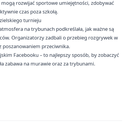
ci mogą rozwijać sportowe umiejętności, zdobywać
tywnie czas poza szkołą.
zielskiego turnieju
 atmosfera na trybunach podkreślała, jak ważne są
ców. Organizatorzy zadbali o przebieg rozgrywek w
i z poszanowaniem przeciwnika.
ejskim Facebooku – to najlepszy sposób, by zobaczyć
ała zabawa na murawie oraz za trybunami.