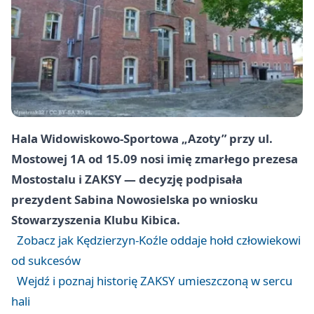
Hala Widowiskowo-Sportowa „Azoty” przy ul.
Mostowej 1A od 15.09 nosi imię zmarłego prezesa
Mostostalu i ZAKSY — decyzję podpisała
prezydent Sabina Nowosielska po wniosku
Stowarzyszenia Klubu Kibica.
Zobacz jak Kędzierzyn-Koźle oddaje hołd człowiekowi
od sukcesów
Wejdź i poznaj historię ZAKSY umieszczoną w sercu
hali