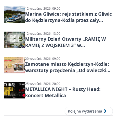
12 września 2026, 09:00
Marina Gliwice: rejs statkiem z Gliwic
do Kędzierzyna-Koźla przez cały
Kanał Gliwicki
12 września 2026, 13:00
Militarny Dzień Otwarty „RAMIĘ W
RAMIĘ Z WOJSKIEM 3” w
Kędzierzynie-Koźlu
20 września 2026, 09:00
Zamotane miasto Kędzierzyn-Koźle:
warsztaty przędzenia „Od owieczki
do niteczki”
25 września 2026, 20:00
METALLICA NIGHT – Rusty Head:
koncert Metallica
Kolejne wydarzenia