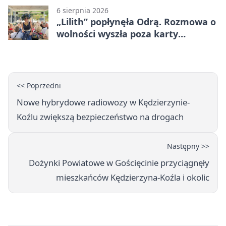
6 sierpnia 2026
„Lilith” popłynęła Odrą. Rozmowa o
wolności wyszła poza karty
powieści
<< Poprzedni
Nowe hybrydowe radiowozy w Kędzierzynie-
Koźlu zwiększą bezpieczeństwo na drogach
Następny >>
Dożynki Powiatowe w Gościęcinie przyciągnęły
mieszkańców Kędzierzyna-Koźla i okolic