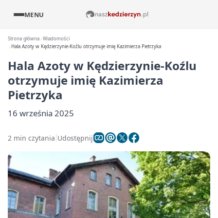
MENU
Strona główna
Wiadomości
Hala Azoty w Kędzierzynie-Koźlu otrzymuje imię Kazimierza Pietrzyka
Hala Azoty w Kędzierzynie-Koźlu
otrzymuje imię Kazimierza
Pietrzyka
16 września 2025
2 min czytania
Udostępnij