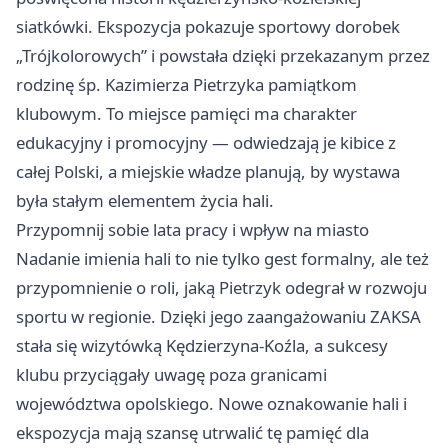
siatkówki. Ekspozycja pokazuje sportowy dorobek
„Trójkolorowych” i powstała dzięki przekazanym przez
rodzinę śp. Kazimierza Pietrzyka pamiątkom
klubowym. To miejsce pamięci ma charakter
edukacyjny i promocyjny — odwiedzają je kibice z
całej Polski, a miejskie władze planują, by wystawa
była stałym elementem życia hali.
Przypomnij sobie lata pracy i wpływ na miasto
Nadanie imienia hali to nie tylko gest formalny, ale też
przypomnienie o roli, jaką Pietrzyk odegrał w rozwoju
sportu w regionie. Dzięki jego zaangażowaniu ZAKSA
stała się wizytówką Kędzierzyna-Koźla, a sukcesy
klubu przyciągały uwagę poza granicami
województwa opolskiego. Nowe oznakowanie hali i
ekspozycja mają szansę utrwalić tę pamięć dla