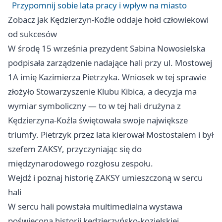
Przypomnij sobie lata pracy i wpływ na miasto
Zobacz jak Kędzierzyn-Koźle oddaje hołd człowiekowi
od sukcesów
W środę 15 września prezydent Sabina Nowosielska
podpisała zarządzenie nadające hali przy ul. Mostowej
1A imię Kazimierza Pietrzyka. Wniosek w tej sprawie
złożyło Stowarzyszenie Klubu Kibica, a decyzja ma
wymiar symboliczny — to w tej hali drużyna z
Kędzierzyna-Koźla świętowała swoje największe
triumfy. Pietrzyk przez lata kierował Mostostalem i był
szefem ZAKSY, przyczyniając się do
międzynarodowego rozgłosu zespołu.
Wejdź i poznaj historię ZAKSY umieszczoną w sercu
hali
W sercu hali powstała multimedialna wystawa
poświęcona historii kędzierzyńsko-kozielskiej