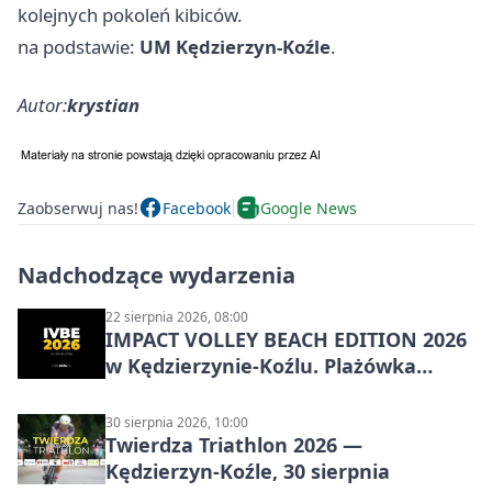
kolejnych pokoleń kibiców.
na podstawie:
UM Kędzierzyn-Koźle
.
Autor:
krystian
Zaobserwuj nas!
Facebook
Google News
Nadchodzące wydarzenia
22 sierpnia 2026, 08:00
IMPACT VOLLEY BEACH EDITION 2026
w Kędzierzynie-Koźlu. Plażówka
wraca na stadion
30 sierpnia 2026, 10:00
Twierdza Triathlon 2026 —
Kędzierzyn-Koźle, 30 sierpnia