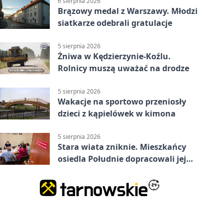
6 sierpnia 2026
Brązowy medal z Warszawy. Młodzi
siatkarze odebrali gratulacje
5 sierpnia 2026
Żniwa w Kędzierzynie-Koźlu.
Rolnicy muszą uważać na drodze
5 sierpnia 2026
Wakacje na sportowo przeniosły
dzieci z kąpielówek w kimona
5 sierpnia 2026
Stara wiata zniknie. Mieszkańcy
osiedla Południe dopracowali jej
następcę