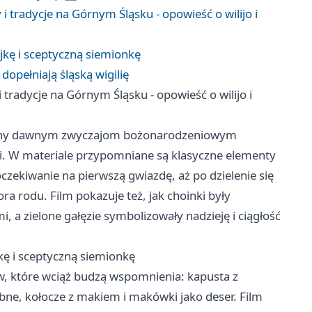
tradycje na Górnym Śląsku - opowieść o wilijo i
jkę i sceptyczną siemionkę
dopełniają śląską wigilię
radycje na Górnym Śląsku - opowieść o wilijo i
ęcony dawnym zwyczajom bożonarodzeniowym
. W materiale przypomniane są klasyczne elementy
e oczekiwanie na pierwszą gwiazdę, aż po dzielenie się
ra rodu. Film pokazuje też, jak choinki były
, a zielone gałęzie symbolizowały nadzieję i ciągłość
kę i sceptyczną siemionkę
w, które wciąż budzą wspomnienia: kapusta z
ne, kołocze z makiem i makówki jako deser. Film