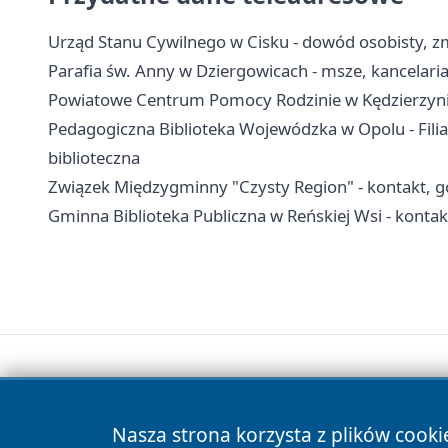
Urząd Stanu Cywilnego w Cisku - dowód osobisty, 
Parafia św. Anny w Dziergowicach - msze, kancelaria,
Powiatowe Centrum Pomocy Rodzinie w Kędzierzynie
Pedagogiczna Biblioteka Wojewódzka w Opolu - Filia 
biblioteczna
Związek Międzygminny "Czysty Region" - kontakt, go
Gminna Biblioteka Publiczna w Reńskiej Wsi - kontakt,
Nasza strona korzysta z plików cooki