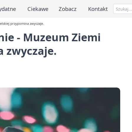
ydatne
Ciekawe
Zobacz
Kontakt
elskiej przypomina zwyczaje.
anie - Muzeum Ziemi
a zwyczaje.