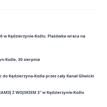
 w Kędzierzynie-Koźlu. Plażówka wraca na
n-Koźle, 30 sierpnia
ic do Kędzierzyna-Koźla przez cały Kanał Gliwicki
RAMIĘ Z WOJSKIEM 3” w Kędzierzynie-Koźlu