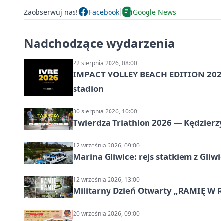
Zaobserwuj nas!
Facebook
Google News
Nadchodzące wydarzenia
22 sierpnia 2026, 08:00
IMPACT VOLLEY BEACH EDITION 2026
stadion
30 sierpnia 2026, 10:00
Twierdza Triathlon 2026 — Kędzierzy
12 września 2026, 09:00
Marina Gliwice: rejs statkiem z Gliw
12 września 2026, 13:00
Militarny Dzień Otwarty „RAMIĘ W 
20 września 2026, 09:00