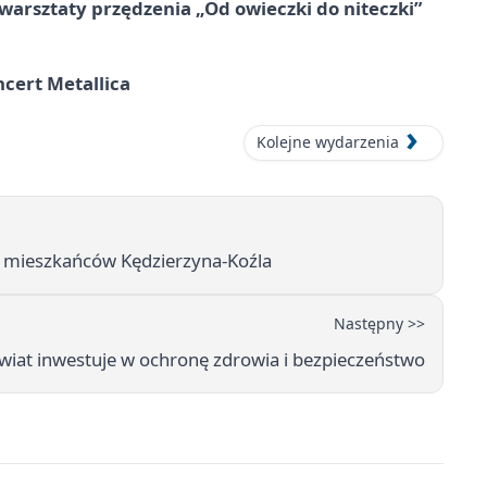
warsztaty przędzenia „Od owieczki do niteczki”
cert Metallica
Kolejne wydarzenia
la mieszkańców Kędzierzyna-Koźla
Następny >>
powiat inwestuje w ochronę zdrowia i bezpieczeństwo