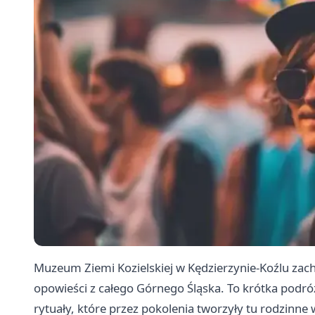
Muzeum Ziemi Kozielskiej w Kędzierzynie-Koźlu zach
opowieści z całego Górnego Śląska. To krótka podróż
rytuały, które przez pokolenia tworzyły tu rodzinne