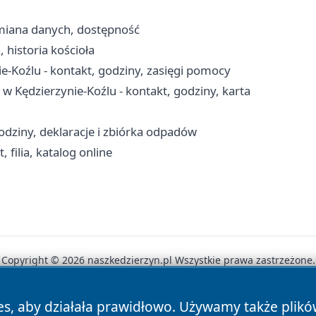
zmiana danych, dostępność
 historia kościoła
-Koźlu - kontakt, godziny, zasięgi pomocy
w Kędzierzynie-Koźlu - kontakt, godziny, karta
dziny, deklaracje i zbiórka odpadów
 filia, katalog online
Copyright © 2026 naszkedzierzyn.pl Wszystkie prawa zastrzeżone.
es, aby działała prawidłowo. Używamy także plik
News
Autorzy
Polityka Prywatności
Polityka Cookie