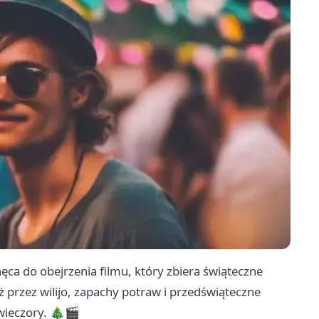
ęca do obejrzenia filmu, który zbiera świąteczne
 przez wilijo, zapachy potraw i przedświąteczne
 wieczory. 🎄🎬