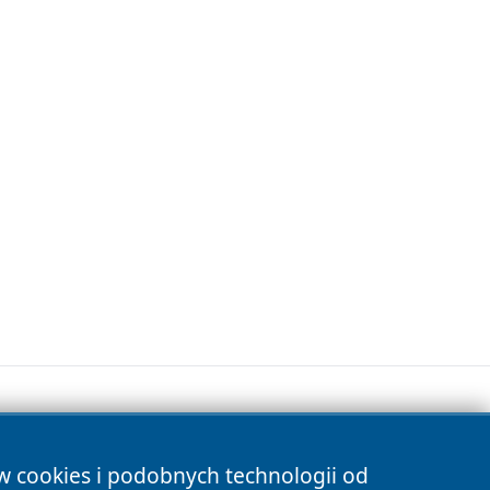
ów cookies i podobnych technologii od
s