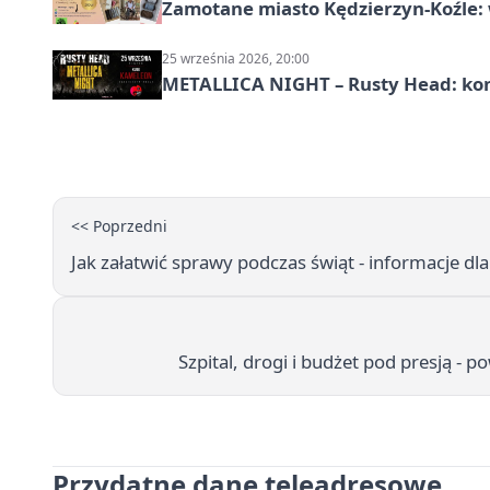
Zamotane miasto Kędzierzyn-Koźle: 
25 września 2026, 20:00
METALLICA NIGHT – Rusty Head: kon
<< Poprzedni
Jak załatwić sprawy podczas świąt - informacje d
Szpital, drogi i budżet pod presją - 
Przydatne dane teleadresowe