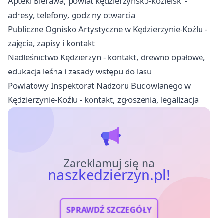
Apteki Bierawa, powiat kędzierzyńsko-kozielski -
adresy, telefony, godziny otwarcia
Publiczne Ognisko Artystyczne w Kędzierzynie-Koźlu -
zajęcia, zapisy i kontakt
Nadleśnictwo Kędzierzyn - kontakt, drewno opałowe,
edukacja leśna i zasady wstępu do lasu
Powiatowy Inspektorat Nadzoru Budowlanego w
Kędzierzynie-Koźlu - kontakt, zgłoszenia, legalizacja
Zareklamuj się na
naszkedzierzyn.pl!
SPRAWDŹ SZCZEGÓŁY