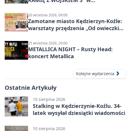
RAMIĘ Z WOJSKIEM 3” w
Kędzierzynie-Koźlu
20 września 2026, 09:00
Zamotane miasto Kędzierzyn-Koźle:
warsztaty przędzenia „Od owieczki
do niteczki”
25 września 2026, 20:00
METALLICA NIGHT – Rusty Head:
koncert Metallica
Kolejne wydarzenia
Ostatnie Artykuły
10 sierpnia 2026
Stalking w Kędzierzynie-Koźlu. 34-
latek wysyłał dziesiątki wiadomości
10 sierpnia 2026