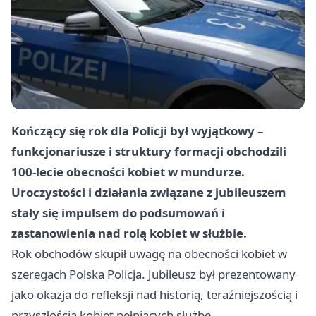
Kończący się rok dla Policji był wyjątkowy –
funkcjonariusze i struktury formacji obchodzili
100-lecie obecności kobiet w mundurze.
Uroczystości i działania związane z jubileuszem
stały się impulsem do podsumowań i
zastanowienia nad rolą kobiet w służbie.
Rok obchodów skupił uwagę na obecności kobiet w
szeregach Polska Policja. Jubileusz był prezentowany
jako okazja do refleksji nad historią, teraźniejszością i
przyszłością kobiet pełniących służbę.