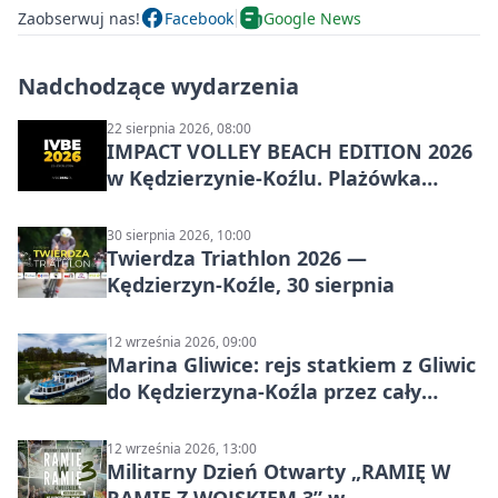
Zaobserwuj nas!
Facebook
Google News
Nadchodzące wydarzenia
22 sierpnia 2026, 08:00
IMPACT VOLLEY BEACH EDITION 2026
w Kędzierzynie-Koźlu. Plażówka
wraca na stadion
30 sierpnia 2026, 10:00
Twierdza Triathlon 2026 —
Kędzierzyn-Koźle, 30 sierpnia
12 września 2026, 09:00
Marina Gliwice: rejs statkiem z Gliwic
do Kędzierzyna-Koźla przez cały
Kanał Gliwicki
12 września 2026, 13:00
Militarny Dzień Otwarty „RAMIĘ W