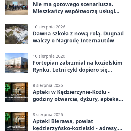
Nie ma gotowego scenariusza.
Mieszkańcy współtworzą usługi
społeczne
10 sierpnia 2026
Dawna szkoła z nową rolą. Dugnad
walczy o Nagrodę Internautów
10 sierpnia 2026
Fortepian zabrzmiał na kozielskim
Rynku. Letni cykl dopiero się
zaczyna
8 sierpnia 2026
Apteki w Kędzierzynie-Koźlu -
godziny otwarcia, dyżury, apteka
całodobowa
8 sierpnia 2026
Apteki Bierawa, powiat
kędzierzyńsko-kozielski - adresy,