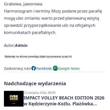
Grabowa, Jaworowa.
Harmonogram i terminy Mszy podane przez parafię
mogą ulec zmianie; warto przed planowaną wizytą
sprawdzić przyporządkowanie ulic na oficjalnych
komunikatach parafialnych.
Autor:
Admin
Zaobserwuj nas!
Facebook
Google News
Nadchodzące wydarzenia
22 sierpnia 2026, 08:00
IMPACT VOLLEY BEACH EDITION 2026
w Kędzierzynie-Koźlu. Plażówka
wraca na stadion