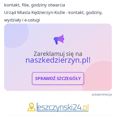
kontakt, filie, godziny otwarcia
Urząd Miasta Kędzierzyn-Koźle - kontakt, godziny,
wydziały i e-usługi
Zareklamuj się na
naszkedzierzyn.pl!
SPRAWDŹ SZCZEGÓŁY
autopromocja