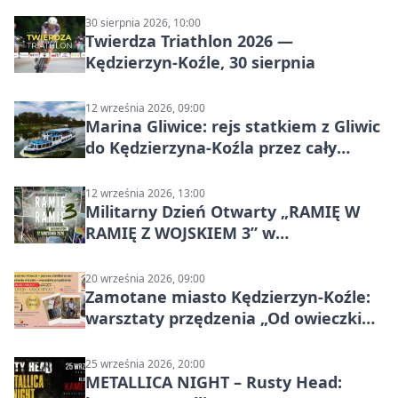
30 sierpnia 2026, 10:00
Twierdza Triathlon 2026 —
Kędzierzyn-Koźle, 30 sierpnia
12 września 2026, 09:00
Marina Gliwice: rejs statkiem z Gliwic
do Kędzierzyna-Koźla przez cały
Kanał Gliwicki
12 września 2026, 13:00
Militarny Dzień Otwarty „RAMIĘ W
RAMIĘ Z WOJSKIEM 3” w
Kędzierzynie-Koźlu
20 września 2026, 09:00
Zamotane miasto Kędzierzyn-Koźle:
warsztaty przędzenia „Od owieczki
do niteczki”
25 września 2026, 20:00
METALLICA NIGHT – Rusty Head: