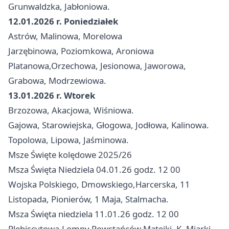
Grunwaldzka, Jabłoniowa.
12.01.2026 r. Poniedziałek
Astrów, Malinowa, Morelowa
Jarzębinowa, Poziomkowa, Aroniowa
Platanowa,Orzechowa, Jesionowa, Jaworowa,
Grabowa, Modrzewiowa.
13.01.2026 r. Wtorek
Brzozowa, Akacjowa, Wiśniowa.
Gajowa, Starowiejska, Głogowa, Jodłowa, Kalinowa.
Topolowa, Lipowa, Jaśminowa.
Msze Święte kolędowe 2025/26
Msza Święta Niedziela 04.01.26 godz. 12 00
Wojska Polskiego, Dmowskiego,Harcerska, 11
Listopada, Pionierów, 1 Maja, Stalmacha.
Msza Święta niedziela 11.01.26 godz. 12 00
Plebiscytowa,Lompy,Powstańców,Matejki, K. Miarki.