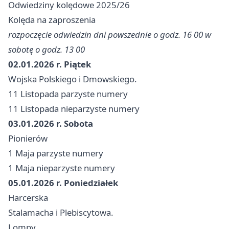
Odwiedziny kolędowe 2025/26
Kolęda na zaproszenia
rozpoczęcie odwiedzin dni powszednie o godz. 16
00
w
sobotę o godz. 13
00
02.01.2026 r. Piątek
Wojska Polskiego i Dmowskiego.
11 Listopada parzyste numery
11 Listopada nieparzyste numery
03.01.2026 r. Sobota
Pionierów
1 Maja parzyste numery
1 Maja nieparzyste numery
05.01.2026 r. Poniedziałek
Harcerska
Stalamacha i Plebiscytowa.
Lompy