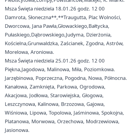
Msza Święta niedziela 18.01.26 godz. 12 00
Damrota, Słoneczna**,**Traugutta, Plac Wolności,
Dworcowa, Jana Pawła,Głowackiego,Bałtycka,
Pułaskiego,Dąbrowskiego,Judyma, Dzierżonia,
Kościelna,Grunwaldzka, Zaścianek, Zgodna, Astrów,
Morelowa, Aroniowa.
Msza Święta niedziela 25.01.26 godz. 12 00
Piękna,Jagodowa, Malinowa, Miła, Poziomkowa.
Jarzębinowa, Poprzeczna, Pogodna, Nowa, Północna.
Kanałowa, Zamknięta, Parkowa, Ogrodowa,
Akacjowa, Jodłowa, Starowiejska, Głogowa,
Leszczynowa, Kalinowa, Brzozowa, Gajowa,
Wiśniowa, Lipowa, Topolowa, Jaśminowa, Spokojna,
Platanowa, Morwowa, Orzechowa, Modrzewiowa,
Jasionowa.