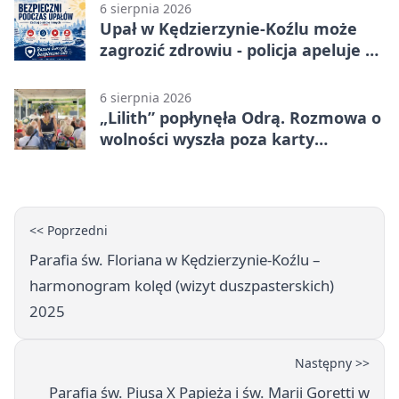
6 sierpnia 2026
Upał w Kędzierzynie-Koźlu może
zagrozić zdrowiu - policja apeluje o
czujność
6 sierpnia 2026
„Lilith” popłynęła Odrą. Rozmowa o
wolności wyszła poza karty
powieści
<< Poprzedni
Parafia św. Floriana w Kędzierzynie-Koźlu –
harmonogram kolęd (wizyt duszpasterskich)
2025
Następny >>
Parafia św. Piusa X Papieża i św. Marii Goretti w