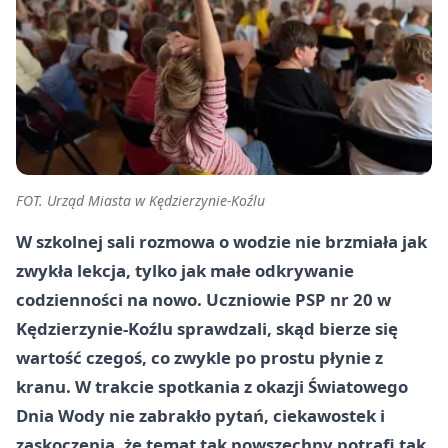
FOT. Urząd Miasta w Kędzierzynie-Koźlu
W szkolnej sali rozmowa o wodzie nie brzmiała jak
zwykła lekcja, tylko jak małe odkrywanie
codzienności na nowo. Uczniowie PSP nr 20 w
Kędzierzynie-Koźlu sprawdzali, skąd bierze się
wartość czegoś, co zwykle po prostu płynie z
kranu. W trakcie spotkania z okazji Światowego
Dnia Wody nie zabrakło pytań, ciekawostek i
zaskoczenia, że temat tak powszechny potrafi tak