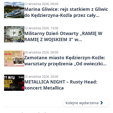
12 września 2026, 09:00
Marina Gliwice: rejs statkiem z Gliwic
do Kędzierzyna-Koźla przez cały
Kanał Gliwicki
12 września 2026, 13:00
Militarny Dzień Otwarty „RAMIĘ W
RAMIĘ Z WOJSKIEM 3” w
Kędzierzynie-Koźlu
20 września 2026, 09:00
Zamotane miasto Kędzierzyn-Koźle:
warsztaty przędzenia „Od owieczki
do niteczki”
25 września 2026, 20:00
METALLICA NIGHT – Rusty Head:
koncert Metallica
Kolejne wydarzenia