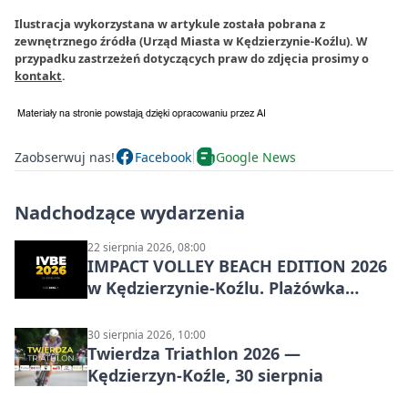
Ilustracja wykorzystana w artykule została pobrana z
zewnętrznego źródła (Urząd Miasta w Kędzierzynie-Koźlu). W
przypadku zastrzeżeń dotyczących praw do zdjęcia prosimy o
kontakt
.
Zaobserwuj nas!
Facebook
Google News
Nadchodzące wydarzenia
22 sierpnia 2026, 08:00
IMPACT VOLLEY BEACH EDITION 2026
w Kędzierzynie-Koźlu. Plażówka
wraca na stadion
30 sierpnia 2026, 10:00
Twierdza Triathlon 2026 —
Kędzierzyn-Koźle, 30 sierpnia