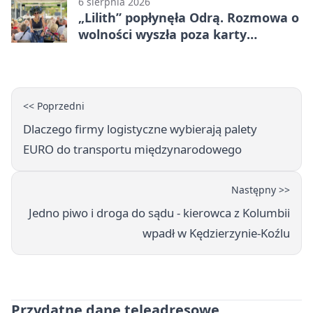
6 sierpnia 2026
„Lilith” popłynęła Odrą. Rozmowa o
wolności wyszła poza karty
powieści
<< Poprzedni
Dlaczego firmy logistyczne wybierają palety
EURO do transportu międzynarodowego
Następny >>
Jedno piwo i droga do sądu - kierowca z Kolumbii
wpadł w Kędzierzynie-Koźlu
Przydatne dane teleadresowe