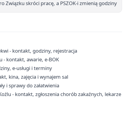
ro Związku skróci pracę, a PSZOK-i zmienią godziny
i - kontakt, godziny, rejestracja
u - kontakt, awarie, e-BOK
iny, e-usługi i terminy
kt, kina, zajęcia i wynajem sal
ły i sprawy do załatwienia
oźlu - kontakt, zgłoszenia chorób zakaźnych, lekarze