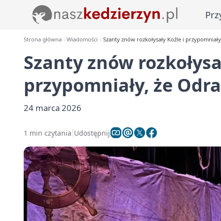
Prz
Strona główna
Wiadomości
Szanty znów rozkołysały Koźle i przypomniały,
Szanty znów rozkołysał
przypomniały, że Odra 
24 marca 2026
1 min czytania
Udostępnij