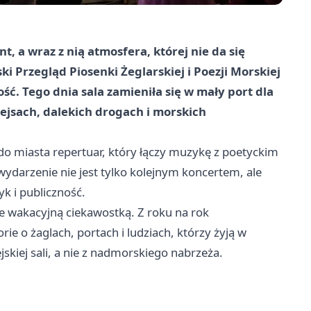
, a wraz z nią atmosfera, której nie da się
 Przegląd Piosenki Żeglarskiej i Poezji Morskiej
ść. Tego dnia sala zamieniła się w mały port dla
 rejsach, dalekich drogach i morskich
 do miasta repertuar, który łączy muzykę z poetyckim
wydarzenie nie jest tylko kolejnym koncertem, ale
k i publiczność.
e wakacyjną ciekawostką. Z roku na rok
rie o żaglach, portach i ludziach, którzy żyją w
iejskiej sali, a nie z nadmorskiego nabrzeża.