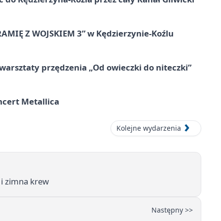
RAMIĘ Z WOJSKIEM 3” w Kędzierzynie-Koźlu
warsztaty przędzenia „Od owieczki do niteczki”
cert Metallica
Kolejne wydarzenia
 i zimna krew
Następny >>