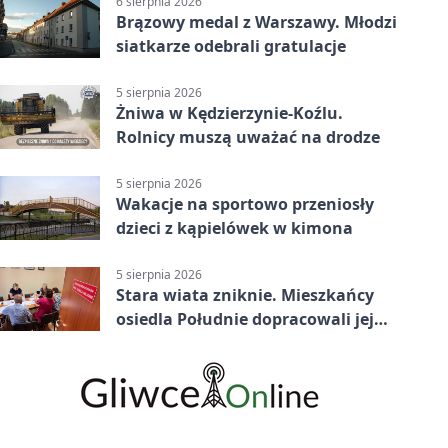
6 sierpnia 2026
Brązowy medal z Warszawy. Młodzi
siatkarze odebrali gratulacje
5 sierpnia 2026
Żniwa w Kędzierzynie-Koźlu.
Rolnicy muszą uważać na drodze
5 sierpnia 2026
Wakacje na sportowo przeniosły
dzieci z kąpielówek w kimona
5 sierpnia 2026
Stara wiata zniknie. Mieszkańcy
osiedla Południe dopracowali jej
następcę