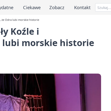
ydatne
Ciekawe
Zobacz
Kontakt
 że Odra lubi morskie historie
y Koźle i
lubi morskie historie