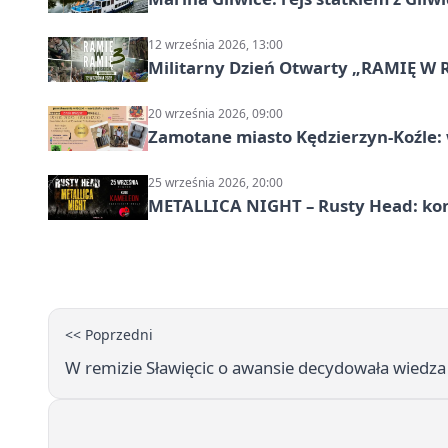
12 września 2026, 13:00
Militarny Dzień Otwarty „RAMIĘ W 
20 września 2026, 09:00
Zamotane miasto Kędzierzyn-Koźle: 
25 września 2026, 20:00
METALLICA NIGHT – Rusty Head: kon
<< Poprzedni
W remizie Sławięcic o awansie decydowała wiedza