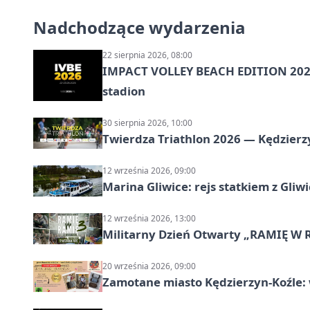
Nadchodzące wydarzenia
22 sierpnia 2026, 08:00
IMPACT VOLLEY BEACH EDITION 2026
stadion
30 sierpnia 2026, 10:00
Twierdza Triathlon 2026 — Kędzierzy
12 września 2026, 09:00
Marina Gliwice: rejs statkiem z Gliw
12 września 2026, 13:00
Militarny Dzień Otwarty „RAMIĘ W 
20 września 2026, 09:00
Zamotane miasto Kędzierzyn-Koźle: 