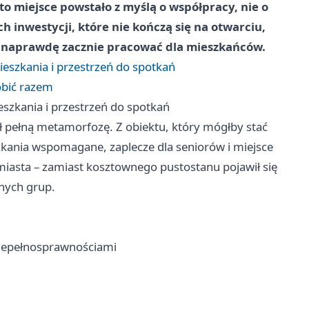
o miejsce powstało z myślą o współpracy, nie o
h inwestycji, które nie kończą się na otwarciu,
k naprawdę zacznie pracować dla mieszkańców.
eszkania i przestrzeń do spotkań
obić razem
szkania i przestrzeń do spotkań
ł pełną metamorfozę. Z obiektu, który mógłby stać
zkania wspomagane, zaplecze dla seniorów i miejsce
 miasta – zamiast kosztownego pustostanu pojawił się
nych grup.
 niepełnosprawnościami