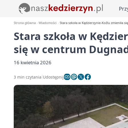
Prz
Strona główna
Wiadomości
Stara szkoła w Kędzierzynie-Koźlu zmieniła 
Stara szkoła w Kędzie
się w centrum Dugnad
16 kwietnia 2026
3 min czytania
Udostępnij