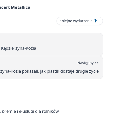
cert Metallica
Kolejne wydarzenia
z Kędzierzyna-Koźla
Następny >>
zyna-Koźla pokazali, jak plastik dostaje drugie życie
 premie i e-usługi dla rolników