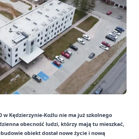
 w Kędzierzynie-Koźlu nie ma już szkolnego
dzienna obecność ludzi, którzy mają tu mieszkać,
ebudowie obiekt dostał nowe życie i nową