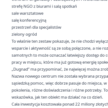
strefę NGO z biurami i salą spotkań
sale warsztatowe
salę konferencyjną
przestrzeń dla specjalistów
zielony ogród
To właśnie ten zestaw pokazuje, że nie chodzi wyłąc
wsparcie i aktywność są ze sobą połączone, a nie ro
samotnych to może oznaczać łatwiejszy dostęp do co
pracy w miejscu, które ma już gotową energię społe
„Dugnad” ma przypominać, że najwięcej można zro
Nazwa nowego centrum nie została wybrana przypad
sąsiedzką pomoc, więc dobrze pasuje do miejsca, 
pokolenia, różne doświadczenia i różne potrzeby. To n
wskazówka, jak ten obiekt ma działać na co dzień.
Cała inwestycja kosztowała ponad 22 miliony złotyc