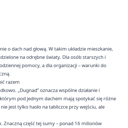
znie o dach nad głową. W takim układzie mieszkanie,
zdzielone na odrębne światy. Dla osób starszych i
dziennej pomocy, a dla organizacji – warunki do
czną.
bić razem
kowo. „Dugnad” oznacza wspólne działanie i
w którym pod jednym dachem mają spotykać się różne
ie jest tylko hasło na tabliczce przy wejściu, ale
h. Znaczną część tej sumy – ponad 16 milionów