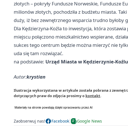
złotych – pokryły Fundusze Norweskie, Fundusze Eur
milionów złotych, pochodziła z budżetu miasta. Taki
duży, iż bez zewnętrznego wsparcia trudno byłoby g
Dla Kędzierzyna-Koźla to inwestycja, która zostawi
miejscu połączono mieszkalnictwo wspierane, działal
sukces tego centrum będzie można mierzyć nie tylko
uda się tam rozwiązać.
na podstawie:
Urząd Miasta w Kędzierzynie-Koźlu
Autor:
krystian
Ilustracja wykorzystana w artykule została pobrana z zewnętr
dotyczących praw do zdjęcia prosimy o
kontakt
.
Zaobserwuj nas!
Facebook
Google News