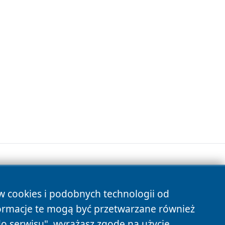
ów cookies i podobnych technologii od
s
ormacje te mogą być przetwarzane również
do serwisu", wyrażasz zgodę na użycie