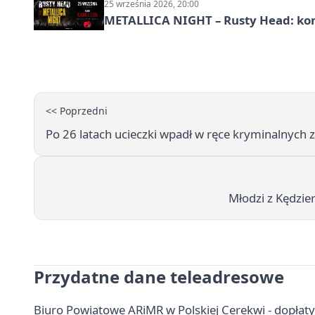
25 września 2026, 20:00
METALLICA NIGHT – Rusty Head: kon
<< Poprzedni
Po 26 latach ucieczki wpadł w ręce kryminalnych 
Młodzi z Kędzier
Przydatne dane teleadresowe
Biuro Powiatowe ARiMR w Polskiej Cerekwi - dopłaty,