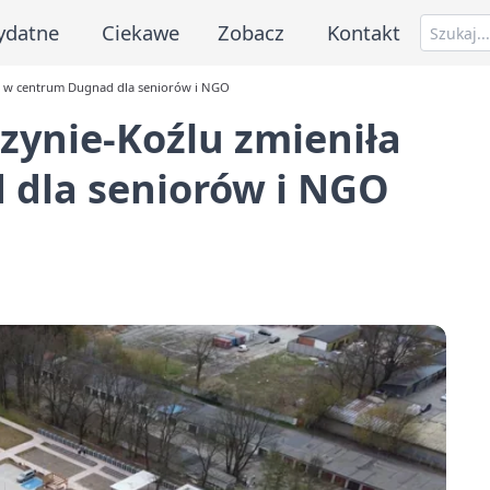
ydatne
Ciekawe
Zobacz
Kontakt
się w centrum Dugnad dla seniorów i NGO
rzynie-Koźlu zmieniła
 dla seniorów i NGO