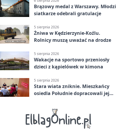
6 sierpnia 2026
Brązowy medal z Warszawy. Młodzi
siatkarze odebrali gratulacje
5 sierpnia 2026
Żniwa w Kędzierzynie-Koźlu.
Rolnicy muszą uważać na drodze
5 sierpnia 2026
Wakacje na sportowo przeniosły
dzieci z kąpielówek w kimona
5 sierpnia 2026
Stara wiata zniknie. Mieszkańcy
osiedla Południe dopracowali jej
następcę