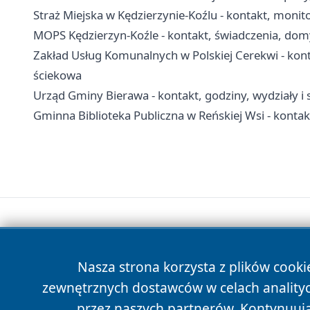
Straż Miejska w Kędzierzynie-Koźlu - kontakt, monito
MOPS Kędzierzyn-Koźle - kontakt, świadczenia, do
Zakład Usług Komunalnych w Polskiej Cerekwi - kon
ściekowa
Urząd Gminy Bierawa - kontakt, godziny, wydziały i 
Gminna Biblioteka Publiczna w Reńskiej Wsi - kontakt,
Nasza strona korzysta z plików cooki
zewnętrznych dostawców w celach anality
przez naszych partnerów. Kontynuując