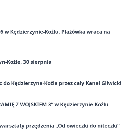
 w Kędzierzynie-Koźlu. Plażówka wraca na
n-Koźle, 30 sierpnia
ic do Kędzierzyna-Koźla przez cały Kanał Gliwicki
RAMIĘ Z WOJSKIEM 3” w Kędzierzynie-Koźlu
warsztaty przędzenia „Od owieczki do niteczki”