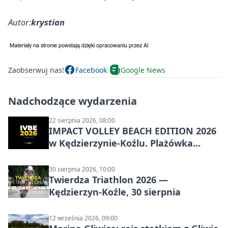
Autor:
krystian
Zaobserwuj nas!
Facebook
Google News
Nadchodzące wydarzenia
22 sierpnia 2026, 08:00
IMPACT VOLLEY BEACH EDITION 2026
w Kędzierzynie-Koźlu. Plażówka
wraca na stadion
30 sierpnia 2026, 10:00
Twierdza Triathlon 2026 —
Kędzierzyn-Koźle, 30 sierpnia
12 września 2026, 09:00