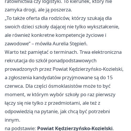
ratownictwa czy logistyki. To kierunek, który nie
zamyka drogi, ale ją poszerza.
„To także oferta dla rodziców, którzy szukają dla
swoich dzieci szkoły dającej nie tylko wykształcenie,
ale również konkretne kompetencje życiowe i
zawodowe” – mówiła Aurelia Stępień.
Warto też pamiętać o terminach. Trwa elektroniczna
rekrutacja do szkół ponadpodstawowych
prowadzonych przez Powiat Kędzierzyńsko-Kozielski,
a zgłoszenia kandydatów przyjmowane są do 15
czerwca. Dla części ósmoklasistów może to być
moment, w którym wybór szkoły po raz pierwszy
łączy się nie tylko z przedmiotami, ale też z
odpowiedzią na pytanie, jak chcą być potrzebni
innym.
na podstawie:
Powiat Kędzierzyńsko-Kozielski
.