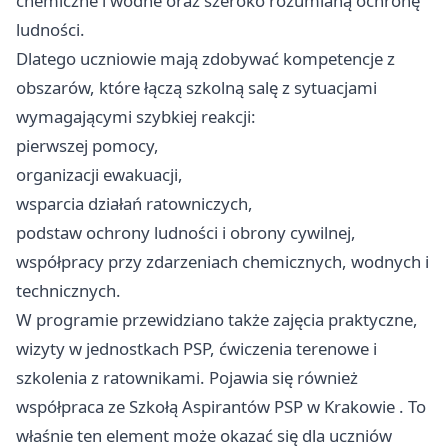
chemiczne i wodne oraz szeroko rozumianą ochronę
ludności.
Dlatego uczniowie mają zdobywać kompetencje z
obszarów, które łączą szkolną salę z sytuacjami
wymagającymi szybkiej reakcji:
pierwszej pomocy,
organizacji ewakuacji,
wsparcia działań ratowniczych,
podstaw ochrony ludności i obrony cywilnej,
współpracy przy zdarzeniach chemicznych, wodnych i
technicznych.
W programie przewidziano także zajęcia praktyczne,
wizyty w jednostkach PSP, ćwiczenia terenowe i
szkolenia z ratownikami. Pojawia się również
współpraca ze Szkołą Aspirantów PSP w
Krakowie
. To
właśnie ten element może okazać się dla uczniów