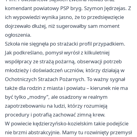
komendant powiatowy PSP bryg. Szymon Jędrzejas. Z
ich wypowiedzi wynika jasno, że to przedsięwzięcie
dojrzewało dłużej, niż sugerowałby sam moment
ogłoszenia.
Szkoła nie sięgnęła po strażacki profil przypadkiem.
Jak podkreślano, pomysł wyrósł z kilkuletniej
współpracy ze strażą pożarną, obserwacji potrzeb
młodzieży i doświadczeń uczniów, którzy działają w
Ochotniczych Strażach Pożarnych. To ważny sygnał
także dla rodzin z miasta i powiatu – kierunek nie ma
być tylko „modny”, ale osadzony w realnym
zapotrzebowaniu na ludzi, którzy rozumieją
procedury i potrafią zachować zimną krew.
W powiecie kędzierzyńsko-kozielskim takie podejście
nie brzmi abstrakcyjnie. Mamy tu rozwinięty przemysł