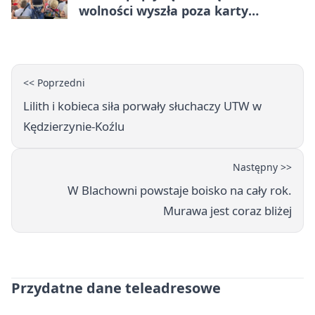
wolności wyszła poza karty
powieści
<< Poprzedni
Lilith i kobieca siła porwały słuchaczy UTW w
Kędzierzynie-Koźlu
Następny >>
W Blachowni powstaje boisko na cały rok.
Murawa jest coraz bliżej
Przydatne dane teleadresowe