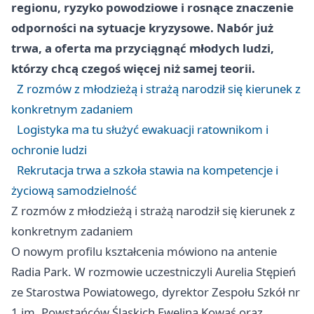
regionu, ryzyko powodziowe i rosnące znaczenie
odporności na sytuacje kryzysowe. Nabór już
trwa, a oferta ma przyciągnąć młodych ludzi,
którzy chcą czegoś więcej niż samej teorii.
Z rozmów z młodzieżą i strażą narodził się kierunek z
konkretnym zadaniem
Logistyka ma tu służyć ewakuacji ratownikom i
ochronie ludzi
Rekrutacja trwa a szkoła stawia na kompetencje i
życiową samodzielność
Z rozmów z młodzieżą i strażą narodził się kierunek z
konkretnym zadaniem
O nowym profilu kształcenia mówiono na antenie
Radia Park. W rozmowie uczestniczyli Aurelia Stępień
ze Starostwa Powiatowego, dyrektor Zespołu Szkół nr
1 im. Powstańców Śląskich Ewelina Kowaś oraz