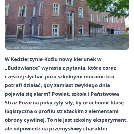
W Kędzierzynie-Koźlu nowy kierunek w
„Budowlance” wyrasta z pytania, które coraz
częściej słychać poza szkolnymi murami: kto
potrafi działać, gdy zamiast zwykłego dnia
pojawia się alarm? Powiat, szkoła i Państwowa
Straż Pożarna połączyły siły, by uruchomić klasę
logistyczną o profilu strażackim z elementami
obrony cywilnej. To nie jest szkolny eksperyment,
ale odpowiedź na przemysłowy charakter