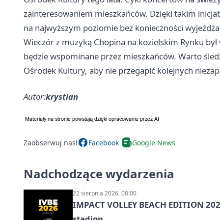
zainteresowaniem mieszkańców. Dzięki takim inicj
na najwyższym poziomie bez konieczności wyjeżdża
Wieczór z muzyką Chopina na kozielskim Rynku był
będzie wspominane przez mieszkańców. Warto śledz
Ośrodek Kultury, aby nie przegapić kolejnych nieza
Autor:
krystian
Zaobserwuj nas!
Facebook
Google News
Nadchodzące wydarzenia
22 sierpnia 2026, 08:00
IMPACT VOLLEY BEACH EDITION 2026
stadion