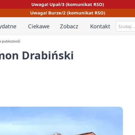
Uwaga! Upał/3 (komunikat RSO)
Uwaga! Burze/2 (komunikat RSO)
ydatne
Ciekawe
Zobacz
Kontakt
 publiczność
mon Drabiński