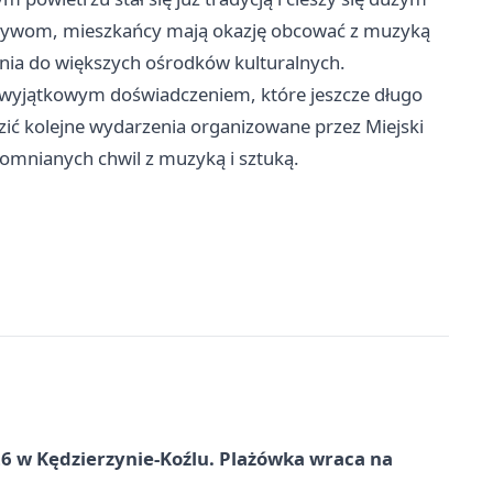
atywom, mieszkańcy mają okazję obcować z muzyką
nia do większych ośrodków kulturalnych.
 wyjątkowym doświadczeniem, które jeszcze długo
ić kolejne wydarzenia organizowane przez Miejski
pomnianych chwil z muzyką i sztuką.
 w Kędzierzynie-Koźlu. Plażówka wraca na