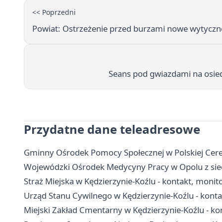
<< Poprzedni
Powiat: Ostrzeżenie przed burzami nowe wytyczn
Seans pod gwiazdami na osied
Przydatne dane teleadresowe
Gminny Ośrodek Pomocy Społecznej w Polskiej Cerekw
Wojewódzki Ośrodek Medycyny Pracy w Opolu z siedz
Straż Miejska w Kędzierzynie-Koźlu - kontakt, monito
Urząd Stanu Cywilnego w Kędzierzynie-Koźlu - kontak
Miejski Zakład Cmentarny w Kędzierzynie-Koźlu - kon