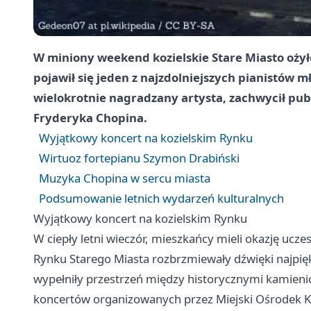
W miniony weekend kozielskie Stare Miasto oży
pojawił się jeden z najzdolniejszych pianistów 
wielokrotnie nagradzany artysta, zachwycił pu
Fryderyka Chopina.
Wyjątkowy koncert na kozielskim Rynku
Wirtuoz fortepianu Szymon Drabiński
Muzyka Chopina w sercu miasta
Podsumowanie letnich wydarzeń kulturalnych
Wyjątkowy koncert na kozielskim Rynku
W ciepły letni wieczór, mieszkańcy mieli okazję u
Rynku Starego Miasta rozbrzmiewały dźwięki najpięk
wypełniły przestrzeń między historycznymi kamienic
koncertów organizowanych przez Miejski Ośrodek Ku