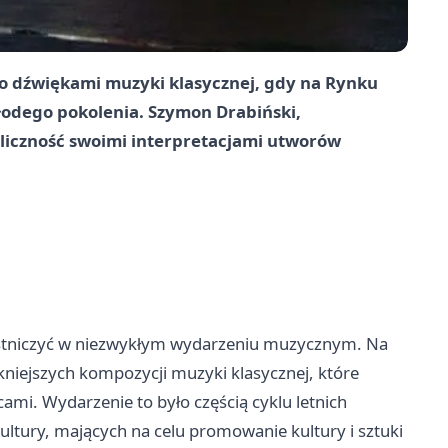
ło dźwiękami muzyki klasycznej, gdy na Rynku
młodego pokolenia. Szymon Drabiński,
bliczność swoimi interpretacjami utworów
czestniczyć w niezwykłym wydarzeniu muzycznym. Na
niejszych kompozycji muzyki klasycznej, które
ami. Wydarzenie to było częścią cyklu letnich
ltury, mających na celu promowanie kultury i sztuki