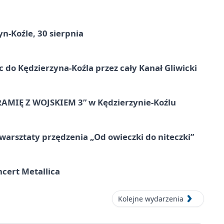
n-Koźle, 30 sierpnia
ic do Kędzierzyna-Koźla przez cały Kanał Gliwicki
RAMIĘ Z WOJSKIEM 3” w Kędzierzynie-Koźlu
warsztaty przędzenia „Od owieczki do niteczki”
cert Metallica
Kolejne wydarzenia