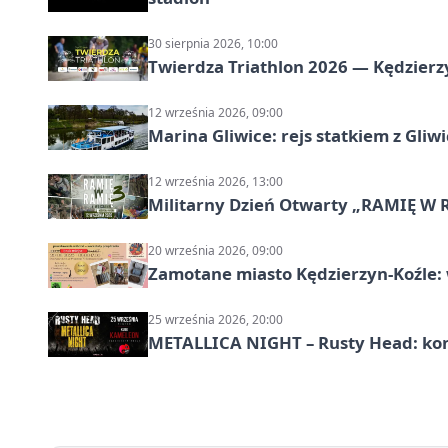
30 sierpnia 2026, 10:00
Twierdza Triathlon 2026 — Kędzierzy
12 września 2026, 09:00
Marina Gliwice: rejs statkiem z Gliw
12 września 2026, 13:00
Militarny Dzień Otwarty „RAMIĘ W 
20 września 2026, 09:00
Zamotane miasto Kędzierzyn-Koźle: 
25 września 2026, 20:00
METALLICA NIGHT – Rusty Head: kon