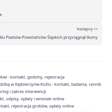
e
Następny >>
lu Piastów-Powstańców Śląskich przyciągnął tłumy
i - kontakt, godziny, rejestracja
ibą w Kędzierzynie-Koźlu - kontakt, badania, cennik
ring i zakres interwencji
t, odpisy, opłaty i wniosek online
takt, rejestracja grobów, opłaty online