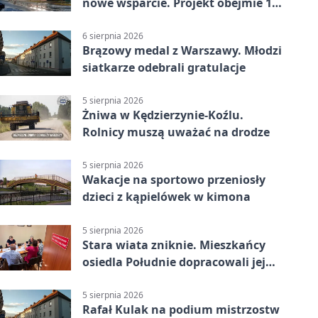
nowe wsparcie. Projekt obejmie 15
gmin
6 sierpnia 2026
Brązowy medal z Warszawy. Młodzi
siatkarze odebrali gratulacje
5 sierpnia 2026
Żniwa w Kędzierzynie-Koźlu.
Rolnicy muszą uważać na drodze
5 sierpnia 2026
Wakacje na sportowo przeniosły
dzieci z kąpielówek w kimona
5 sierpnia 2026
Stara wiata zniknie. Mieszkańcy
osiedla Południe dopracowali jej
następcę
5 sierpnia 2026
Rafał Kulak na podium mistrzostw