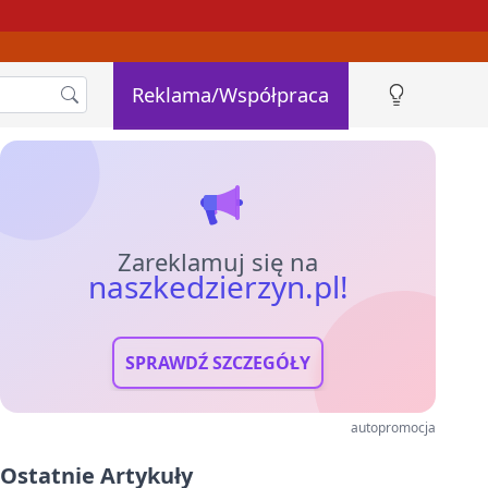
Reklama/Współpraca
Zareklamuj się na
naszkedzierzyn.pl!
SPRAWDŹ SZCZEGÓŁY
autopromocja
Ostatnie Artykuły