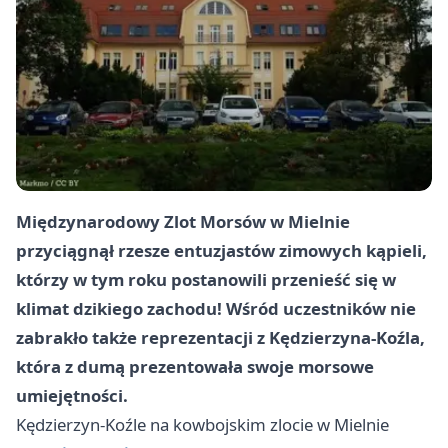
Międzynarodowy Zlot Morsów w Mielnie
przyciągnął rzesze entuzjastów zimowych kąpieli,
którzy w tym roku postanowili przenieść się w
klimat dzikiego zachodu! Wśród uczestników nie
zabrakło także reprezentacji z Kędzierzyna-Koźla,
która z dumą prezentowała swoje morsowe
umiejętności.
Kędzierzyn-Koźle
na kowbojskim zlocie w Mielnie