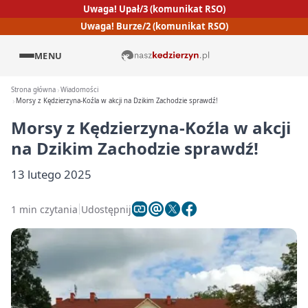
Uwaga! Upał/3 (komunikat RSO)
Uwaga! Burze/2 (komunikat RSO)
MENU
Strona główna
Wiadomości
Morsy z Kędzierzyna-Koźla w akcji na Dzikim Zachodzie sprawdź!
Morsy z Kędzierzyna-Koźla w akcji
na Dzikim Zachodzie sprawdź!
13 lutego 2025
1 min czytania
Udostępnij