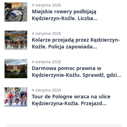
4 sierpnia 2026
Miejskie rowery podbijają
Kędzierzyn-Koźle. Liczba
przejazdów mocno wzrosła
4 sierpnia 2026
Kolarze przejadą przez Kędzierzyn-
Koźle. Policja zapowiada
utrudnienia
4 sierpnia 2026
Darmowa pomoc prawna w
Kędzierzynie-Koźlu. Sprawdź, gdzie
się zgłosić
4 sierpnia 2026
Tour de Pologne wraca na ulice
Kędzierzyna-Koźla. Przejazd
czasowo zamknie trasę