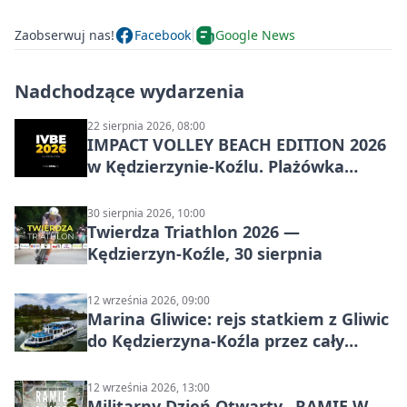
Zaobserwuj nas!
Facebook
Google News
Nadchodzące wydarzenia
22 sierpnia 2026, 08:00
IMPACT VOLLEY BEACH EDITION 2026
w Kędzierzynie-Koźlu. Plażówka
wraca na stadion
30 sierpnia 2026, 10:00
Twierdza Triathlon 2026 —
Kędzierzyn-Koźle, 30 sierpnia
12 września 2026, 09:00
Marina Gliwice: rejs statkiem z Gliwic
do Kędzierzyna-Koźla przez cały
Kanał Gliwicki
12 września 2026, 13:00
Militarny Dzień Otwarty „RAMIĘ W