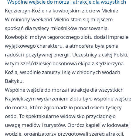
Wspólne wejście do morza i atrakcje dla wszystkich
Kędzierzyn-Koźle
na kowbojskim zlocie w Mielnie
W miniony weekend Mielno stało się miejscem
spotkań dla tysięcy miłośników morsowania.
Kowbojski motyw tegorocznego zlotu dodał imprezie
wyjątkowego charakteru, a atmosfera była pełna
radości i pozytywnej energii. Uczestnicy z całej Polski,
w tym sześćdziesięcioosobowa ekipa z Kędzierzyna-
Koźla, wspólnie zanurzyli się w chłodnych wodach
Bałtyku.
Wspólne wejście do morza i atrakcje dla wszystkich
Największym wydarzeniem zlotu było wspólne wejście
do morza, które zgromadziło ponad osiem tysięcy
osób. To spektakularne widowisko przyciągnęło
uwagę mediów i turystów. Oprócz kąpieli w lodowatej
wodzie, organizatorzy przygotowali szereg atrakcji,