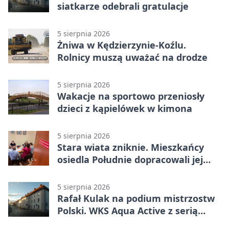
siatkarze odebrali gratulacje
5 sierpnia 2026
Żniwa w Kędzierzynie-Koźlu.
Rolnicy muszą uważać na drodze
5 sierpnia 2026
Wakacje na sportowo przeniosły
dzieci z kąpielówek w kimona
5 sierpnia 2026
Stara wiata zniknie. Mieszkańcy
osiedla Południe dopracowali jej
następcę
5 sierpnia 2026
Rafał Kulak na podium mistrzostw
Polski. WKS Aqua Active z serią
finałów