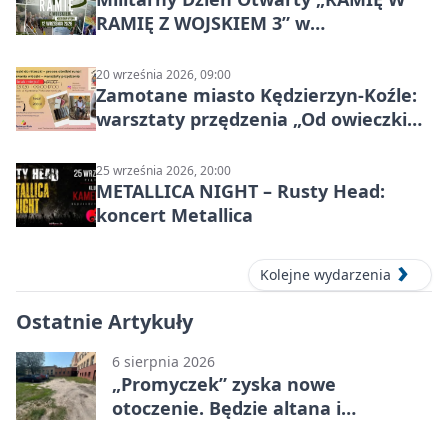
RAMIĘ Z WOJSKIEM 3” w
Kędzierzynie-Koźlu
20 września 2026, 09:00
Zamotane miasto Kędzierzyn-Koźle:
warsztaty przędzenia „Od owieczki
do niteczki”
25 września 2026, 20:00
METALLICA NIGHT – Rusty Head:
koncert Metallica
Kolejne wydarzenia
Ostatnie Artykuły
6 sierpnia 2026
„Promyczek” zyska nowe
otoczenie. Będzie altana i
plenerowa siłownia