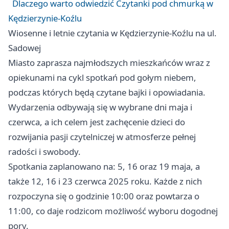
Dlaczego warto odwiedzić Czytanki pod chmurką w
Kędzierzynie-Koźlu
Wiosenne i letnie czytania w Kędzierzynie-Koźlu na ul.
Sadowej
Miasto zaprasza najmłodszych mieszkańców wraz z
opiekunami na cykl spotkań pod gołym niebem,
podczas których będą czytane bajki i opowiadania.
Wydarzenia odbywają się w wybrane dni maja i
czerwca, a ich celem jest zachęcenie dzieci do
rozwijania pasji czytelniczej w atmosferze pełnej
radości i swobody.
Spotkania zaplanowano na: 5, 16 oraz 19 maja, a
także 12, 16 i 23 czerwca 2025 roku. Każde z nich
rozpoczyna się o godzinie 10:00 oraz powtarza o
11:00, co daje rodzicom możliwość wyboru dogodnej
pory.