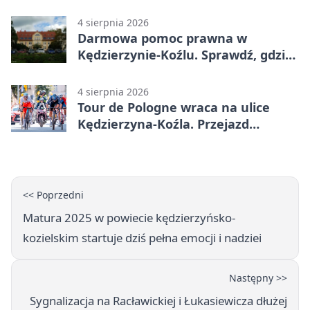
utrudnienia
4 sierpnia 2026
Darmowa pomoc prawna w
Kędzierzynie-Koźlu. Sprawdź, gdzie
się zgłosić
4 sierpnia 2026
Tour de Pologne wraca na ulice
Kędzierzyna-Koźla. Przejazd
czasowo zamknie trasę
<< Poprzedni
Matura 2025 w powiecie kędzierzyńsko-
kozielskim startuje dziś pełna emocji i nadziei
Następny >>
Sygnalizacja na Racławickiej i Łukasiewicza dłużej