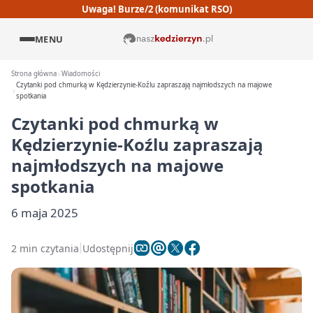
Uwaga! Burze/2 (komunikat RSO)
MENU
Strona główna
Wiadomości
Czytanki pod chmurką w Kędzierzynie-Koźlu zapraszają najmłodszych na majowe
spotkania
Czytanki pod chmurką w
Kędzierzynie-Koźlu zapraszają
najmłodszych na majowe
spotkania
6 maja 2025
2 min czytania
Udostępnij