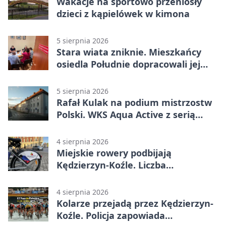
Wakacje na sportowo przeniosły
dzieci z kąpielówek w kimona
5 sierpnia 2026
Stara wiata zniknie. Mieszkańcy
osiedla Południe dopracowali jej
następcę
5 sierpnia 2026
Rafał Kulak na podium mistrzostw
Polski. WKS Aqua Active z serią
finałów
4 sierpnia 2026
Miejskie rowery podbijają
Kędzierzyn-Koźle. Liczba
przejazdów mocno wzrosła
4 sierpnia 2026
Kolarze przejadą przez Kędzierzyn-
Koźle. Policja zapowiada