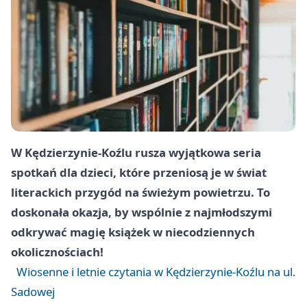
W Kędzierzynie-Koźlu rusza wyjątkowa seria
spotkań dla dzieci, które przeniosą je w świat
literackich przygód na świeżym powietrzu. To
doskonała okazja, by wspólnie z najmłodszymi
odkrywać magię książek w niecodziennych
okolicznościach!
Wiosenne i letnie czytania w Kędzierzynie-Koźlu na ul.
Sadowej