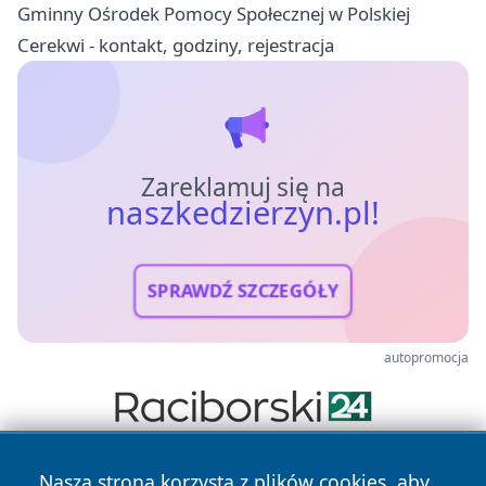
Gminny Ośrodek Pomocy Społecznej w Polskiej
Cerekwi - kontakt, godziny, rejestracja
Zareklamuj się na
naszkedzierzyn.pl!
SPRAWDŹ SZCZEGÓŁY
autopromocja
Nasza strona korzysta z plików cookies, aby