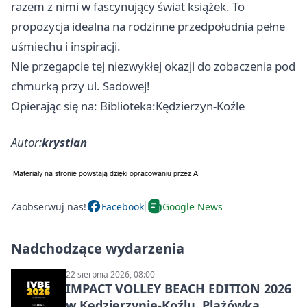
razem z nimi w fascynujący świat książek. To
propozycja idealna na rodzinne przedpołudnia pełne
uśmiechu i inspiracji.
Nie przegapcie tej niezwykłej okazji do zobaczenia pod
chmurką przy ul. Sadowej!
Opierając się na: Biblioteka:Kędzierzyn-Koźle
Autor:
krystian
Zaobserwuj nas!
Facebook
Google News
Nadchodzące wydarzenia
22 sierpnia 2026, 08:00
IMPACT VOLLEY BEACH EDITION 2026
w Kędzierzynie-Koźlu. Plażówka