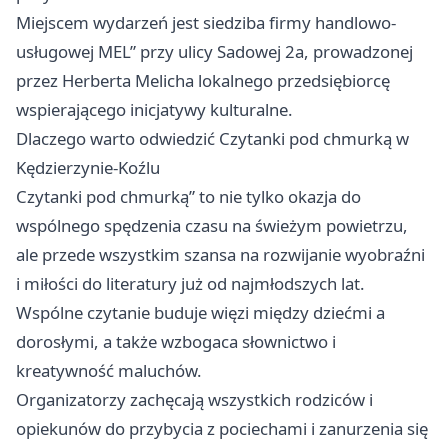
Miejscem wydarzeń jest siedziba firmy handlowo-
usługowej MEL” przy ulicy Sadowej 2a, prowadzonej
przez Herberta Melicha lokalnego przedsiębiorcę
wspierającego inicjatywy kulturalne.
Dlaczego warto odwiedzić Czytanki pod chmurką w
Kędzierzynie-Koźlu
Czytanki pod chmurką” to nie tylko okazja do
wspólnego spędzenia czasu na świeżym powietrzu,
ale przede wszystkim szansa na rozwijanie wyobraźni
i miłości do literatury już od najmłodszych lat.
Wspólne czytanie buduje więzi między dziećmi a
dorosłymi, a także wzbogaca słownictwo i
kreatywność maluchów.
Organizatorzy zachęcają wszystkich rodziców i
opiekunów do przybycia z pociechami i zanurzenia się