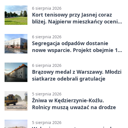
6 sierpnia 2026
Kort tenisowy przy Jasnej coraz
bliżej. Najpierw mieszkańcy ocenią
projekt
6 sierpnia 2026
Segregacja odpadów dostanie
nowe wsparcie. Projekt obejmie 15
gmin
6 sierpnia 2026
Brązowy medal z Warszawy. Młodzi
siatkarze odebrali gratulacje
5 sierpnia 2026
Żniwa w Kędzierzynie-Koźlu.
Rolnicy muszą uważać na drodze
5 sierpnia 2026