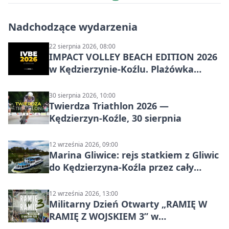
Nadchodzące wydarzenia
22 sierpnia 2026, 08:00
IMPACT VOLLEY BEACH EDITION 2026
w Kędzierzynie-Koźlu. Plażówka
wraca na stadion
30 sierpnia 2026, 10:00
Twierdza Triathlon 2026 —
Kędzierzyn-Koźle, 30 sierpnia
12 września 2026, 09:00
Marina Gliwice: rejs statkiem z Gliwic
do Kędzierzyna-Koźla przez cały
Kanał Gliwicki
12 września 2026, 13:00
Militarny Dzień Otwarty „RAMIĘ W
RAMIĘ Z WOJSKIEM 3” w
Kędzierzynie-Koźlu