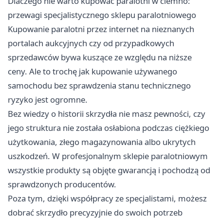
Dlaczego nie warto kupować paralotni w ciemno:
przewagi specjalistycznego sklepu paralotniowego
Kupowanie paralotni przez internet na nieznanych
portalach aukcyjnych czy od przypadkowych
sprzedawców bywa kuszące ze względu na niższe
ceny. Ale to trochę jak kupowanie używanego
samochodu bez sprawdzenia stanu technicznego
ryzyko jest ogromne.
Bez wiedzy o historii skrzydła nie masz pewności, czy
jego struktura nie została osłabiona podczas ciężkiego
użytkowania, złego magazynowania albo ukrytych
uszkodzeń. W profesjonalnym sklepie paralotniowym
wszystkie produkty są objęte gwarancją i pochodzą od
sprawdzonych producentów.
Poza tym, dzięki współpracy ze specjalistami, możesz
dobrać skrzydło precyzyjnie do swoich potrzeb