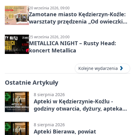
20 września 2026, 09:00
Zamotane miasto Kędzierzyn-Koźle:
warsztaty przędzenia „Od owieczki
do niteczki”
25 września 2026, 20:00
METALLICA NIGHT – Rusty Head:
koncert Metallica
Kolejne wydarzenia
Ostatnie Artykuły
8 sierpnia 2026
Apteki w Kędzierzynie-Koźlu -
godziny otwarcia, dyżury, apteka
całodobowa
8 sierpnia 2026
Apteki Bierawa, powiat