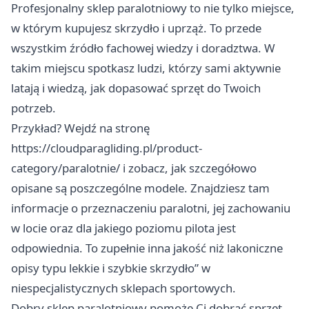
Profesjonalny sklep paralotniowy to nie tylko miejsce,
w którym kupujesz skrzydło i uprząż. To przede
wszystkim źródło fachowej wiedzy i doradztwa. W
takim miejscu spotkasz ludzi, którzy sami aktywnie
latają i wiedzą, jak dopasować sprzęt do Twoich
potrzeb.
Przykład? Wejdź na stronę
https://cloudparagliding.pl/product-
category/paralotnie/
i zobacz, jak szczegółowo
opisane są poszczególne modele. Znajdziesz tam
informacje o przeznaczeniu paralotni, jej zachowaniu
w locie oraz dla jakiego poziomu pilota jest
odpowiednia. To zupełnie inna jakość niż lakoniczne
opisy typu lekkie i szybkie skrzydło” w
niespecjalistycznych sklepach sportowych.
Dobry sklep paralotniowy pomoże Ci dobrać sprzęt