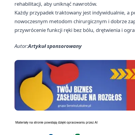
rehabilitacji, aby uniknąć nawrotów.
Każdy przypadek traktowany jest indywidualnie, a po
nowoczesnym metodom chirurgicznym i dobrze zapla
przywrócenie funkcji ręki bez bólu, drętwienia i og
Autor:
Artykuł sponsorowany