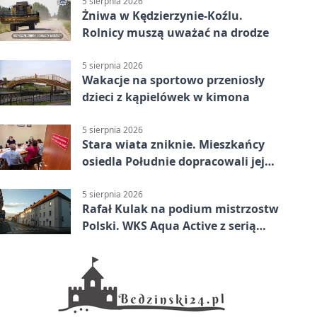
5 sierpnia 2026
Żniwa w Kędzierzynie-Koźlu.
Rolnicy muszą uważać na drodze
5 sierpnia 2026
Wakacje na sportowo przeniosły
dzieci z kąpielówek w kimona
5 sierpnia 2026
Stara wiata zniknie. Mieszkańcy
osiedla Południe dopracowali jej
następcę
5 sierpnia 2026
Rafał Kulak na podium mistrzostw
Polski. WKS Aqua Active z serią
finałów