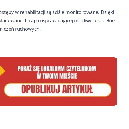
stępy w rehabilitacji są ściśle monitorowane. Dzięki
nowanej terapii usprawniającej możliwe jest pełne
raniczeń ruchowych.