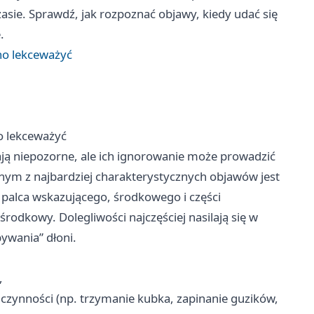
asie. Sprawdź, jak rozpoznać objawy, kiedy udać się
.
no lekceważyć
o lekceważyć
ją niepozorne, ale ich ignorowanie może prowadzić
ym z najbardziej charakterystycznych objawów jest
, palca wskazującego, środkowego i części
rodkowy. Dolegliwości najczęściej nasilają się w
ywania” dłoni.
,
 czynności (np. trzymanie kubka, zapinanie guzików,