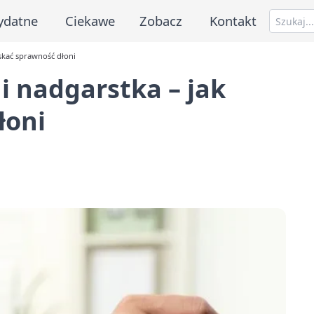
ydatne
Ciekawe
Zobacz
Kontakt
yskać sprawność dłoni
i nadgarstka – jak
łoni