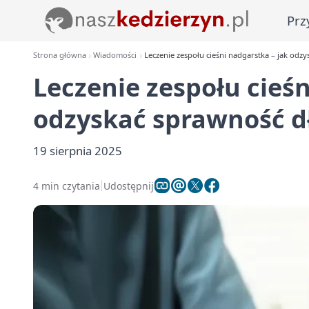
Prz
Strona główna
Wiadomości
Leczenie zespołu cieśni nadgarstka – jak odz
Leczenie zespołu cieśn
odzyskać sprawność d
19 sierpnia 2025
4 min czytania
Udostępnij