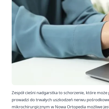
Zespół cieśni nadgarstka to schorzenie, które może
prowadzi do trwałych uszkodzeń nerwu pośrodkow
mikrochirurgicznym w
Nowa Ortopedia
możliwe jest