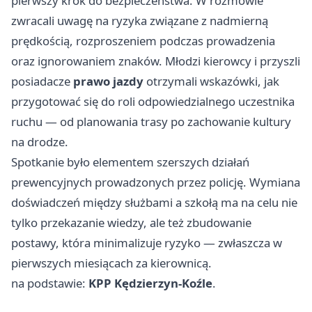
pierwszy krok do bezpieczeństwa. W rozmowie
zwracali uwagę na ryzyka związane z nadmierną
prędkością, rozproszeniem podczas prowadzenia
oraz ignorowaniem znaków. Młodzi kierowcy i przyszli
posiadacze
prawo jazdy
otrzymali wskazówki, jak
przygotować się do roli odpowiedzialnego uczestnika
ruchu — od planowania trasy po zachowanie kultury
na drodze.
Spotkanie było elementem szerszych działań
prewencyjnych prowadzonych przez policję. Wymiana
doświadczeń między służbami a szkołą ma na celu nie
tylko przekazanie wiedzy, ale też zbudowanie
postawy, która minimalizuje ryzyko — zwłaszcza w
pierwszych miesiącach za kierownicą.
na podstawie:
KPP Kędzierzyn-Koźle
.