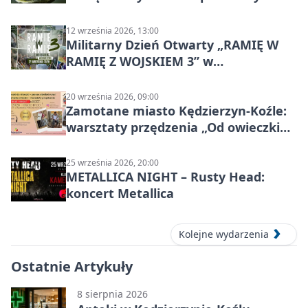
Kanał Gliwicki
12 września 2026, 13:00
Militarny Dzień Otwarty „RAMIĘ W
RAMIĘ Z WOJSKIEM 3” w
Kędzierzynie-Koźlu
20 września 2026, 09:00
Zamotane miasto Kędzierzyn-Koźle:
warsztaty przędzenia „Od owieczki
do niteczki”
25 września 2026, 20:00
METALLICA NIGHT – Rusty Head:
koncert Metallica
Kolejne wydarzenia
Ostatnie Artykuły
8 sierpnia 2026