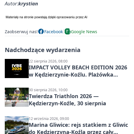
Autor:
krystian
Zaobserwuj nas!
Facebook
Google News
Nadchodzące wydarzenia
22 sierpnia 2026, 08:00
IMPACT VOLLEY BEACH EDITION 2026
w Kędzierzynie-Koźlu. Plażówka
wraca na stadion
30 sierpnia 2026, 10:00
Twierdza Triathlon 2026 —
Kędzierzyn-Koźle, 30 sierpnia
12 września 2026, 09:00
Marina Gliwice: rejs statkiem z Gliwic
do Kędzierzyna-Koźla przez cały