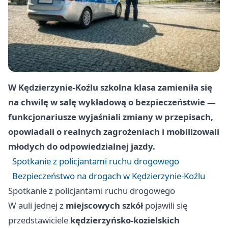
W
Kędzierzynie-Koźlu
szkolna klasa zamieniła się
na chwilę w salę wykładową o bezpieczeństwie —
funkcjonariusze wyjaśniali zmiany w przepisach,
opowiadali o realnych zagrożeniach i mobilizowali
młodych do odpowiedzialnej jazdy.
Spotkanie z policjantami ruchu drogowego
Bezpieczeństwo na drogach w Kędzierzynie-Koźlu
Spotkanie z policjantami ruchu drogowego
W auli jednej z
miejscowych szkół
pojawili się
przedstawiciele
kędzierzyńsko-kozielskich