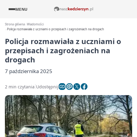
MENU
Strona główna
Wiadomości
Policja rozmawiała z uczniami o przepisach i zagrożeniach na drogach
Policja rozmawiała z uczniami o
przepisach i zagrożeniach na
drogach
7 października 2025
2 min czytania
Udostępnij