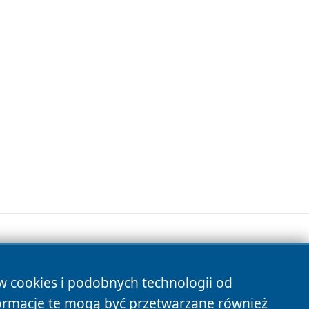
ów cookies i podobnych technologii od
s
ormacje te mogą być przetwarzane również