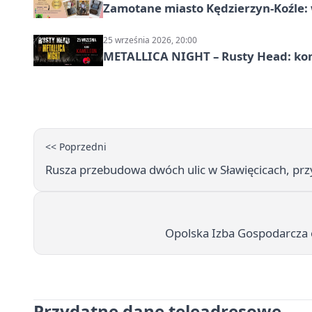
Zamotane miasto Kędzierzyn-Koźle: 
25 września 2026, 20:00
METALLICA NIGHT – Rusty Head: kon
<< Poprzedni
Rusza przebudowa dwóch ulic w Sławięcicach, przy
Opolska Izba Gospodarcza o
Przydatne dane teleadresowe