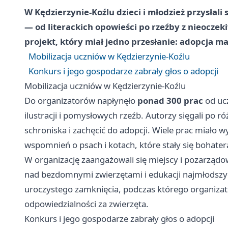
W Kędzierzynie-Koźlu dzieci i młodzież przysłali
— od literackich opowieści po rzeźby z nieocze
projekt, który miał jedno przesłanie: adopcja ma 
Mobilizacja uczniów w Kędzierzynie-Koźlu
Konkurs i jego gospodarze zabrały głos o adopcji
Mobilizacja uczniów w Kędzierzynie-Koźlu
Do organizatorów napłynęło
ponad 300 prac
od uc
ilustracji i pomysłowych rzeźb. Autorzy sięgali po r
schroniska i zachęcić do adopcji. Wiele prac miało
wspomnień o psach i kotach, które stały się bohatera
W organizację zaangażowali się miejscy i pozarządowi
nad bezdomnymi zwierzętami i edukacji najmłodszych
uroczystego zamknięcia, podczas którego organizato
odpowiedzialności za zwierzęta.
Konkurs i jego gospodarze zabrały głos o adopcji