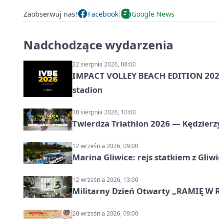
Zaobserwuj nas!
Facebook
Google News
Nadchodzące wydarzenia
22 sierpnia 2026, 08:00
IMPACT VOLLEY BEACH EDITION 2026
stadion
30 sierpnia 2026, 10:00
Twierdza Triathlon 2026 — Kędzierzy
12 września 2026, 09:00
Marina Gliwice: rejs statkiem z Gliw
12 września 2026, 13:00
Militarny Dzień Otwarty „RAMIĘ W 
20 września 2026, 09:00