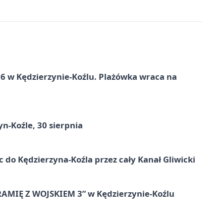
 w Kędzierzynie-Koźlu. Plażówka wraca na
n-Koźle, 30 sierpnia
ic do Kędzierzyna-Koźla przez cały Kanał Gliwicki
RAMIĘ Z WOJSKIEM 3” w Kędzierzynie-Koźlu