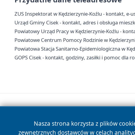
ZUS Inspektorat w Kędzierzynie-Koźlu - kontakt, e-us
Urząd Gminy Cisek - kontakt, adres i obsługa mies
Powiatowy Urząd Pracy w Kędzierzynie-Koźlu - konta
Powiatowe Centrum Pomocy Rodzinie w Kędzierzynie
Powiatowa Stacja Sanitarno-Epidemiologiczna w Kędz
GOPS Cisek - kontakt, godziny, zasiłki i pomoc dla r
Nasza strona korzysta z plików cooki
zewnętrznych dostawców w celach anality