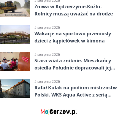
5 sierpnia 2026
Żniwa w Kędzierzynie-Koźlu.
Rolnicy muszą uważać na drodze
5 sierpnia 2026
Wakacje na sportowo przeniosły
dzieci z kąpielówek w kimona
5 sierpnia 2026
Stara wiata zniknie. Mieszkańcy
osiedla Południe dopracowali jej
następcę
5 sierpnia 2026
Rafał Kulak na podium mistrzostw
Polski. WKS Aqua Active z serią
finałów