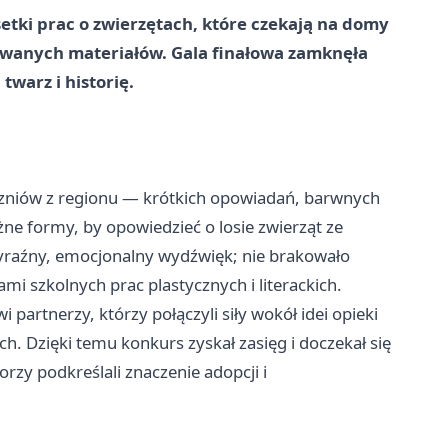
 setki prac o zwierzętach, które czekają na domy
kiwanych materiałów. Gala finałowa zamknęła
twarz i historię.
zniów z regionu — krótkich opowiadań, barwnych
óżne formy, by opowiedzieć o losie zwierząt ze
 wyraźny, emocjonalny wydźwięk; nie brakowało
mi szkolnych prac plastycznych i literackich.
 partnerzy, którzy połączyli siły wokół idei opieki
. Dzięki temu konkurs zyskał zasięg i doczekał się
rzy podkreślali znaczenie adopcji i