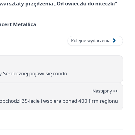
warsztaty przędzenia „Od owieczki do niteczki”
cert Metallica
Kolejne wydarzenia
 Serdecznej pojawi się rondo
Następny >>
bchodzi 35-lecie i wspiera ponad 400 firm regionu