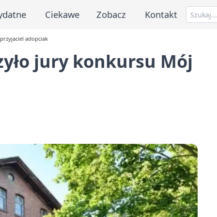
ydatne
Ciekawe
Zobacz
Kontakt
przyjaciel adopciak
yło jury konkursu Mój