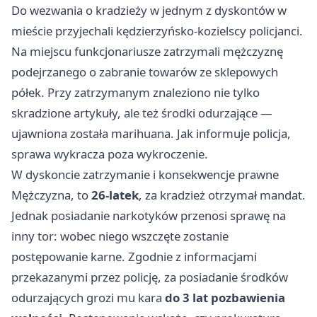
Do wezwania o kradzieży w jednym z dyskontów w
mieście przyjechali kędzierzyńsko-kozielscy policjanci.
Na miejscu funkcjonariusze zatrzymali mężczyznę
podejrzanego o zabranie towarów ze sklepowych
półek. Przy zatrzymanym znaleziono nie tylko
skradzione artykuły, ale też środki odurzające —
ujawniona została marihuana. Jak informuje policja,
sprawa wykracza poza wykroczenie.
W dyskoncie zatrzymanie i konsekwencje prawne
Mężczyzna, to
26-latek
, za kradzież otrzymał mandat.
Jednak posiadanie narkotyków przenosi sprawę na
inny tor: wobec niego wszczęte zostanie
postępowanie karne. Zgodnie z informacjami
przekazanymi przez policję, za posiadanie środków
odurzających grozi mu kara
do 3 lat pozbawienia