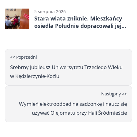
5 sierpnia 2026
Stara wiata zniknie. Mieszkańcy
osiedla Południe dopracowali jej
następcę
<< Poprzedni
Srebrny jubileusz Uniwersytetu Trzeciego Wieku
w Kędzierzynie-Koźlu
Następny >>
Wymień elektroodpad na sadzonkę i naucz się
używać Olejomatu przy Hali Śródmieście