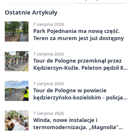
Ostatnie Artykuły
7 sierpnia 2026
Park Pojednania ma nową część.
Teren za murem jest już dostępny
7 sierpnia 2026
Tour de Pologne przemknął przez
Kędzierzyn-Koźle. Peleton pędził 80
km/h
7 sierpnia 2026
Tour de Pologne w powiecie
kędzierzyńsko-kozielskim - policja
zabezpieczała trasę
7 sierpnia 2026
Winda, nowe instalacje i
termomodernizacja. „Magnolia”