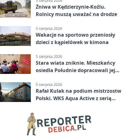
5 sierpnia 2026
Żniwa w Kędzierzynie-Koźlu.
Rolnicy muszą uważać na drodze
5 sierpnia 2026
Wakacje na sportowo przeniosły
dzieci z kąpielówek w kimona
5 sierpnia 2026
Stara wiata zniknie. Mieszkańcy
osiedla Południe dopracowali jej
następcę
5 sierpnia 2026
Rafał Kulak na podium mistrzostw
Polski. WKS Aqua Active z serią
finałów