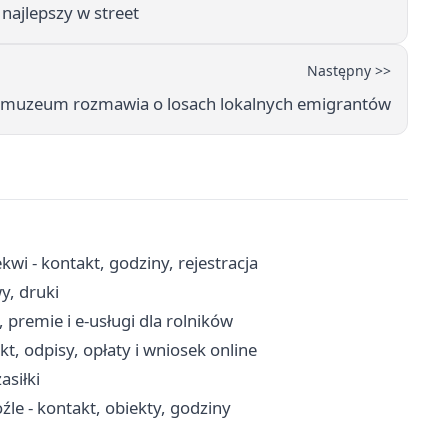
najlepszy w street
Następny >>
 — muzeum rozmawia o losach lokalnych emigrantów
i - kontakt, godziny, rejestracja
y, druki
 premie i e-usługi dla rolników
t, odpisy, opłaty i wniosek online
asiłki
źle - kontakt, obiekty, godziny