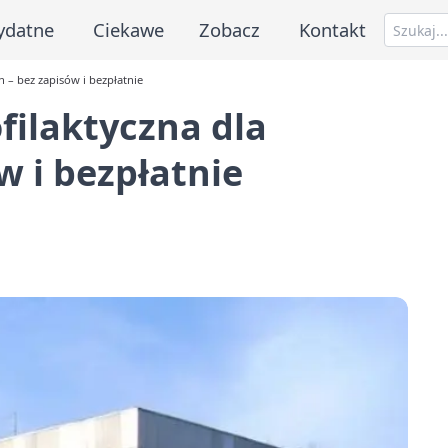
ydatne
Ciekawe
Zobacz
Kontakt
 – bez zapisów i bezpłatnie
filaktyczna dla
w i bezpłatnie