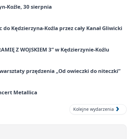
n-Koźle, 30 sierpnia
ic do Kędzierzyna-Koźla przez cały Kanał Gliwicki
RAMIĘ Z WOJSKIEM 3” w Kędzierzynie-Koźlu
warsztaty przędzenia „Od owieczki do niteczki”
cert Metallica
Kolejne wydarzenia