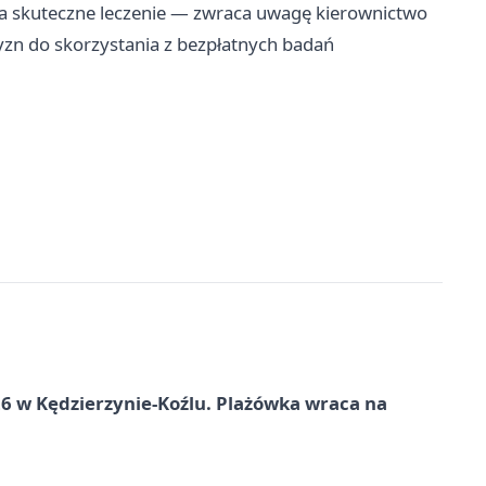
na skuteczne leczenie — zwraca uwagę kierownictwo
yzn do skorzystania z bezpłatnych badań
 w Kędzierzynie-Koźlu. Plażówka wraca na