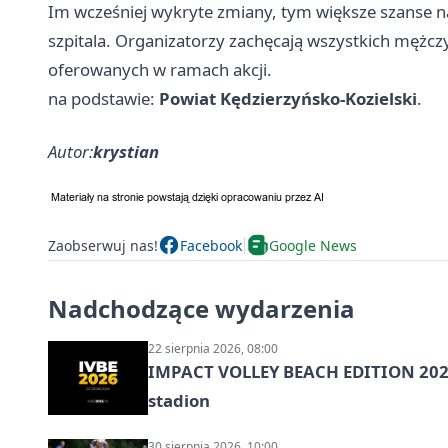
Im wcześniej wykryte zmiany, tym większe szanse 
szpitala. Organizatorzy zachęcają wszystkich mężcz
oferowanych w ramach akcji.
na podstawie:
Powiat Kędzierzyńsko-Kozielski
.
Autor:
krystian
Zaobserwuj nas!
Facebook
Google News
Nadchodzące wydarzenia
22 sierpnia 2026, 08:00
IMPACT VOLLEY BEACH EDITION 2026
stadion
30 sierpnia 2026, 10:00