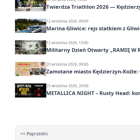
Twierdza Triathlon 2026 — Kędzierzy
12 września 2026, 09:00
Marina Gliwice: rejs statkiem z Gliw
12 września 2026, 13:00
Militarny Dzień Otwarty „RAMIĘ W 
20 września 2026, 09:00
Zamotane miasto Kędzierzyn-Koźle: 
25 września 2026, 20:00
METALLICA NIGHT – Rusty Head: kon
<< Poprzedni