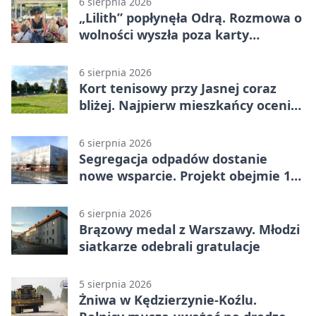
6 sierpnia 2026
„Lilith” popłynęła Odrą. Rozmowa o
wolności wyszła poza karty
powieści
6 sierpnia 2026
Kort tenisowy przy Jasnej coraz
bliżej. Najpierw mieszkańcy ocenią
projekt
6 sierpnia 2026
Segregacja odpadów dostanie
nowe wsparcie. Projekt obejmie 15
gmin
6 sierpnia 2026
Brązowy medal z Warszawy. Młodzi
siatkarze odebrali gratulacje
5 sierpnia 2026
Żniwa w Kędzierzynie-Koźlu.