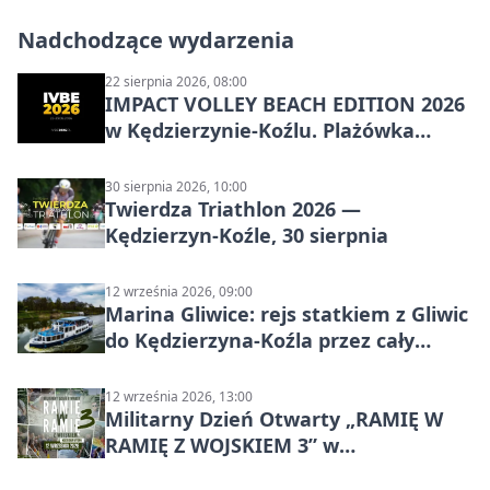
Nadchodzące wydarzenia
22 sierpnia 2026, 08:00
IMPACT VOLLEY BEACH EDITION 2026
w Kędzierzynie-Koźlu. Plażówka
wraca na stadion
30 sierpnia 2026, 10:00
Twierdza Triathlon 2026 —
Kędzierzyn-Koźle, 30 sierpnia
12 września 2026, 09:00
Marina Gliwice: rejs statkiem z Gliwic
do Kędzierzyna-Koźla przez cały
Kanał Gliwicki
12 września 2026, 13:00
Militarny Dzień Otwarty „RAMIĘ W
RAMIĘ Z WOJSKIEM 3” w
Kędzierzynie-Koźlu