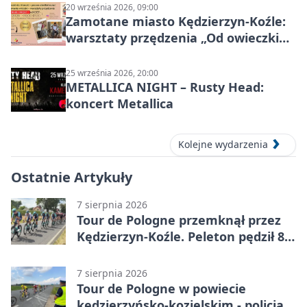
20 września 2026, 09:00
Zamotane miasto Kędzierzyn-Koźle:
warsztaty przędzenia „Od owieczki
do niteczki”
25 września 2026, 20:00
METALLICA NIGHT – Rusty Head:
koncert Metallica
Kolejne wydarzenia
Ostatnie Artykuły
7 sierpnia 2026
Tour de Pologne przemknął przez
Kędzierzyn-Koźle. Peleton pędził 80
km/h
7 sierpnia 2026
Tour de Pologne w powiecie
kędzierzyńsko-kozielskim - policja