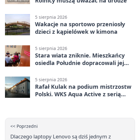
Rolnicy muszą uważać na drodze
5 sierpnia 2026
Wakacje na sportowo przeniosły
dzieci z kąpielówek w kimona
5 sierpnia 2026
Stara wiata zniknie. Mieszkańcy
osiedla Południe dopracowali jej
następcę
5 sierpnia 2026
Rafał Kulak na podium mistrzostw
Polski. WKS Aqua Active z serią
finałów
<< Poprzedni
Dlaczego laptopy Lenovo są dziś jednym z