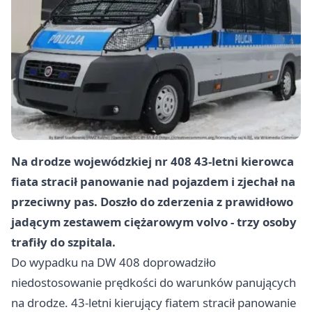
Na drodze wojewódzkiej nr 408 43‑letni kierowca
fiata stracił panowanie nad pojazdem i zjechał na
przeciwny pas. Doszło do zderzenia z prawidłowo
jadącym zestawem ciężarowym volvo - trzy osoby
trafiły do szpitala.
Do wypadku na DW 408 doprowadziło
niedostosowanie prędkości do warunków panujących
na drodze. 43‑letni kierujący fiatem stracił panowanie