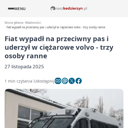
MENU
Strona główna
Wiadomości
Fiat wypadł na przeciwny pas i uderzył w ciężarowe volvo - trzy osoby ranne
Fiat wypadł na przeciwny pas i
uderzył w ciężarowe volvo - trzy
osoby ranne
27 listopada 2025
1 min czytania
Udostępnij