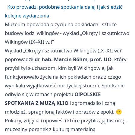
Kto prowadzi podobne spotkania dalej i jak śledzić
kolejne wydarzenia
Muzeum opowiada o życiu na pokładach i sztuce
budowy łodzi wikingów - wykład „Okręty i szkutnictwo
Wikingów (IX–XII w.)”
Wykład „Okręty i szkutnictwo Wikingów (IX–XII w.)”
poprowadził
dr hab. Marcin Böhm, prof. UO
, który
przybliżył słuchaczom, kim byli Wikingowie, jak
funkcjonowało życie na ich pokładach oraz z czego
wynikała wyjątkowość nordyckiej stoczni. Spotkanie
odbyło się w ramach projektu
O!POLSKIE
SPOTKANIA Z MUZĄ KLIO
i zgromadziło liczną
młodzież, spragnioną faktów i obrazów z epoki. 🙂
Pokazy, zdjęcia i opowieści które przybliżają historię -
muzealny poranek z kulturą materialną