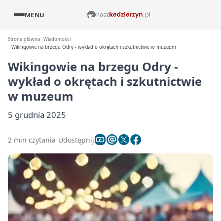
MENU
Strona główna
Wiadomości
Wikingowie na brzegu Odry - wykład o okrętach i szkutnictwie w muzeum
Wikingowie na brzegu Odry -
wykład o okrętach i szkutnictwie
w muzeum
5 grudnia 2025
2 min czytania
Udostępnij