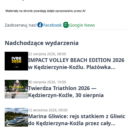
Zaobserwuj nas!
Facebook
Google News
Nadchodzące wydarzenia
22 sierpnia 2026, 08:00
IMPACT VOLLEY BEACH EDITION 2026
w Kędzierzynie-Koźlu. Plażówka
wraca na stadion
30 sierpnia 2026, 10:00
Twierdza Triathlon 2026 —
Kędzierzyn-Koźle, 30 sierpnia
12 września 2026, 09:00
Marina Gliwice: rejs statkiem z Gliwic
do Kędzierzyna-Koźla przez cały
Kanał Gliwicki