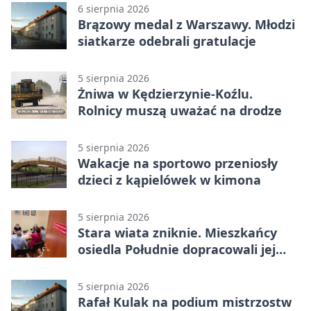
6 sierpnia 2026
Brązowy medal z Warszawy. Młodzi
siatkarze odebrali gratulacje
5 sierpnia 2026
Żniwa w Kędzierzynie-Koźlu.
Rolnicy muszą uważać na drodze
5 sierpnia 2026
Wakacje na sportowo przeniosły
dzieci z kąpielówek w kimona
5 sierpnia 2026
Stara wiata zniknie. Mieszkańcy
osiedla Południe dopracowali jej
następcę
5 sierpnia 2026
Rafał Kulak na podium mistrzostw