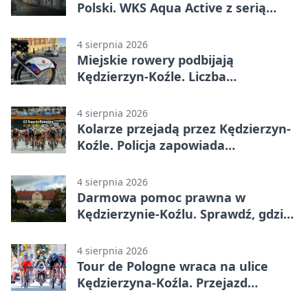
Polski. WKS Aqua Active z serią
finałów
4 sierpnia 2026
Miejskie rowery podbijają
Kędzierzyn-Koźle. Liczba
przejazdów mocno wzrosła
4 sierpnia 2026
Kolarze przejadą przez Kędzierzyn-
Koźle. Policja zapowiada
utrudnienia
4 sierpnia 2026
Darmowa pomoc prawna w
Kędzierzynie-Koźlu. Sprawdź, gdzie
się zgłosić
4 sierpnia 2026
Tour de Pologne wraca na ulice
Kędzierzyna-Koźla. Przejazd
czasowo zamknie trasę