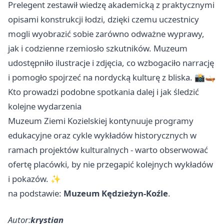
Prelegent zestawił wiedzę akademicką z praktycznymi
opisami konstrukcji łodzi, dzięki czemu uczestnicy
mogli wyobrazić sobie zarówno odważne wyprawy,
jak i codzienne rzemiosło szkutników. Muzeum
udostępniło ilustracje i zdjęcia, co wzbogaciło narrację
i pomogło spojrzeć na nordycką kulturę z bliska. 📸🛶
Kto prowadzi podobne spotkania dalej i jak śledzić
kolejne wydarzenia
Muzeum Ziemi Kozielskiej kontynuuje programy
edukacyjne oraz cykle wykładów historycznych w
ramach projektów kulturalnych - warto obserwować
ofertę placówki, by nie przegapić kolejnych wykładów
i pokazów. ✨
na podstawie:
Muzeum Kędzieżyn-Koźle
.
Autor:
krystian