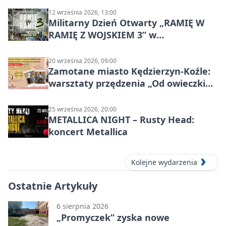
12 września 2026, 13:00
Militarny Dzień Otwarty „RAMIĘ W
RAMIĘ Z WOJSKIEM 3” w
Kędzierzynie-Koźlu
20 września 2026, 09:00
Zamotane miasto Kędzierzyn-Koźle:
warsztaty przędzenia „Od owieczki
do niteczki”
25 września 2026, 20:00
METALLICA NIGHT – Rusty Head:
koncert Metallica
Kolejne wydarzenia
Ostatnie Artykuły
6 sierpnia 2026
„Promyczek” zyska nowe