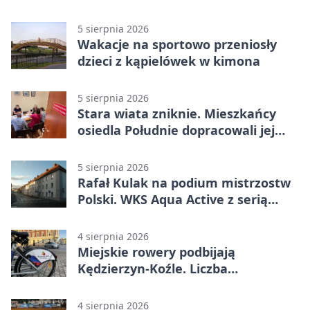
5 sierpnia 2026
Wakacje na sportowo przeniosły
dzieci z kąpielówek w kimona
5 sierpnia 2026
Stara wiata zniknie. Mieszkańcy
osiedla Południe dopracowali jej
następcę
5 sierpnia 2026
Rafał Kulak na podium mistrzostw
Polski. WKS Aqua Active z serią
finałów
4 sierpnia 2026
Miejskie rowery podbijają
Kędzierzyn-Koźle. Liczba
przejazdów mocno wzrosła
4 sierpnia 2026