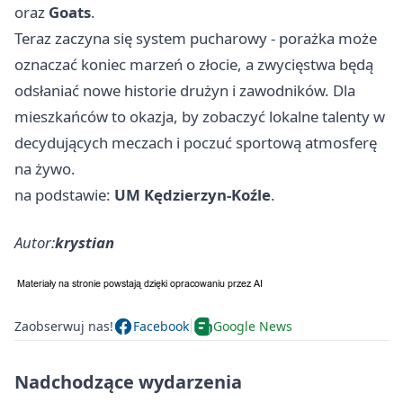
oraz
Goats
.
Teraz zaczyna się system pucharowy - porażka może
oznaczać koniec marzeń o złocie, a zwycięstwa będą
odsłaniać nowe historie drużyn i zawodników. Dla
mieszkańców to okazja, by zobaczyć lokalne talenty w
decydujących meczach i poczuć sportową atmosferę
na żywo.
na podstawie:
UM Kędzierzyn-Koźle
.
Autor:
krystian
Zaobserwuj nas!
Facebook
Google News
Nadchodzące wydarzenia