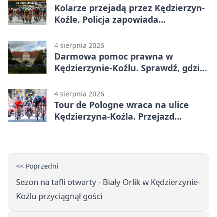
Kolarze przejadą przez Kędzierzyn-
Koźle. Policja zapowiada
utrudnienia
4 sierpnia 2026
Darmowa pomoc prawna w
Kędzierzynie-Koźlu. Sprawdź, gdzie
się zgłosić
4 sierpnia 2026
Tour de Pologne wraca na ulice
Kędzierzyna-Koźla. Przejazd
czasowo zamknie trasę
<< Poprzedni
Sezon na tafli otwarty - Biały Orlik w Kędzierzynie-
Koźlu przyciągnął gości