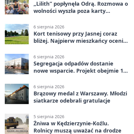
„Lilith” popłynęła Odrą. Rozmowa o
wolności wyszła poza karty
powieści
6 sierpnia 2026
Kort tenisowy przy Jasnej coraz
bliżej. Najpierw mieszkańcy ocenią
projekt
6 sierpnia 2026
Segregacja odpadów dostanie
nowe wsparcie. Projekt obejmie 15
gmin
6 sierpnia 2026
Brązowy medal z Warszawy. Młodzi
siatkarze odebrali gratulacje
5 sierpnia 2026
Żniwa w Kędzierzynie-Koźlu.
Rolnicy muszą uważać na drodze