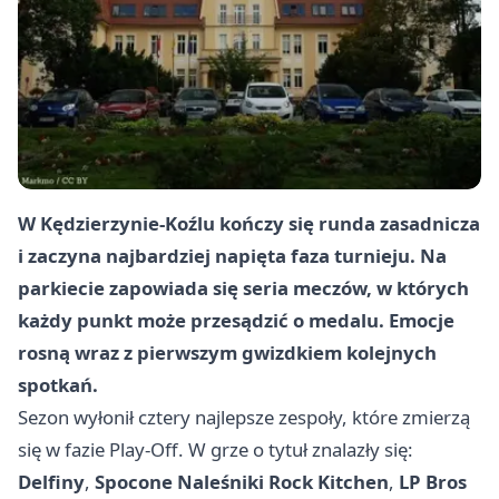
W Kędzierzynie-Koźlu kończy się runda zasadnicza
i zaczyna najbardziej napięta faza turnieju. Na
parkiecie zapowiada się seria meczów, w których
każdy punkt może przesądzić o medalu. Emocje
rosną wraz z pierwszym gwizdkiem kolejnych
spotkań.
Sezon wyłonił cztery najlepsze zespoły, które zmierzą
się w fazie Play-Off. W grze o tytuł znalazły się:
Delfiny
,
Spocone Naleśniki Rock Kitchen
,
LP Bros