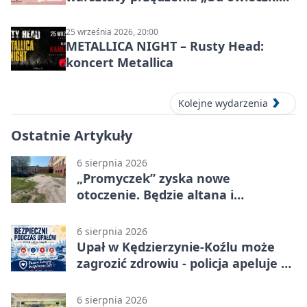
do niteczki”
25 września 2026, 20:00
METALLICA NIGHT – Rusty Head:
koncert Metallica
Kolejne wydarzenia
Ostatnie Artykuły
6 sierpnia 2026
„Promyczek” zyska nowe
otoczenie. Będzie altana i
plenerowa siłownia
6 sierpnia 2026
Upał w Kędzierzynie-Koźlu może
zagrozić zdrowiu - policja apeluje o
czujność
6 sierpnia 2026