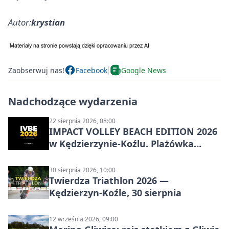
Autor:
krystian
Zaobserwuj nas!
Facebook
Google News
Nadchodzące wydarzenia
22 sierpnia 2026, 08:00
IMPACT VOLLEY BEACH EDITION 2026
w Kędzierzynie-Koźlu. Plażówka
wraca na stadion
30 sierpnia 2026, 10:00
Twierdza Triathlon 2026 —
Kędzierzyn-Koźle, 30 sierpnia
12 września 2026, 09:00