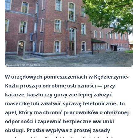
W urzędowych pomieszczeniach w Kędzierzynie-
Koźlu proszą o odrobinę ostrożności — przy
katarze, kaszlu czy gorączce lepiej założyć
maseczkę lub załatwić sprawę telefonicznie. To
apel, który ma chronić pracowników o obniżonej
odporności i zapewnić bezpieczne warunki
obsługi. Prośba wypływa z prostej zasady