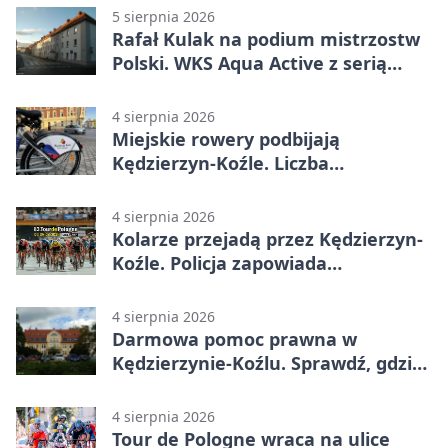
5 sierpnia 2026
Rafał Kulak na podium mistrzostw
Polski. WKS Aqua Active z serią
finałów
4 sierpnia 2026
Miejskie rowery podbijają
Kędzierzyn-Koźle. Liczba
przejazdów mocno wzrosła
4 sierpnia 2026
Kolarze przejadą przez Kędzierzyn-
Koźle. Policja zapowiada
utrudnienia
4 sierpnia 2026
Darmowa pomoc prawna w
Kędzierzynie-Koźlu. Sprawdź, gdzie
się zgłosić
4 sierpnia 2026
Tour de Pologne wraca na ulice