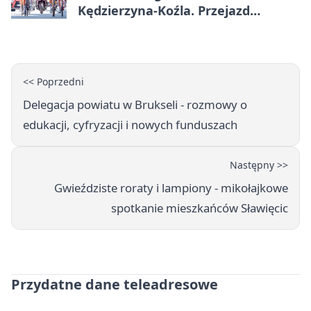
Kędzierzyna-Koźla. Przejazd
czasowo zamknie trasę
<< Poprzedni
Delegacja powiatu w Brukseli - rozmowy o
edukacji, cyfryzacji i nowych funduszach
Następny >>
Gwieździste roraty i lampiony - mikołajkowe
spotkanie mieszkańców Sławięcic
Przydatne dane teleadresowe