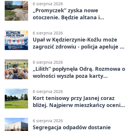
6 sierpnia 2026
„Promyczek” zyska nowe
otoczenie. Będzie altana i
plenerowa siłownia
6 sierpnia 2026
Upał w Kędzierzynie-Koźlu może
zagrozić zdrowiu - policja apeluje o
czujność
6 sierpnia 2026
„Lilith” popłynęła Odrą. Rozmowa o
wolności wyszła poza karty
powieści
6 sierpnia 2026
Kort tenisowy przy Jasnej coraz
bliżej. Najpierw mieszkańcy ocenią
projekt
6 sierpnia 2026
Segregacja odpadów dostanie