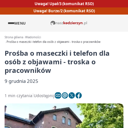
Uwaga! Upał/3 (komunikat RSO)
Uwaga! Burze/2 (komunikat RSO)
MENU
Strona główna
Wiadomości
Prośba o maseczki i telefon dla osób z objawami - troska o pracowników
Prośba o maseczki i telefon dla
osób z objawami - troska o
pracowników
9 grudnia 2025
1 min czytania
Udostępnij