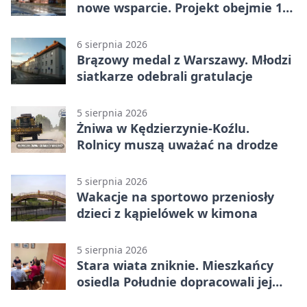
nowe wsparcie. Projekt obejmie 15
gmin
6 sierpnia 2026
Brązowy medal z Warszawy. Młodzi
siatkarze odebrali gratulacje
5 sierpnia 2026
Żniwa w Kędzierzynie-Koźlu.
Rolnicy muszą uważać na drodze
5 sierpnia 2026
Wakacje na sportowo przeniosły
dzieci z kąpielówek w kimona
5 sierpnia 2026
Stara wiata zniknie. Mieszkańcy
osiedla Południe dopracowali jej
następcę