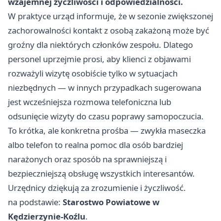
wzajemnej życzliwości i odpowiedzialności.
W praktyce urząd informuje, że w sezonie zwiększonej
zachorowalności kontakt z osobą zakażoną może być
groźny dla niektórych członków zespołu. Dlatego
personel uprzejmie prosi, aby klienci z objawami
rozważyli wizytę osobiście tylko w sytuacjach
niezbędnych — w innych przypadkach sugerowana
jest wcześniejsza rozmowa telefoniczna lub
odsunięcie wizyty do czasu poprawy samopoczucia.
To krótka, ale konkretna prośba — zwykła maseczka
albo telefon to realna pomoc dla osób bardziej
narażonych oraz sposób na sprawniejszą i
bezpieczniejszą obsługę wszystkich interesantów.
Urzędnicy dziękują za zrozumienie i życzliwość.
na podstawie:
Starostwo Powiatowe w
Kędzierzynie-Koźlu
.