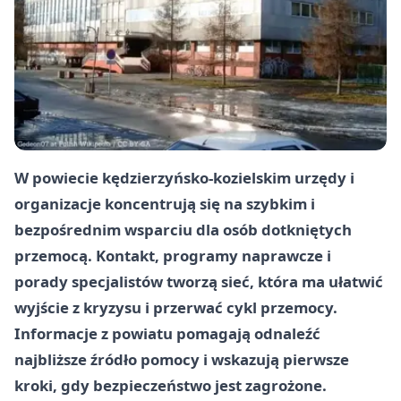
W powiecie kędzierzyńsko-kozielskim urzędy i
organizacje koncentrują się na szybkim i
bezpośrednim wsparciu dla osób dotkniętych
przemocą. Kontakt, programy naprawcze i
porady specjalistów tworzą sieć, która ma ułatwić
wyjście z kryzysu i przerwać cykl przemocy.
Informacje z powiatu pomagają odnaleźć
najbliższe źródło pomocy i wskazują pierwsze
kroki, gdy bezpieczeństwo jest zagrożone.