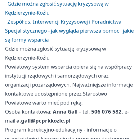
Gdzie można zgłosić sytuację kryzysową w
Kędzierzynie-Koźlu
Zespół ds. Interwencji Kryzysowej i Poradnictwa
Specjalistycznego - jak wygląda pierwsza pomoc i jakie
są formy wsparcia
Gdzie można zgłosić sytuację kryzysową w
Kędzierzynie-Koźlu
Powiatowy system wsparcia opiera się na współpracy
instytucji rządowych i samorządowych oraz
organizacji pozarządowych. Najważniejsze informacje
kontaktowe udostępnione przez Starostwo
Powiatowe warto mieć pod ręką:
Osoba kontaktowa:
Anna Gall
– tel.
506 076 582
, e-
mail
a.gall@pcprkkozle.pl
Program korekcyjno-edukacyjny - informacje o
uczestnictwie i kierowaniu do programu dostępne w