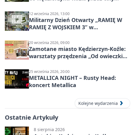
Kanał Gliwicki
12 września 2026, 13:00
Militarny Dzień Otwarty „RAMIĘ W
RAMIĘ Z WOJSKIEM 3” w
Kędzierzynie-Koźlu
20 września 2026, 09:00
Zamotane miasto Kędzierzyn-Koźle:
warsztaty przędzenia „Od owieczki
do niteczki”
25 września 2026, 20:00
METALLICA NIGHT – Rusty Head:
koncert Metallica
Kolejne wydarzenia
Ostatnie Artykuły
8 sierpnia 2026