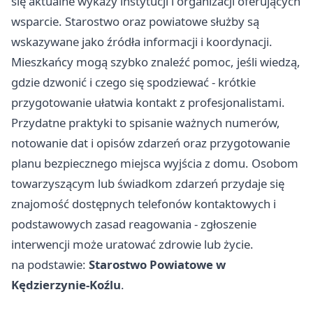
się aktualne wykazy instytucji i organizacji oferujących
wsparcie. Starostwo oraz powiatowe służby są
wskazywane jako źródła informacji i koordynacji.
Mieszkańcy mogą szybko znaleźć pomoc, jeśli wiedzą,
gdzie dzwonić i czego się spodziewać - krótkie
przygotowanie ułatwia kontakt z profesjonalistami.
Przydatne praktyki to spisanie ważnych numerów,
notowanie dat i opisów zdarzeń oraz przygotowanie
planu bezpiecznego miejsca wyjścia z domu. Osobom
towarzyszącym lub świadkom zdarzeń przydaje się
znajomość dostępnych telefonów kontaktowych i
podstawowych zasad reagowania - zgłoszenie
interwencji może uratować zdrowie lub życie.
na podstawie:
Starostwo Powiatowe w
Kędzierzynie-Koźlu
.