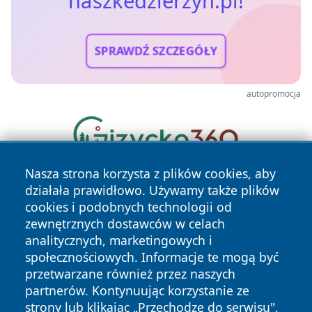
naszkedzierzyn.pl!
SPRAWDŹ SZCZEGÓŁY
autopromocja
Nasza strona korzysta z plików cookies, aby
działała prawidłowo. Używamy także plików
cookies i podobnych technologii od
zewnętrznych dostawców w celach
analitycznych, marketingowych i
społecznościowych. Informacje te mogą być
Copyright © 2026 naszkedzierzyn.pl Wszystkie prawa
przetwarzane również przez naszych
zastrzeżone.
partnerów. Kontynuując korzystanie ze
strony lub klikając „Przechodzę do serwisu",