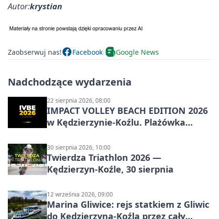
Autor:
krystian
Zaobserwuj nas!
Facebook
Google News
Nadchodzące wydarzenia
22 sierpnia 2026, 08:00
IMPACT VOLLEY BEACH EDITION 2026
w Kędzierzynie-Koźlu. Plażówka
wraca na stadion
30 sierpnia 2026, 10:00
Twierdza Triathlon 2026 —
Kędzierzyn-Koźle, 30 sierpnia
12 września 2026, 09:00
Marina Gliwice: rejs statkiem z Gliwic
do Kędzierzyna-Koźla przez cały