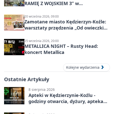
RAMIĘ Z WOJSKIEM 3” w
Kędzierzynie-Koźlu
20 września 2026, 09:00
Zamotane miasto Kędzierzyn-Koźle:
warsztaty przędzenia „Od owieczki
do niteczki”
25 września 2026, 20:00
METALLICA NIGHT – Rusty Head:
koncert Metallica
Kolejne wydarzenia
Ostatnie Artykuły
8 sierpnia 2026
Apteki w Kędzierzynie-Koźlu -
godziny otwarcia, dyżury, apteka
całodobowa