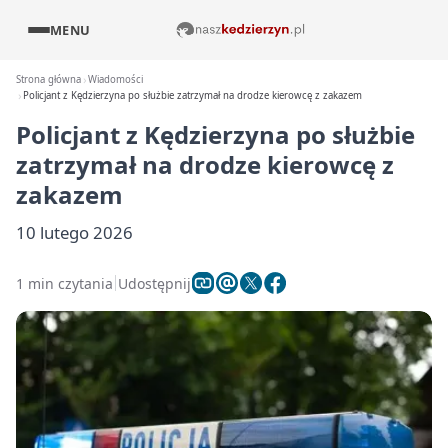
MENU
Strona główna
Wiadomości
Policjant z Kędzierzyna po służbie zatrzymał na drodze kierowcę z zakazem
Policjant z Kędzierzyna po służbie
zatrzymał na drodze kierowcę z
zakazem
10 lutego 2026
1 min czytania
Udostępnij