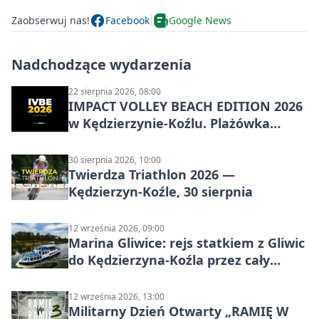
Zaobserwuj nas!
Facebook
Google News
Nadchodzące wydarzenia
22 sierpnia 2026, 08:00
IMPACT VOLLEY BEACH EDITION 2026
w Kędzierzynie-Koźlu. Plażówka
wraca na stadion
30 sierpnia 2026, 10:00
Twierdza Triathlon 2026 —
Kędzierzyn-Koźle, 30 sierpnia
12 września 2026, 09:00
Marina Gliwice: rejs statkiem z Gliwic
do Kędzierzyna-Koźla przez cały
Kanał Gliwicki
12 września 2026, 13:00
Militarny Dzień Otwarty „RAMIĘ W