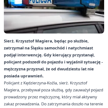
Sierż. Krzysztof Magiera, będąc po służbie,
zatrzymał na Śląsku samochód i natychmiast
podjął interwencję. Gdy kierujący przystanął,
policjant podszedł do pojazdu i wyjaśnił sytuację -
mężczyzna przyznał, że od dwudziestu lat nie
posiada uprawnień.
Policjant z Kędzierzyna-Koźla, sierż. Krzysztof
Magiera, przebywał poza służbą, gdy zauważył pojazd
prowadzony przez mężczyznę, który miał aktywny
zakaz prowadzenia. Do zatrzymania doszło na terenie