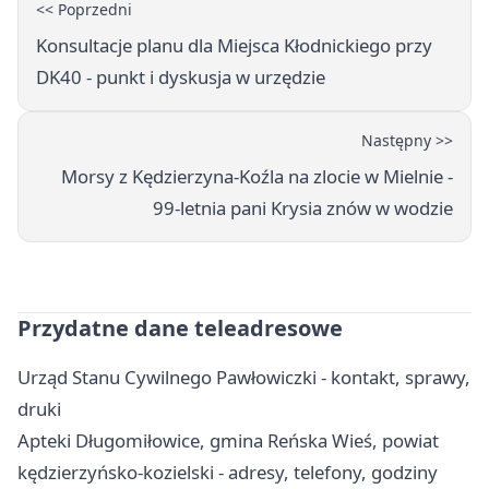
<< Poprzedni
Konsultacje planu dla Miejsca Kłodnickiego przy
DK40 - punkt i dyskusja w urzędzie
Następny >>
Morsy z Kędzierzyna-Koźla na zlocie w Mielnie -
99‑letnia pani Krysia znów w wodzie
Przydatne dane teleadresowe
Urząd Stanu Cywilnego Pawłowiczki - kontakt, sprawy,
druki
Apteki Długomiłowice, gmina Reńska Wieś, powiat
kędzierzyńsko-kozielski - adresy, telefony, godziny