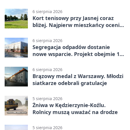
powieści
6 sierpnia 2026
Kort tenisowy przy Jasnej coraz
bliżej. Najpierw mieszkańcy ocenią
projekt
6 sierpnia 2026
Segregacja odpadów dostanie
nowe wsparcie. Projekt obejmie 15
gmin
6 sierpnia 2026
Brązowy medal z Warszawy. Młodzi
siatkarze odebrali gratulacje
5 sierpnia 2026
Żniwa w Kędzierzynie-Koźlu.
Rolnicy muszą uważać na drodze
5 sierpnia 2026