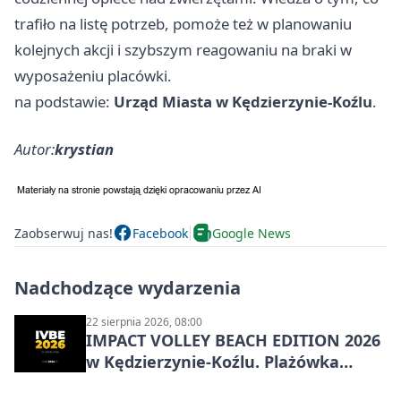
trafiło na listę potrzeb, pomoże też w planowaniu
kolejnych akcji i szybszym reagowaniu na braki w
wyposażeniu placówki.
na podstawie:
Urząd Miasta w Kędzierzynie-Koźlu
.
Autor:
krystian
Zaobserwuj nas!
Facebook
Google News
Nadchodzące wydarzenia
22 sierpnia 2026, 08:00
IMPACT VOLLEY BEACH EDITION 2026
w Kędzierzynie-Koźlu. Plażówka
wraca na stadion