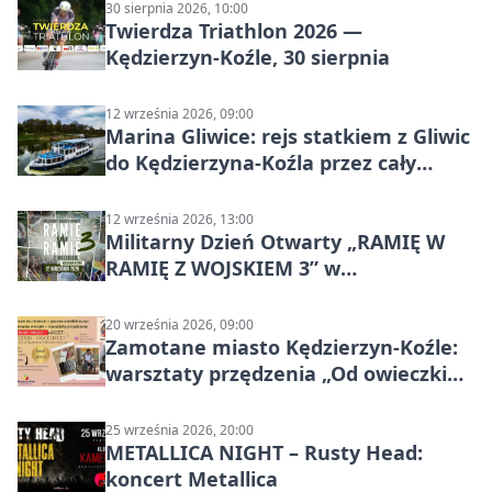
30 sierpnia 2026, 10:00
Twierdza Triathlon 2026 —
Kędzierzyn-Koźle, 30 sierpnia
12 września 2026, 09:00
Marina Gliwice: rejs statkiem z Gliwic
do Kędzierzyna-Koźla przez cały
Kanał Gliwicki
12 września 2026, 13:00
Militarny Dzień Otwarty „RAMIĘ W
RAMIĘ Z WOJSKIEM 3” w
Kędzierzynie-Koźlu
20 września 2026, 09:00
Zamotane miasto Kędzierzyn-Koźle:
warsztaty przędzenia „Od owieczki
do niteczki”
25 września 2026, 20:00
METALLICA NIGHT – Rusty Head:
koncert Metallica