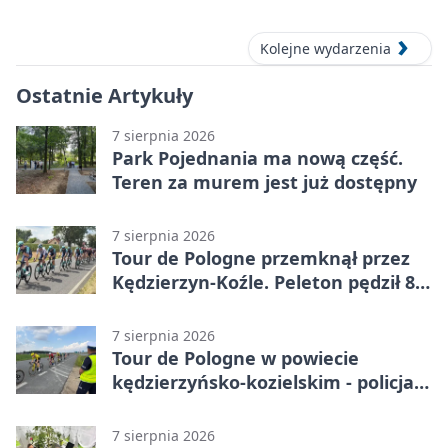
Kolejne wydarzenia
Ostatnie Artykuły
7 sierpnia 2026
Park Pojednania ma nową część.
Teren za murem jest już dostępny
7 sierpnia 2026
Tour de Pologne przemknął przez
Kędzierzyn-Koźle. Peleton pędził 80
km/h
7 sierpnia 2026
Tour de Pologne w powiecie
kędzierzyńsko-kozielskim - policja
zabezpieczała trasę
7 sierpnia 2026