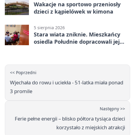
Wakacje na sportowo przeniosły
dzieci z kąpielówek w kimona
5 sierpnia 2026
Stara wiata zniknie. Mieszkańcy
osiedla Południe dopracowali jej
następcę
<< Poprzedni
Wjechała do rowu i uciekła - 51-latka miała ponad
3 promile
Następny >>
Ferie pełne energii – blisko półtora tysiąca dzieci
korzystało z miejskich atrakcji