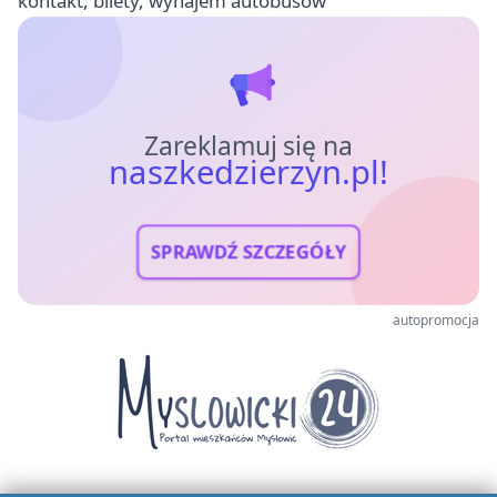
kontakt, bilety, wynajem autobusów
Zareklamuj się na
naszkedzierzyn.pl!
SPRAWDŹ SZCZEGÓŁY
autopromocja