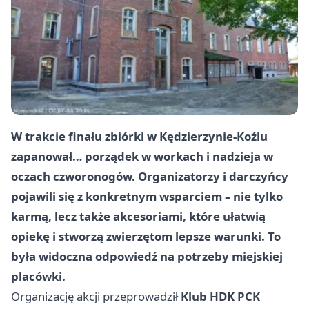
W trakcie finału zbiórki w Kędzierzynie-Koźlu
zapanował… porządek w workach i nadzieja w
oczach czworonogów. Organizatorzy i darczyńcy
pojawili się z konkretnym wsparciem – nie tylko
karmą, lecz także akcesoriami, które ułatwią
opiekę i stworzą zwierzętom lepsze warunki. To
była widoczna odpowiedź na potrzeby miejskiej
placówki.
Organizację akcji przeprowadził
Klub HDK PCK