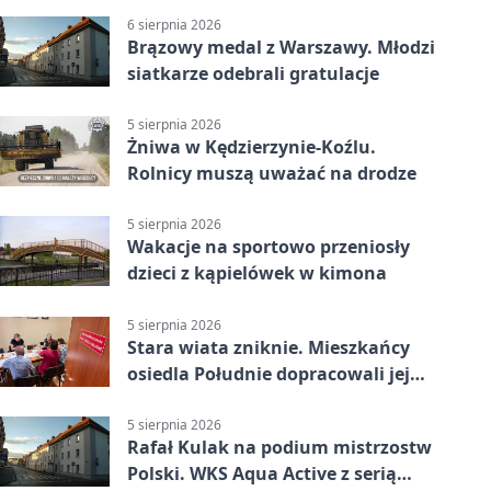
6 sierpnia 2026
Brązowy medal z Warszawy. Młodzi
siatkarze odebrali gratulacje
5 sierpnia 2026
Żniwa w Kędzierzynie-Koźlu.
Rolnicy muszą uważać na drodze
5 sierpnia 2026
Wakacje na sportowo przeniosły
dzieci z kąpielówek w kimona
5 sierpnia 2026
Stara wiata zniknie. Mieszkańcy
osiedla Południe dopracowali jej
następcę
5 sierpnia 2026
Rafał Kulak na podium mistrzostw
Polski. WKS Aqua Active z serią