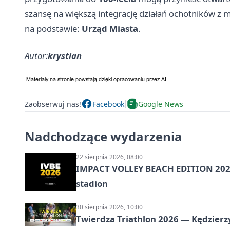
szansę na większą integrację działań ochotników z 
na podstawie:
Urząd Miasta
.
Autor:
krystian
Zaobserwuj nas!
Facebook
Google News
Nadchodzące wydarzenia
22 sierpnia 2026, 08:00
IMPACT VOLLEY BEACH EDITION 2026
stadion
30 sierpnia 2026, 10:00
Twierdza Triathlon 2026 — Kędzierzy