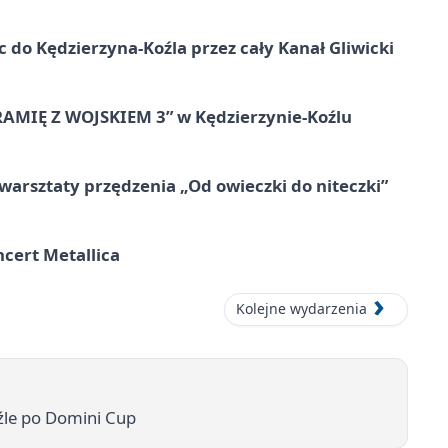
ic do Kędzierzyna-Koźla przez cały Kanał Gliwicki
RAMIĘ Z WOJSKIEM 3” w Kędzierzynie-Koźlu
warsztaty przędzenia „Od owieczki do niteczki”
cert Metallica
Kolejne wydarzenia
źle po Domini Cup