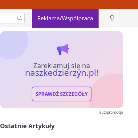
Reklama/Współpraca
Zareklamuj się na
naszkedzierzyn.pl!
SPRAWDŹ SZCZEGÓŁY
autopromocja
Ostatnie Artykuły