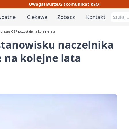
Uwaga! Burze/2 (komunikat RSO)
ydatne
Ciekawe
Zobacz
Kontakt
prezes OSP pozostaje na kolejne lata
stanowisku naczelnika
 na kolejne lata