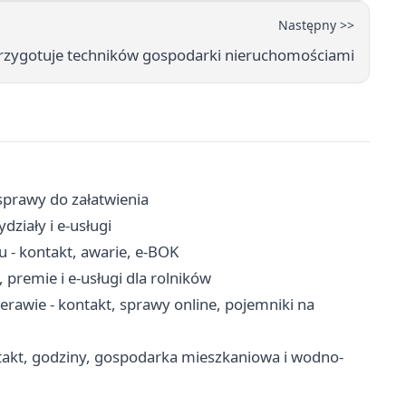
Następny >>
przygotuje techników gospodarki nieruchomościami
sprawy do załatwienia
działy i e-usługi
u - kontakt, awarie, e-BOK
 premie i e-usługi dla rolników
rawie - kontakt, sprawy online, pojemniki na
takt, godziny, gospodarka mieszkaniowa i wodno-