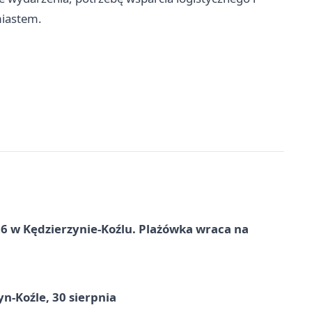
miastem.
 w Kędzierzynie-Koźlu. Plażówka wraca na
n-Koźle, 30 sierpnia