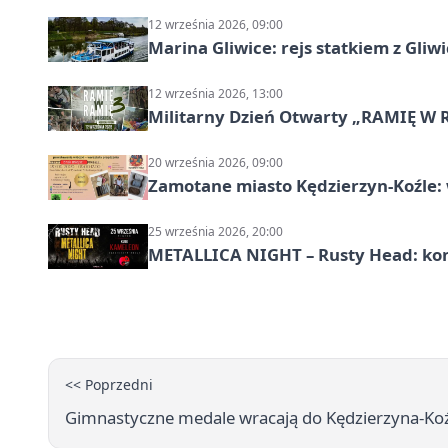
12 września 2026, 09:00
Marina Gliwice: rejs statkiem z Gliw
12 września 2026, 13:00
Militarny Dzień Otwarty „RAMIĘ W 
20 września 2026, 09:00
Zamotane miasto Kędzierzyn-Koźle: 
25 września 2026, 20:00
METALLICA NIGHT – Rusty Head: kon
<< Poprzedni
Gimnastyczne medale wracają do Kędzierzyna-Ko