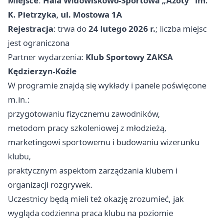
Miejsce
:
Hala Widowiskowo‑Sportowa „Azoty” im.
K. Pietrzyka, ul. Mostowa 1A
Rejestracja
: trwa do
24 lutego 2026 r.
; liczba miejsc
jest ograniczona
Partner wydarzenia:
Klub Sportowy ZAKSA
Kędzierzyn‑Koźle
W programie znajdą się wykłady i panele poświęcone
m.in.:
przygotowaniu fizycznemu zawodników,
metodom pracy szkoleniowej z młodzieżą,
marketingowi sportowemu i budowaniu wizerunku
klubu,
praktycznym aspektom zarządzania klubem i
organizacji rozgrywek.
Uczestnicy będą mieli też okazję zrozumieć, jak
wygląda codzienna praca klubu na poziomie