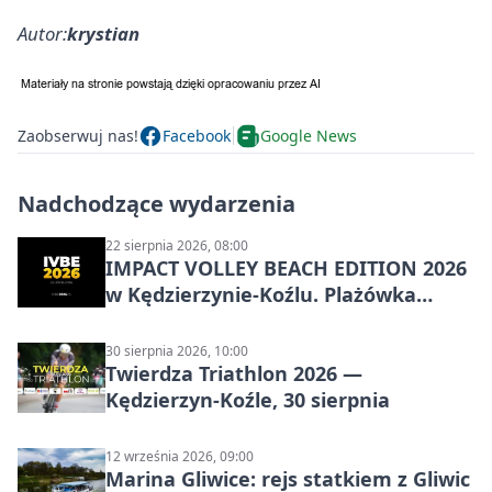
Autor:
krystian
Zaobserwuj nas!
Facebook
Google News
Nadchodzące wydarzenia
22 sierpnia 2026, 08:00
IMPACT VOLLEY BEACH EDITION 2026
w Kędzierzynie-Koźlu. Plażówka
wraca na stadion
30 sierpnia 2026, 10:00
Twierdza Triathlon 2026 —
Kędzierzyn-Koźle, 30 sierpnia
12 września 2026, 09:00
Marina Gliwice: rejs statkiem z Gliwic