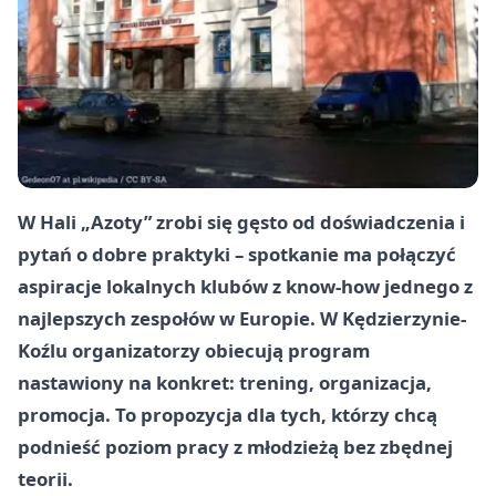
W Hali „Azoty” zrobi się gęsto od doświadczenia i
pytań o dobre praktyki – spotkanie ma połączyć
aspiracje lokalnych klubów z know‑how jednego z
najlepszych zespołów w Europie. W Kędzierzynie-
Koźlu organizatorzy obiecują program
nastawiony na konkret: trening, organizacja,
promocja. To propozycja dla tych, którzy chcą
podnieść poziom pracy z młodzieżą bez zbędnej
teorii.