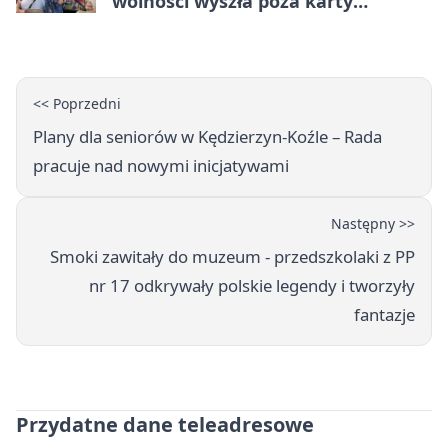
wolności wyszła poza karty
powieści
<< Poprzedni
Plany dla seniorów w Kędzierzyn‑Koźle – Rada
pracuje nad nowymi inicjatywami
Następny >>
Smoki zawitały do muzeum - przedszkolaki z PP
nr 17 odkrywały polskie legendy i tworzyły
fantazje
Przydatne dane teleadresowe