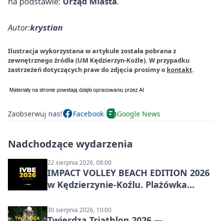
na podstawie:
Urząd Miasta
.
Autor:
krystian
Ilustracja wykorzystana w artykule została pobrana z
zewnętrznego źródła (UM Kędzierzyn-Koźle). W przypadku
zastrzeżeń dotyczących praw do zdjęcia prosimy o
kontakt
.
Zaobserwuj nas!
Facebook
Google News
Nadchodzące wydarzenia
22 sierpnia 2026, 08:00
IMPACT VOLLEY BEACH EDITION 2026
w Kędzierzynie-Koźlu. Plażówka
wraca na stadion
30 sierpnia 2026, 10:00
Twierdza Triathlon 2026 —