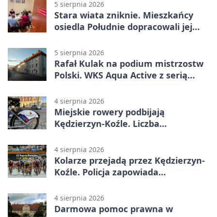
5 sierpnia 2026
Stara wiata zniknie. Mieszkańcy
osiedla Południe dopracowali jej
następcę
5 sierpnia 2026
Rafał Kulak na podium mistrzostw
Polski. WKS Aqua Active z serią
finałów
4 sierpnia 2026
Miejskie rowery podbijają
Kędzierzyn-Koźle. Liczba
przejazdów mocno wzrosła
4 sierpnia 2026
Kolarze przejadą przez Kędzierzyn-
Koźle. Policja zapowiada
utrudnienia
4 sierpnia 2026
Darmowa pomoc prawna w