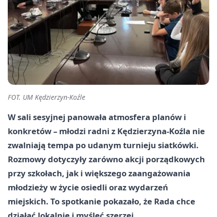
FOT. UM Kędzierzyn-Koźle
W sali sesyjnej panowała atmosfera planów i
konkretów – młodzi radni z Kędzierzyna-Koźla nie
zwalniają tempa po udanym turnieju siatkówki.
Rozmowy dotyczyły zarówno akcji porządkowych
przy szkołach, jak i większego zaangażowania
młodzieży w życie osiedli oraz wydarzeń
miejskich. To spotkanie pokazało, że Rada chce
działać lokalnie i myśleć szerzej.