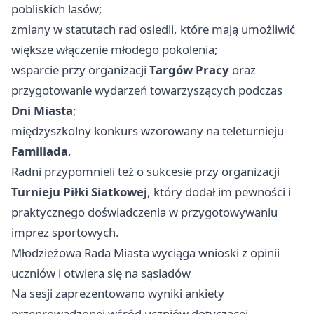
pobliskich lasów;
zmiany w statutach rad osiedli, które mają umożliwić
większe włączenie młodego pokolenia;
wsparcie przy organizacji
Targów Pracy
oraz
przygotowanie wydarzeń towarzyszących podczas
Dni Miasta
;
międzyszkolny konkurs wzorowany na teleturnieju
Familiada
.
Radni przypomnieli też o sukcesie przy organizacji
Turnieju Piłki Siatkowej
, który dodał im pewności i
praktycznego doświadczenia w przygotowywaniu
imprez sportowych.
Młodzieżowa Rada Miasta wyciąga wnioski z opinii
uczniów i otwiera się na sąsiadów
Na sesji zaprezentowano wyniki ankiety
przeprowadzonej wśród uczniów dotyczącej