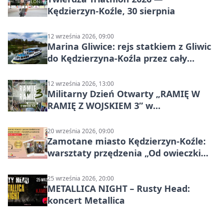
Kędzierzyn-Koźle, 30 sierpnia
12 września 2026, 09:00
Marina Gliwice: rejs statkiem z Gliwic
do Kędzierzyna-Koźla przez cały
Kanał Gliwicki
12 września 2026, 13:00
Militarny Dzień Otwarty „RAMIĘ W
RAMIĘ Z WOJSKIEM 3” w
Kędzierzynie-Koźlu
20 września 2026, 09:00
Zamotane miasto Kędzierzyn-Koźle:
warsztaty przędzenia „Od owieczki
do niteczki”
25 września 2026, 20:00
METALLICA NIGHT – Rusty Head:
koncert Metallica