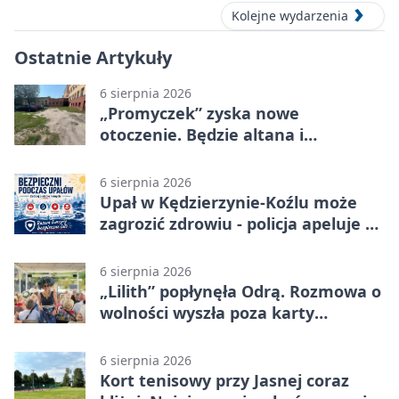
Kolejne wydarzenia
Ostatnie Artykuły
6 sierpnia 2026
„Promyczek” zyska nowe
otoczenie. Będzie altana i
plenerowa siłownia
6 sierpnia 2026
Upał w Kędzierzynie-Koźlu może
zagrozić zdrowiu - policja apeluje o
czujność
6 sierpnia 2026
„Lilith” popłynęła Odrą. Rozmowa o
wolności wyszła poza karty
powieści
6 sierpnia 2026
Kort tenisowy przy Jasnej coraz