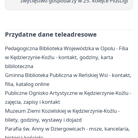
zwycięstwo gospodarzy w 25. kolejce PlusLigi
Przydatne dane teleadresowe
Pedagogiczna Biblioteka Wojewódzka w Opolu - Filia
w Kędzierzynie-Koźlu - kontakt, godziny, karta
biblioteczna
Gminna Biblioteka Publiczna w Reńskiej Wsi - kontakt,
filia, katalog online
Publiczne Ognisko Artystyczne w Kędzierzynie-Koźlu -
zajęcia, zapisy i kontakt
Muzeum Ziemi Kozielskiej w Kędzierzynie-Koźlu -
bilety, godziny, wystawy i dojazd
Parafia św. Anny w Dziergowicach - msze, kancelaria,
historia kościoła