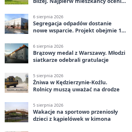
bliżej. Najpierw mieszkańcy ocenią
projekt
6 sierpnia 2026
Segregacja odpadów dostanie
nowe wsparcie. Projekt obejmie 15
gmin
6 sierpnia 2026
Brązowy medal z Warszawy. Młodzi
siatkarze odebrali gratulacje
5 sierpnia 2026
Żniwa w Kędzierzynie-Koźlu.
Rolnicy muszą uważać na drodze
5 sierpnia 2026
Wakacje na sportowo przeniosły
dzieci z kąpielówek w kimona