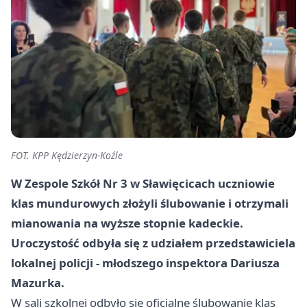
FOT. KPP Kędzierzyn-Koźle
W Zespole Szkół Nr 3 w Sławięcicach uczniowie
klas mundurowych złożyli ślubowanie i otrzymali
mianowania na wyższe stopnie kadeckie.
Uroczystość odbyła się z udziałem przedstawiciela
lokalnej policji - młodszego inspektora Dariusza
Mazurka.
W sali szkolnej odbyło się oficjalne ślubowanie klas