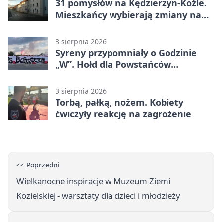
31 pomysłów na Kędzierzyn-Koźle.
Mieszkańcy wybierają zmiany na
osiedlach
3 sierpnia 2026
Syreny przypomniały o Godzinie
„W”. Hołd dla Powstańców
Warszawskich
3 sierpnia 2026
Torbą, pałką, nożem. Kobiety
ćwiczyły reakcję na zagrożenie
<< Poprzedni
Wielkanocne inspiracje w Muzeum Ziemi
Kozielskiej - warsztaty dla dzieci i młodzieży