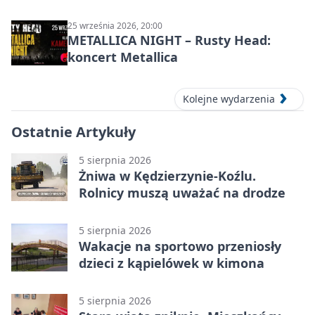
do niteczki”
25 września 2026, 20:00
METALLICA NIGHT – Rusty Head:
koncert Metallica
Kolejne wydarzenia
Ostatnie Artykuły
5 sierpnia 2026
Żniwa w Kędzierzynie-Koźlu.
Rolnicy muszą uważać na drodze
5 sierpnia 2026
Wakacje na sportowo przeniosły
dzieci z kąpielówek w kimona
5 sierpnia 2026