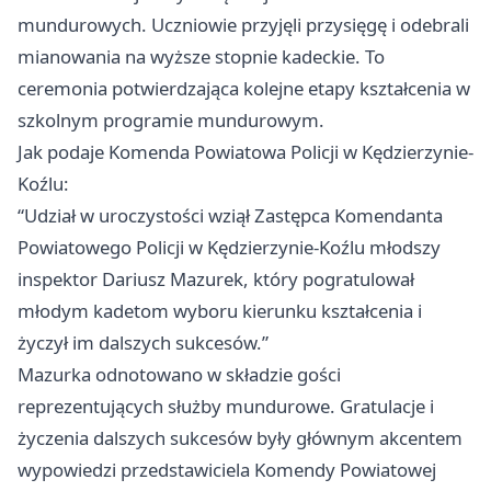
mundurowych. Uczniowie przyjęli przysięgę i odebrali
mianowania na wyższe stopnie kadeckie. To
ceremonia potwierdzająca kolejne etapy kształcenia w
szkolnym programie mundurowym.
Jak podaje Komenda Powiatowa Policji w Kędzierzynie-
Koźlu:
“Udział w uroczystości wziął Zastępca Komendanta
Powiatowego Policji w Kędzierzynie-Koźlu młodszy
inspektor Dariusz Mazurek, który pogratulował
młodym kadetom wyboru kierunku kształcenia i
życzył im dalszych sukcesów.”
Mazurka odnotowano w składzie gości
reprezentujących służby mundurowe. Gratulacje i
życzenia dalszych sukcesów były głównym akcentem
wypowiedzi przedstawiciela Komendy Powiatowej