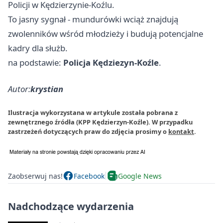
Policji w Kędzierzynie-Koźlu.
To jasny sygnał - mundurówki wciąż znajdują
zwolenników wśród młodzieży i budują potencjalne
kadry dla służb.
na podstawie:
Policja Kędziezyn-Koźle
.
Autor:
krystian
Ilustracja wykorzystana w artykule została pobrana z
zewnętrznego źródła (KPP Kędzierzyn-Koźle). W przypadku
zastrzeżeń dotyczących praw do zdjęcia prosimy o
kontakt
.
Zaobserwuj nas!
Facebook
Google News
Nadchodzące wydarzenia