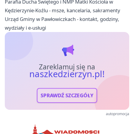
Parafia Ducha Świętego i NMP Matki Kościoła w
Kędzierzynie-Koźlu - msze, kancelaria, sakramenty
Urząd Gminy w Pawłowiczkach - kontakt, godziny,
wydziały i e-usługi
Zareklamuj się na
naszkedzierzyn.pl!
SPRAWDŹ SZCZEGÓŁY
autopromocja