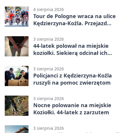
się zgłosić
4 sierpnia 2026
Tour de Pologne wraca na ulice
Kędzierzyna-Koźla. Przejazd
czasowo zamknie trasę
3 sierpnia 2026
44-latek polował na miejskie
koziołki. Siekierą odcinał ich
elementy
3 sierpnia 2026
Policjanci z Kędzierzyna-Koźla
ruszyli na pomoc zwierzętom
3 sierpnia 2026
Nocne polowanie na miejskie
Koziołki. 44-latek z zarzutem
3 sierpnia 2026