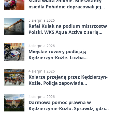
Stara wiata zniknie. Mieszkańcy
osiedla Południe dopracowali jej
następcę
5 sierpnia 2026
Rafał Kulak na podium mistrzostw
Polski. WKS Aqua Active z serią
finałów
4 sierpnia 2026
Miejskie rowery podbijają
Kędzierzyn-Koźle. Liczba
przejazdów mocno wzrosła
4 sierpnia 2026
Kolarze przejadą przez Kędzierzyn-
Koźle. Policja zapowiada
utrudnienia
4 sierpnia 2026
Darmowa pomoc prawna w
Kędzierzynie-Koźlu. Sprawdź, gdzie