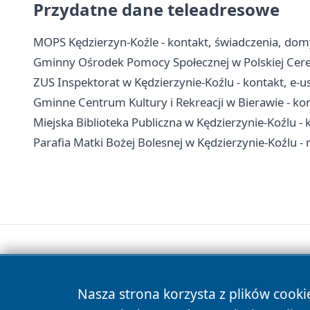
Przydatne dane teleadresowe
MOPS Kędzierzyn-Koźle - kontakt, świadczenia, do
Gminny Ośrodek Pomocy Społecznej w Polskiej Cerekw
ZUS Inspektorat w Kędzierzynie-Koźlu - kontakt, e-us
Gminne Centrum Kultury i Rekreacji w Bierawie - kon
Miejska Biblioteka Publiczna w Kędzierzynie-Koźlu - ko
Parafia Matki Bożej Bolesnej w Kędzierzynie-Koźlu -
Nasza strona korzysta z plików cooki