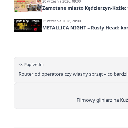
20 września 2026, 09:00
Zamotane miasto Kędzierzyn-Koźle: 
25 września 2026, 20:00
METALLICA NIGHT – Rusty Head: kon
<< Poprzedni
Router od operatora czy własny sprzęt – co bardzie
Filmowy gliniarz na Kuź