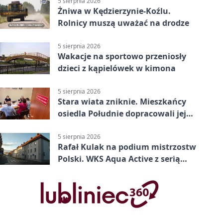
5 sierpnia 2026
Żniwa w Kędzierzynie-Koźlu.
Rolnicy muszą uważać na drodze
5 sierpnia 2026
Wakacje na sportowo przeniosły
dzieci z kąpielówek w kimona
5 sierpnia 2026
Stara wiata zniknie. Mieszkańcy
osiedla Południe dopracowali jej
następcę
5 sierpnia 2026
Rafał Kulak na podium mistrzostw
Polski. WKS Aqua Active z serią
finałów