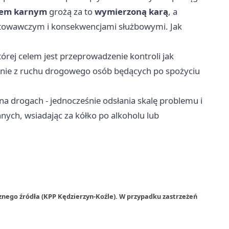
em karnym
grożą za to
wymierzoną karą
, a
owawczym i konsekwencjami służbowymi. Jak
tórej celem jest przeprowadzenie kontroli jak
wanie z ruchu drogowego osób będących po spożyciu
na drogach - jednocześnie odsłania skalę problemu i
nnych, wsiadając za kółko po alkoholu lub
znego źródła (KPP Kędzierzyn-Koźle). W przypadku zastrzeżeń