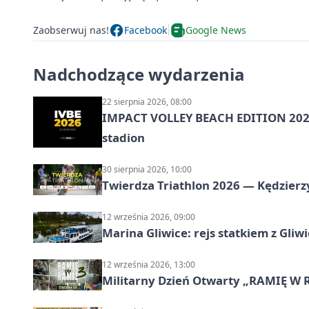
Zaobserwuj nas!
Facebook
Google News
Nadchodzące wydarzenia
22 sierpnia 2026, 08:00
IMPACT VOLLEY BEACH EDITION 2026
stadion
30 sierpnia 2026, 10:00
Twierdza Triathlon 2026 — Kędzierzy
12 września 2026, 09:00
Marina Gliwice: rejs statkiem z Gliw
12 września 2026, 13:00
Militarny Dzień Otwarty „RAMIĘ W 