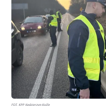
FOT. KPP Kędzierzyn-Koźle