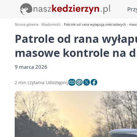
Prz
Strona główna
Wiadomości
Patrole od rana wyłapują nietrzeźwych - ma
Patrole od rana wyłap
masowe kontrole na d
9 marca 2026
2 min czytania
Udostępnij