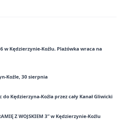
 w Kędzierzynie-Koźlu. Plażówka wraca na
n-Koźle, 30 sierpnia
ic do Kędzierzyna-Koźla przez cały Kanał Gliwicki
RAMIĘ Z WOJSKIEM 3” w Kędzierzynie-Koźlu