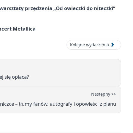
warsztaty przędzenia „Od owieczki do niteczki”
cert Metallica
Kolejne wydarzenia
j się opłaca?
Następny >>
niczce – tłumy fanów, autografy i opowieści z planu