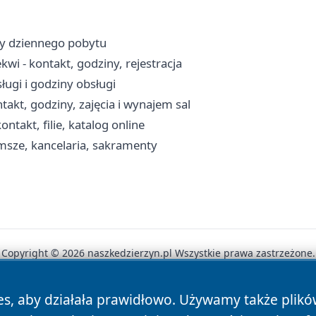
my dziennego pobytu
i - kontakt, godziny, rejestracja
ługi i godziny obsługi
takt, godziny, zajęcia i wynajem sal
ntakt, filie, katalog online
 msze, kancelaria, sakramenty
Copyright © 2026 naszkedzierzyn.pl Wszystkie prawa zastrzeżone.
es, aby działała prawidłowo. Używamy także plik
News
Autorzy
Polityka Prywatności
Polityka Cookie