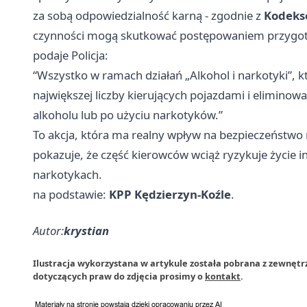
za sobą odpowiedzialność karną - zgodnie z
Kodeks
czynności mogą skutkować postępowaniem przygot
podaje Policja:
“Wszystko w ramach działań „Alkohol i narkotyki”, k
największej liczby kierujących pojazdami i elimino
alkoholu lub po użyciu narkotyków.”
To akcja, która ma realny wpływ na bezpieczeństwo 
pokazuje, że część kierowców wciąż ryzykuje życie i
narkotykach.
na podstawie:
KPP Kędzierzyn-Koźle
.
Autor:
krystian
Ilustracja wykorzystana w artykule została pobrana z zewnętr
dotyczących praw do zdjęcia prosimy o
kontakt
.