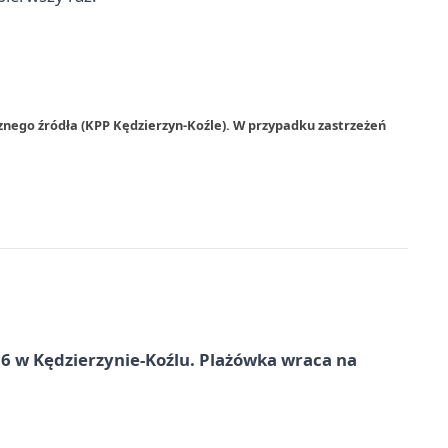
znego źródła (KPP Kędzierzyn-Koźle). W przypadku zastrzeżeń
 w Kędzierzynie-Koźlu. Plażówka wraca na