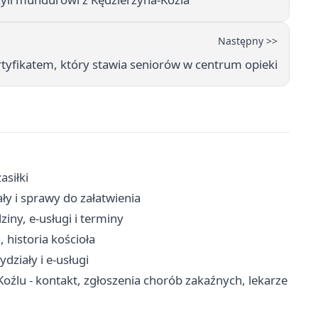
Następny >>
ertyfikatem, który stawia seniorów w centrum opieki
asiłki
ły i sprawy do załatwienia
iny, e-usługi i terminy
 historia kościoła
ziały i e-usługi
oźlu - kontakt, zgłoszenia chorób zakaźnych, lekarze