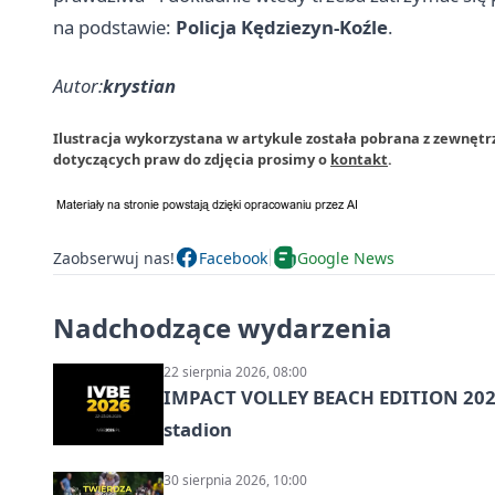
na podstawie:
Policja Kędziezyn-Koźle
.
Autor:
krystian
Ilustracja wykorzystana w artykule została pobrana z zewnętr
dotyczących praw do zdjęcia prosimy o
kontakt
.
Zaobserwuj nas!
Facebook
Google News
Nadchodzące wydarzenia
22 sierpnia 2026, 08:00
IMPACT VOLLEY BEACH EDITION 2026
stadion
30 sierpnia 2026, 10:00