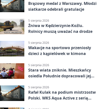
Brązowy medal z Warszawy. Młodzi
siatkarze odebrali gratulacje
5 sierpnia 2026
Żniwa w Kędzierzynie-Koźlu.
Rolnicy muszą uważać na drodze
5 sierpnia 2026
Wakacje na sportowo przeniosły
dzieci z kąpielówek w kimona
5 sierpnia 2026
Stara wiata zniknie. Mieszkańcy
osiedla Południe dopracowali jej
następcę
5 sierpnia 2026
Rafał Kulak na podium mistrzostw
Polski. WKS Aqua Active z serią
finałów