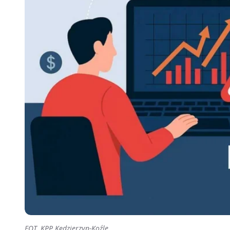
FOT. KPP Kędzierzyn-Koźle