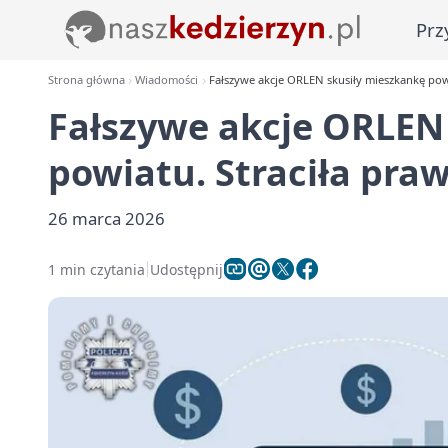
Prz
Strona główna
Wiadomości
Fałszywe akcje ORLEN skusiły mieszkankę powia
Fałszywe akcje ORLEN
powiatu. Straciła prawi
26 marca 2026
1 min czytania
Udostępnij