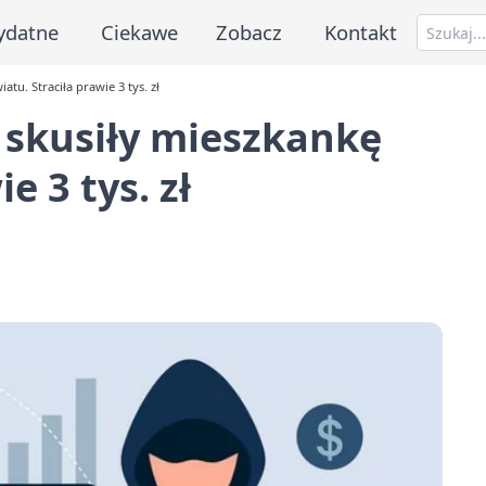
ydatne
Ciekawe
Zobacz
Kontakt
tu. Straciła prawie 3 tys. zł
 skusiły mieszkankę
e 3 tys. zł