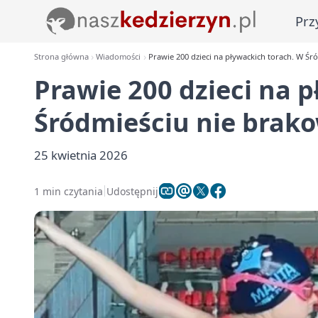
Prz
Strona główna
Wiadomości
Prawie 200 dzieci na pływackich torach. W Śr
Prawie 200 dzieci na 
Śródmieściu nie brak
25 kwietnia 2026
1 min czytania
Udostępnij