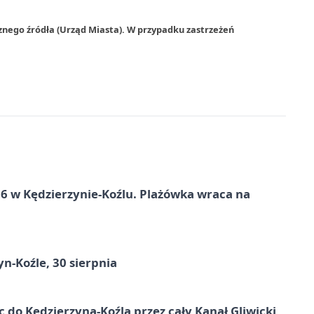
znego źródła (Urząd Miasta). W przypadku zastrzeżeń
 w Kędzierzynie-Koźlu. Plażówka wraca na
n-Koźle, 30 sierpnia
ic do Kędzierzyna-Koźla przez cały Kanał Gliwicki