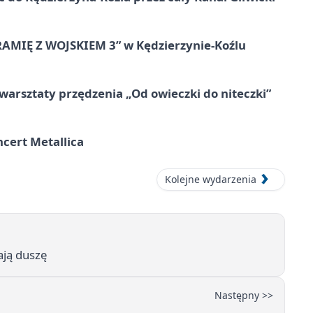
RAMIĘ Z WOJSKIEM 3” w Kędzierzynie-Koźlu
warsztaty przędzenia „Od owieczki do niteczki”
cert Metallica
Kolejne wydarzenia
ają duszę
Następny >>