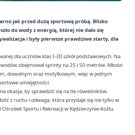
arno jak przed dużą sportową próbą. Blisko
ło do wody z energią, której nie dało się
ywalizacja i były pierwsze prawdziwe starty, dla
owanej dla uczniów klas I–III szkół podstawowych. Na
 zawodów obejmował sprinty na 25 i 50 metrów. Młodzi
owym, dowolnym oraz motylkowym, więc w jednym
 sportowe umiejętności.
jna okazja, by sprawdzić się na tle rówieśników.
ć z ruchu i odwaga, która przydaje się nie tylko w
i Ośrodek Sportu i Rekreacji w Kędzierzynie-Koźlu.