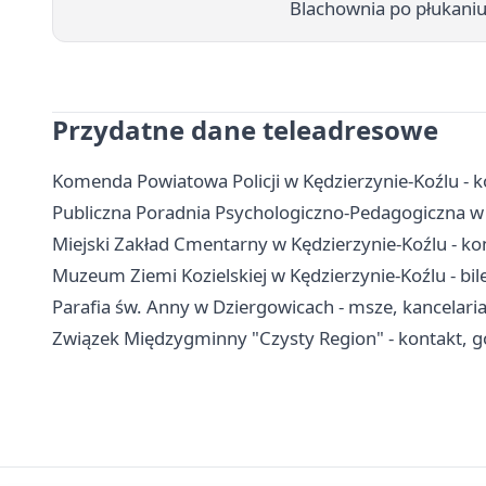
Blachownia po płukaniu 
Przydatne dane teleadresowe
Komenda Powiatowa Policji w Kędzierzynie-Koźlu - ko
Publiczna Poradnia Psychologiczno-Pedagogiczna w K
Miejski Zakład Cmentarny w Kędzierzynie-Koźlu - kon
Muzeum Ziemi Kozielskiej w Kędzierzynie-Koźlu - bil
Parafia św. Anny w Dziergowicach - msze, kancelaria,
Związek Międzygminny "Czysty Region" - kontakt, go