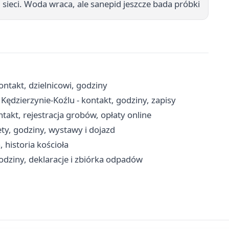
sieci. Woda wraca, ale sanepid jeszcze bada próbki
ntakt, dzielnicowi, godziny
ędzierzynie-Koźlu - kontakt, godziny, zapisy
takt, rejestracja grobów, opłaty online
ety, godziny, wystawy i dojazd
 historia kościoła
dziny, deklaracje i zbiórka odpadów