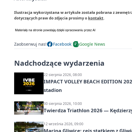
Ilustracja wykorzystana w artykule została pobrana z zewnętr
dotyczących praw do zdjęcia prosimy o
kontakt
.
Zaobserwuj nas!
Facebook
Google News
Nadchodzące wydarzenia
22 sierpnia 2026, 08:00
IMPACT VOLLEY BEACH EDITION 2026
stadion
30 sierpnia 2026, 10:00
Twierdza Triathlon 2026 — Kędzierzy
12 września 2026, 09:00
Marina Gliwice: rejs statkiem z Gliw