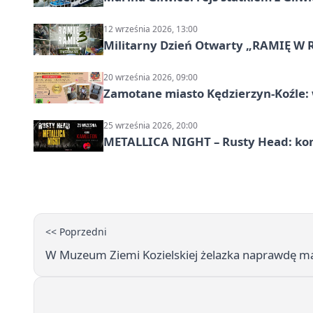
12 września 2026, 13:00
Militarny Dzień Otwarty „RAMIĘ W 
20 września 2026, 09:00
Zamotane miasto Kędzierzyn-Koźle: 
25 września 2026, 20:00
METALLICA NIGHT – Rusty Head: kon
<< Poprzedni
W Muzeum Ziemi Kozielskiej żelazka naprawdę m