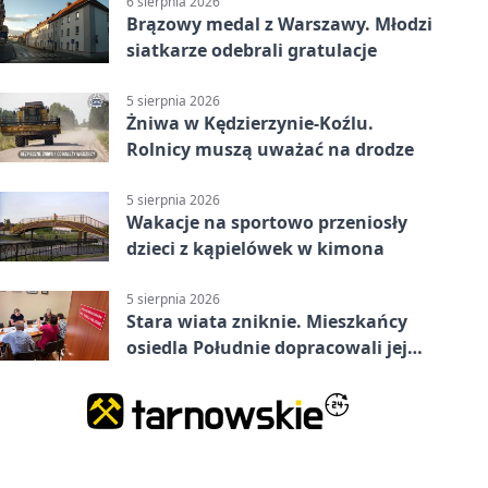
6 sierpnia 2026
Brązowy medal z Warszawy. Młodzi
siatkarze odebrali gratulacje
5 sierpnia 2026
Żniwa w Kędzierzynie-Koźlu.
Rolnicy muszą uważać na drodze
5 sierpnia 2026
Wakacje na sportowo przeniosły
dzieci z kąpielówek w kimona
5 sierpnia 2026
Stara wiata zniknie. Mieszkańcy
osiedla Południe dopracowali jej
następcę