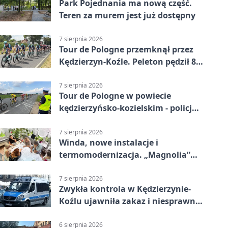
Park Pojednania ma nową część.
Teren za murem jest już dostępny
7 sierpnia 2026
Tour de Pologne przemknął przez
Kędzierzyn-Koźle. Peleton pędził 80
km/h
7 sierpnia 2026
Tour de Pologne w powiecie
kędzierzyńsko-kozielskim - policja
zabezpieczała trasę
7 sierpnia 2026
Winda, nowe instalacje i
termomodernizacja. „Magnolia”
zmieni się nie do poznania
7 sierpnia 2026
Zwykła kontrola w Kędzierzynie-
Koźlu ujawniła zakaz i niesprawne
auto
6 sierpnia 2026