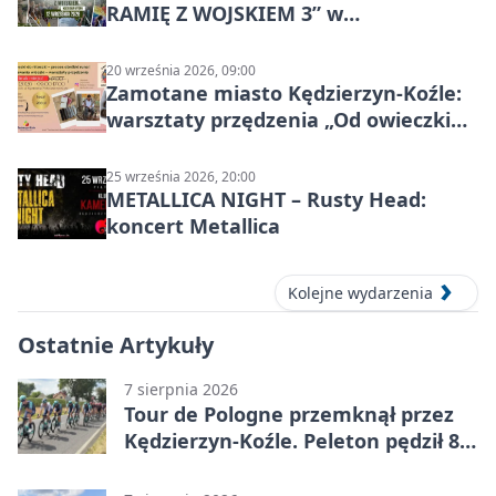
RAMIĘ Z WOJSKIEM 3” w
Kędzierzynie-Koźlu
20 września 2026, 09:00
Zamotane miasto Kędzierzyn-Koźle:
warsztaty przędzenia „Od owieczki
do niteczki”
25 września 2026, 20:00
METALLICA NIGHT – Rusty Head:
koncert Metallica
Kolejne wydarzenia
Ostatnie Artykuły
7 sierpnia 2026
Tour de Pologne przemknął przez
Kędzierzyn-Koźle. Peleton pędził 80
km/h