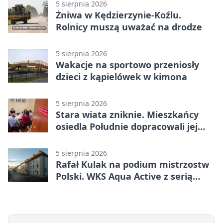
5 sierpnia 2026
Żniwa w Kędzierzynie-Koźlu.
Rolnicy muszą uważać na drodze
5 sierpnia 2026
Wakacje na sportowo przeniosły
dzieci z kąpielówek w kimona
5 sierpnia 2026
Stara wiata zniknie. Mieszkańcy
osiedla Południe dopracowali jej
następcę
5 sierpnia 2026
Rafał Kulak na podium mistrzostw
Polski. WKS Aqua Active z serią
finałów