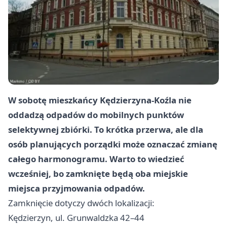
W sobotę mieszkańcy Kędzierzyna-Koźla nie
oddadzą odpadów do mobilnych punktów
selektywnej zbiórki. To krótka przerwa, ale dla
osób planujących porządki może oznaczać zmianę
całego harmonogramu. Warto to wiedzieć
wcześniej, bo zamknięte będą oba miejskie
miejsca przyjmowania odpadów.
Zamknięcie dotyczy dwóch lokalizacji:
Kędzierzyn, ul. Grunwaldzka 42–44