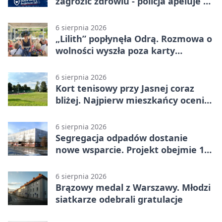
zagrozić zdrowiu - policja apeluje o
czujność
6 sierpnia 2026
„Lilith” popłynęła Odrą. Rozmowa o
wolności wyszła poza karty
powieści
6 sierpnia 2026
Kort tenisowy przy Jasnej coraz
bliżej. Najpierw mieszkańcy ocenią
projekt
6 sierpnia 2026
Segregacja odpadów dostanie
nowe wsparcie. Projekt obejmie 15
gmin
6 sierpnia 2026
Brązowy medal z Warszawy. Młodzi
siatkarze odebrali gratulacje