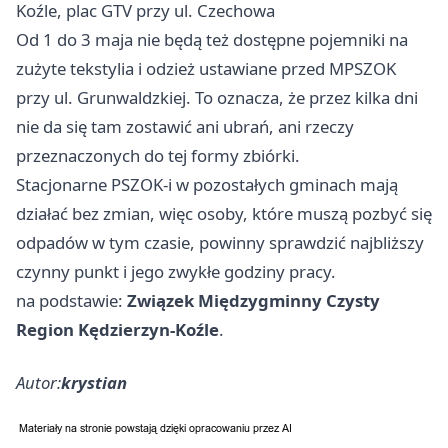
Koźle, plac GTV przy ul. Czechowa
Od 1 do 3 maja nie będą też dostępne pojemniki na
zużyte tekstylia i odzież ustawiane przed MPSZOK
przy ul. Grunwaldzkiej. To oznacza, że przez kilka dni
nie da się tam zostawić ani ubrań, ani rzeczy
przeznaczonych do tej formy zbiórki.
Stacjonarne PSZOK-i w pozostałych gminach mają
działać bez zmian, więc osoby, które muszą pozbyć się
odpadów w tym czasie, powinny sprawdzić najbliższy
czynny punkt i jego zwykłe godziny pracy.
na podstawie:
Związek Międzygminny Czysty
Region Kędzierzyn-Koźle
.
Autor:
krystian