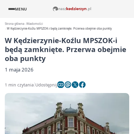
MENU
Strona główna
Wiadomości
W Kędzierzynie-Koźlu MPSZOK-i będą zamknięte. Przerwa obejmie oba punkty
W Kędzierzynie-Koźlu MPSZOK-i
będą zamknięte. Przerwa obejmie
oba punkty
1 maja 2026
1 min czytania
Udostępnij