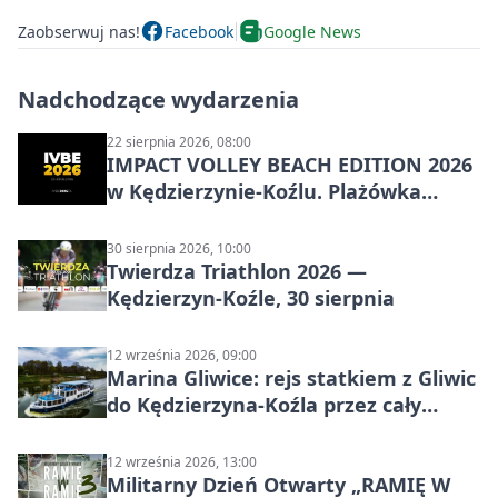
Zaobserwuj nas!
Facebook
Google News
Nadchodzące wydarzenia
22 sierpnia 2026, 08:00
IMPACT VOLLEY BEACH EDITION 2026
w Kędzierzynie-Koźlu. Plażówka
wraca na stadion
30 sierpnia 2026, 10:00
Twierdza Triathlon 2026 —
Kędzierzyn-Koźle, 30 sierpnia
12 września 2026, 09:00
Marina Gliwice: rejs statkiem z Gliwic
do Kędzierzyna-Koźla przez cały
Kanał Gliwicki
12 września 2026, 13:00
Militarny Dzień Otwarty „RAMIĘ W