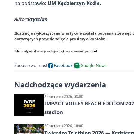
na podstawie:
UM Kędzierzyn-Koźle
.
Autor:
krystian
Ilustracja wykorzystana w artykule została pobrana z zewnętr
dotyczących praw do zdjęcia prosimy o
kontakt
.
Zaobserwuj nas!
Facebook
Google News
Nadchodzące wydarzenia
22 sierpnia 2026, 08:00
IMPACT VOLLEY BEACH EDITION 2026
stadion
30 sierpnia 2026, 10:00
Twierdza Triathlon 2026 — Kędzierzy