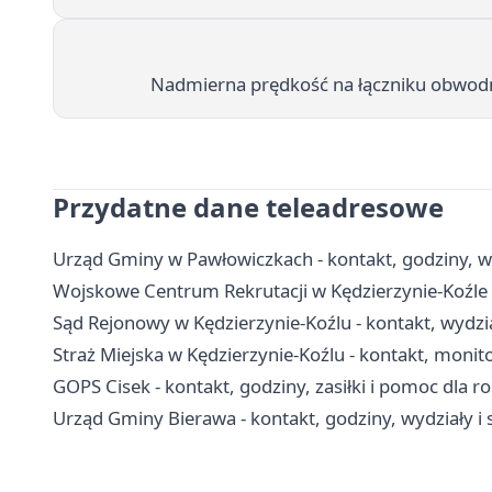
Nadmierna prędkość na łączniku obwodni
Przydatne dane teleadresowe
Urząd Gminy w Pawłowiczkach - kontakt, godziny, wyd
Wojskowe Centrum Rekrutacji w Kędzierzynie-Koźle -
Sąd Rejonowy w Kędzierzynie-Koźlu - kontakt, wydzia
Straż Miejska w Kędzierzynie-Koźlu - kontakt, monito
GOPS Cisek - kontakt, godziny, zasiłki i pomoc dla r
Urząd Gminy Bierawa - kontakt, godziny, wydziały i 