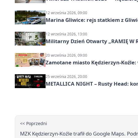
12 września 2026, 09:00
Marina Gliwice: rejs statkiem z Gliw
12 września 2026, 13:00
Militarny Dzień Otwarty „RAMIĘ W 
20 września 2026, 09:00
Zamotane miasto Kędzierzyn-Koźle: 
25 września 2026, 20:00
METALLICA NIGHT – Rusty Head: kon
<< Poprzedni
MZK Kędzierzyn-Koźle trafił do Google Maps. Podró