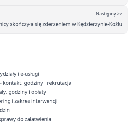
Następny >>
cy skończyła się zderzeniem w Kędzierzynie-Koźlu
ziały i e-usługi
 kontakt, godziny i rekrutacja
ły, godziny i opłaty
ring i zakres interwencji
odzin
sprawy do załatwienia