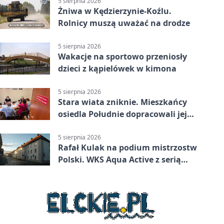
5 sierpnia 2026
Żniwa w Kędzierzynie-Koźlu.
Rolnicy muszą uważać na drodze
5 sierpnia 2026
Wakacje na sportowo przeniosły
dzieci z kąpielówek w kimona
5 sierpnia 2026
Stara wiata zniknie. Mieszkańcy
osiedla Południe dopracowali jej
następcę
5 sierpnia 2026
Rafał Kulak na podium mistrzostw
Polski. WKS Aqua Active z serią
finałów