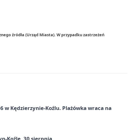
znego źródła (Urząd Miasta). W przypadku zastrzeżeń
 w Kędzierzynie-Koźlu. Plażówka wraca na
n-Koźle, 30 sierpnia