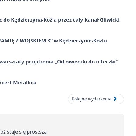
ic do Kędzierzyna-Koźla przez cały Kanał Gliwicki
RAMIĘ Z WOJSKIEM 3” w Kędzierzynie-Koźlu
warsztaty przędzenia „Od owieczki do niteczki”
cert Metallica
Kolejne wydarzenia
ż staje się prostsza