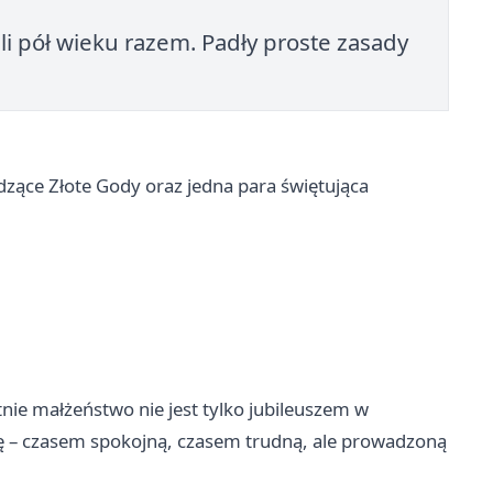
i pół wieku razem. Padły proste zasady
zące Złote Gody oraz jedna para świętująca
tnie małżeństwo nie jest tylko jubileuszem w
ogę – czasem spokojną, czasem trudną, ale prowadzoną