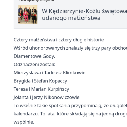
W Kędzierzynie-Koźlu świętowal
udanego małżeństwa
Cztery małżeństwa i cztery długie historie
Wśród uhonorowanych znalazły się trzy pary obchod
Diamentowe Gody.
Odznaczeni zostali:
Mieczysława i Tadeusz Klimkowie
Brygida i Stefan Kopaccy
Teresa i Marian Kurpińscy
Jolanta i Jerzy Nikonowiczowie
To właśnie takie spotkania przypominają, że długole
kalendarzu. To lata, które składają się na jedną dr
wspólnie.