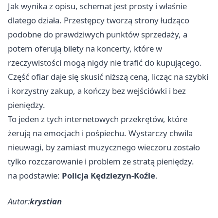
Jak wynika z opisu, schemat jest prosty i właśnie
dlatego działa. Przestępcy tworzą strony łudząco
podobne do prawdziwych punktów sprzedaży, a
potem oferują bilety na koncerty, które w
rzeczywistości mogą nigdy nie trafić do kupującego.
Część ofiar daje się skusić niższą ceną, licząc na szybki
i korzystny zakup, a kończy bez wejściówki i bez
pieniędzy.
To jeden z tych internetowych przekrętów, które
żerują na emocjach i pośpiechu. Wystarczy chwila
nieuwagi, by zamiast muzycznego wieczoru zostało
tylko rozczarowanie i problem ze stratą pieniędzy.
na podstawie:
Policja Kędziezyn-Koźle
.
Autor:
krystian