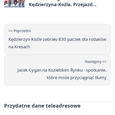
Kędzierzyna-Koźla. Przejazd
czasowo zamknie trasę
<< Poprzedni
Kędzierzyn-Koźle zebrało 830 paczek dla rodaków
na Kresach
Następny >>
Jacek Cygan na Kozielskim Rynku - spotkanie,
które może przyciągnąć tłumy
Przydatne dane teleadresowe