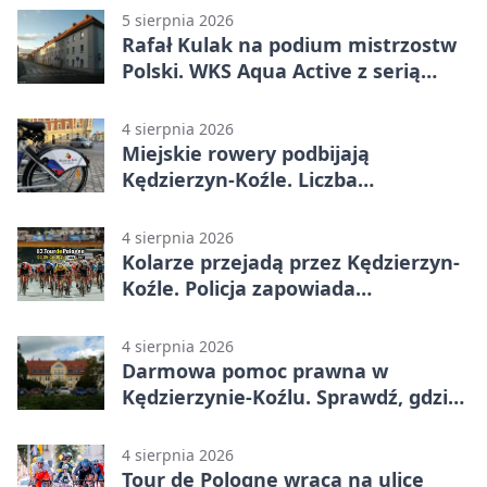
5 sierpnia 2026
Rafał Kulak na podium mistrzostw
Polski. WKS Aqua Active z serią
finałów
4 sierpnia 2026
Miejskie rowery podbijają
Kędzierzyn-Koźle. Liczba
przejazdów mocno wzrosła
4 sierpnia 2026
Kolarze przejadą przez Kędzierzyn-
Koźle. Policja zapowiada
utrudnienia
4 sierpnia 2026
Darmowa pomoc prawna w
Kędzierzynie-Koźlu. Sprawdź, gdzie
się zgłosić
4 sierpnia 2026
Tour de Pologne wraca na ulice