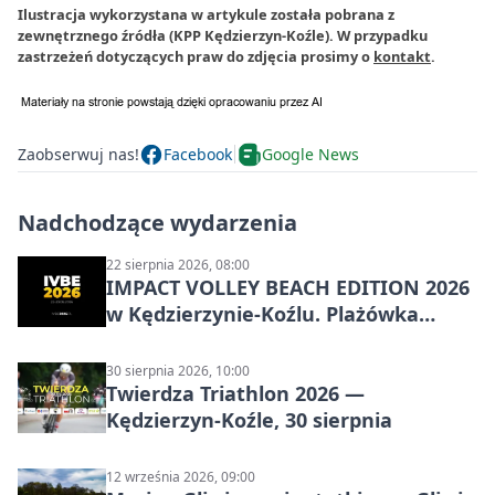
Ilustracja wykorzystana w artykule została pobrana z
zewnętrznego źródła (KPP Kędzierzyn-Koźle). W przypadku
zastrzeżeń dotyczących praw do zdjęcia prosimy o
kontakt
.
Zaobserwuj nas!
Facebook
Google News
Nadchodzące wydarzenia
22 sierpnia 2026, 08:00
IMPACT VOLLEY BEACH EDITION 2026
w Kędzierzynie-Koźlu. Plażówka
wraca na stadion
30 sierpnia 2026, 10:00
Twierdza Triathlon 2026 —
Kędzierzyn-Koźle, 30 sierpnia
12 września 2026, 09:00