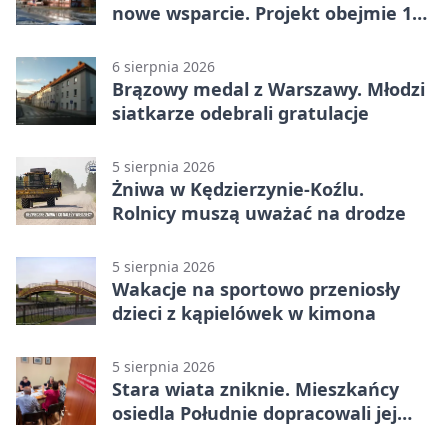
nowe wsparcie. Projekt obejmie 15
gmin
6 sierpnia 2026
Brązowy medal z Warszawy. Młodzi
siatkarze odebrali gratulacje
5 sierpnia 2026
Żniwa w Kędzierzynie-Koźlu.
Rolnicy muszą uważać na drodze
5 sierpnia 2026
Wakacje na sportowo przeniosły
dzieci z kąpielówek w kimona
5 sierpnia 2026
Stara wiata zniknie. Mieszkańcy
osiedla Południe dopracowali jej
następcę