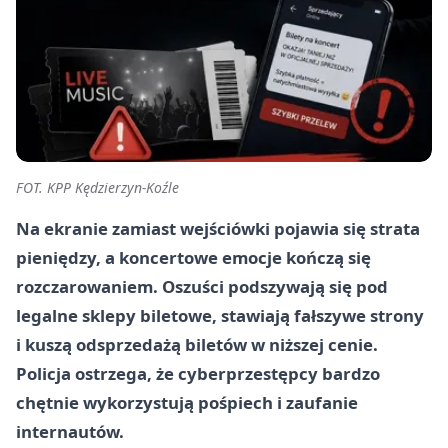
FOT. KPP Kędzierzyn-Koźle
Na ekranie zamiast wejściówki pojawia się strata
pieniędzy, a koncertowe emocje kończą się
rozczarowaniem. Oszuści podszywają się pod
legalne sklepy biletowe, stawiają fałszywe strony
i kuszą odsprzedażą biletów w niższej cenie.
Policja ostrzega, że cyberprzestępcy bardzo
chętnie wykorzystują pośpiech i zaufanie
internautów.