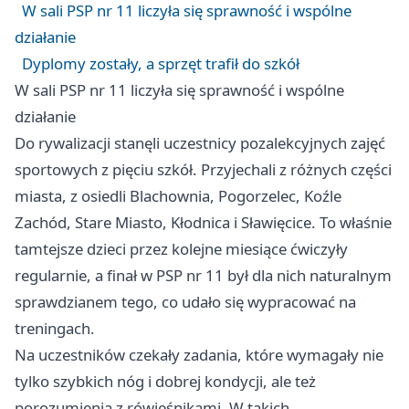
W sali PSP nr 11 liczyła się sprawność i wspólne
działanie
Dyplomy zostały, a sprzęt trafił do szkół
W sali PSP nr 11 liczyła się sprawność i wspólne
działanie
Do rywalizacji stanęli uczestnicy pozalekcyjnych zajęć
sportowych z pięciu szkół. Przyjechali z różnych części
miasta, z osiedli Blachownia, Pogorzelec, Koźle
Zachód, Stare Miasto, Kłodnica i Sławięcice. To właśnie
tamtejsze dzieci przez kolejne miesiące ćwiczyły
regularnie, a finał w PSP nr 11 był dla nich naturalnym
sprawdzianem tego, co udało się wypracować na
treningach.
Na uczestników czekały zadania, które wymagały nie
tylko szybkich nóg i dobrej kondycji, ale też
porozumienia z rówieśnikami. W takich