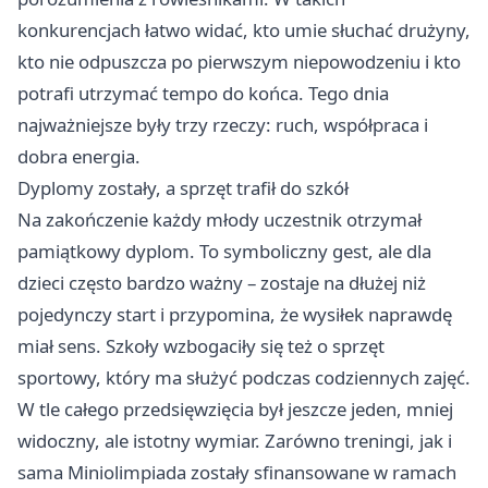
konkurencjach łatwo widać, kto umie słuchać drużyny,
kto nie odpuszcza po pierwszym niepowodzeniu i kto
potrafi utrzymać tempo do końca. Tego dnia
najważniejsze były trzy rzeczy: ruch, współpraca i
dobra energia.
Dyplomy zostały, a sprzęt trafił do szkół
Na zakończenie każdy młody uczestnik otrzymał
pamiątkowy dyplom. To symboliczny gest, ale dla
dzieci często bardzo ważny – zostaje na dłużej niż
pojedynczy start i przypomina, że wysiłek naprawdę
miał sens. Szkoły wzbogaciły się też o sprzęt
sportowy, który ma służyć podczas codziennych zajęć.
W tle całego przedsięwzięcia był jeszcze jeden, mniej
widoczny, ale istotny wymiar. Zarówno treningi, jak i
sama Miniolimpiada zostały sfinansowane w ramach