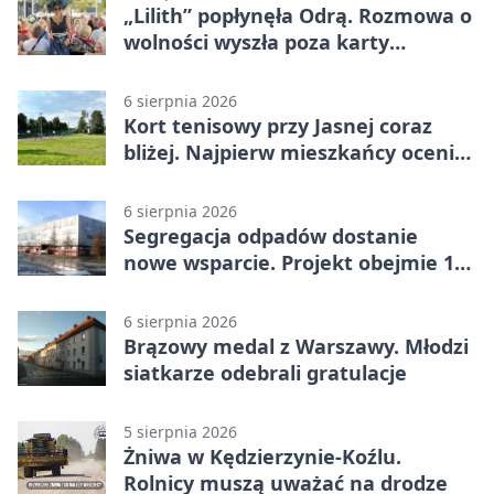
„Lilith” popłynęła Odrą. Rozmowa o
wolności wyszła poza karty
powieści
6 sierpnia 2026
Kort tenisowy przy Jasnej coraz
bliżej. Najpierw mieszkańcy ocenią
projekt
6 sierpnia 2026
Segregacja odpadów dostanie
nowe wsparcie. Projekt obejmie 15
gmin
6 sierpnia 2026
Brązowy medal z Warszawy. Młodzi
siatkarze odebrali gratulacje
5 sierpnia 2026
Żniwa w Kędzierzynie-Koźlu.
Rolnicy muszą uważać na drodze