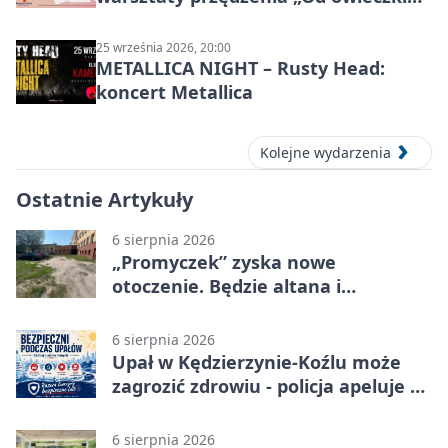
do niteczki”
25 września 2026, 20:00
METALLICA NIGHT – Rusty Head:
koncert Metallica
Kolejne wydarzenia
Ostatnie Artykuły
6 sierpnia 2026
„Promyczek” zyska nowe
otoczenie. Będzie altana i
plenerowa siłownia
6 sierpnia 2026
Upał w Kędzierzynie-Koźlu może
zagrozić zdrowiu - policja apeluje o
czujność
6 sierpnia 2026