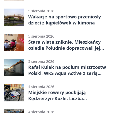
5 sierpnia 2026
Wakacje na sportowo przeniosły
dzieci z kąpielówek w kimona
5 sierpnia 2026
Stara wiata zniknie. Mieszkańcy
osiedla Południe dopracowali jej
następcę
5 sierpnia 2026
Rafał Kulak na podium mistrzostw
Polski. WKS Aqua Active z serią
finałów
4 sierpnia 2026
Miejskie rowery podbijają
Kędzierzyn-Koźle. Liczba
przejazdów mocno wzrosła
4 sierpnia 2026