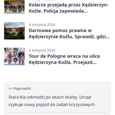
Kolarze przejadą przez Kędzierzyn-
Koźle. Policja zapowiada
utrudnienia
4 sierpnia 2026
Darmowa pomoc prawna w
Kędzierzynie-Koźlu. Sprawdź, gdzie
się zgłosić
4 sierpnia 2026
Tour de Pologne wraca na ulice
Kędzierzyna-Koźla. Przejazd
czasowo zamknie trasę
<< Poprzedni
Stara Kia odchodzi po latach służby. Urząd
szykuje nowy pojazd do zadań kryzysowych