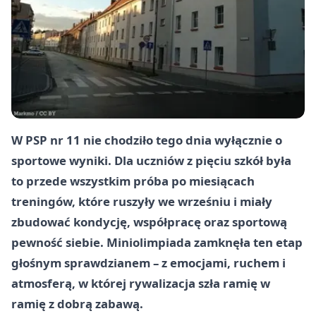
W PSP nr 11 nie chodziło tego dnia wyłącznie o
sportowe wyniki. Dla uczniów z pięciu szkół była
to przede wszystkim próba po miesiącach
treningów, które ruszyły we wrześniu i miały
zbudować kondycję, współpracę oraz sportową
pewność siebie. Miniolimpiada zamknęła ten etap
głośnym sprawdzianem – z emocjami, ruchem i
atmosferą, w której rywalizacja szła ramię w
ramię z dobrą zabawą.