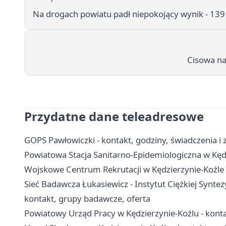
Na drogach powiatu padł niepokojący wynik - 139
Cisowa na
Przydatne dane teleadresowe
GOPS Pawłowiczki - kontakt, godziny, świadczenia i z
Powiatowa Stacja Sanitarno-Epidemiologiczna w Kędz
Wojskowe Centrum Rekrutacji w Kędzierzynie-Koźle -
Sieć Badawcza Łukasiewicz - Instytut Ciężkiej Synte
kontakt, grupy badawcze, oferta
Powiatowy Urząd Pracy w Kędzierzynie-Koźlu - konta