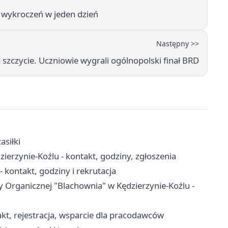
 wykroczeń w jeden dzień
Następny >>
 szczycie. Uczniowie wygrali ogólnopolski finał BRD
asiłki
ierzynie-Koźlu - kontakt, godziny, zgłoszenia
 kontakt, godziny i rekrutacja
zy Organicznej "Blachownia" w Kędzierzynie-Koźlu -
kt, rejestracja, wsparcie dla pracodawców