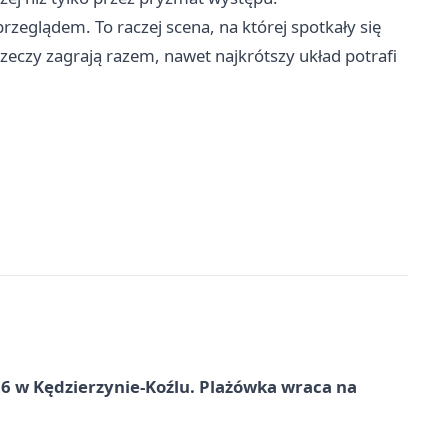
przeglądem. To raczej scena, na której spotkały się
y rzeczy zagrają razem, nawet najkrótszy układ potrafi
 w Kędzierzynie-Koźlu. Plażówka wraca na