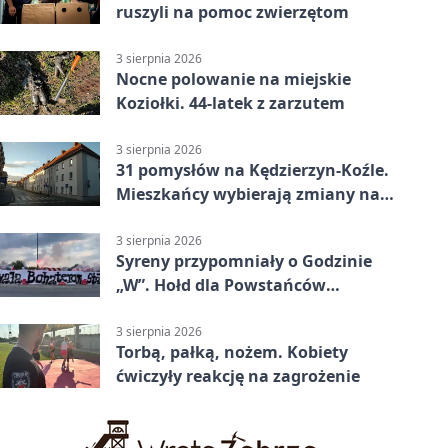
ruszyli na pomoc zwierzętom
3 sierpnia 2026
Nocne polowanie na miejskie
Koziołki. 44-latek z zarzutem
3 sierpnia 2026
31 pomysłów na Kędzierzyn-Koźle.
Mieszkańcy wybierają zmiany na
osiedlach
3 sierpnia 2026
Syreny przypomniały o Godzinie
„W”. Hołd dla Powstańców
Warszawskich
3 sierpnia 2026
Torbą, pałką, nożem. Kobiety
ćwiczyły reakcję na zagrożenie