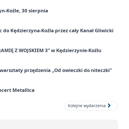
n-Koźle, 30 sierpnia
ic do Kędzierzyna-Koźla przez cały Kanał Gliwicki
RAMIĘ Z WOJSKIEM 3” w Kędzierzynie-Koźlu
warsztaty przędzenia „Od owieczki do niteczki”
cert Metallica
Kolejne wydarzenia