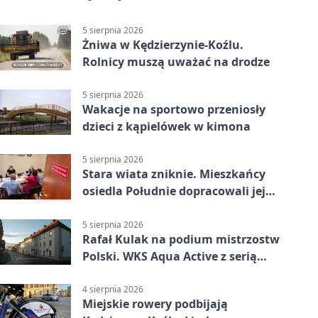
5 sierpnia 2026
Żniwa w Kędzierzynie-Koźlu.
Rolnicy muszą uważać na drodze
5 sierpnia 2026
Wakacje na sportowo przeniosły
dzieci z kąpielówek w kimona
5 sierpnia 2026
Stara wiata zniknie. Mieszkańcy
osiedla Południe dopracowali jej
następcę
5 sierpnia 2026
Rafał Kulak na podium mistrzostw
Polski. WKS Aqua Active z serią
finałów
4 sierpnia 2026
Miejskie rowery podbijają