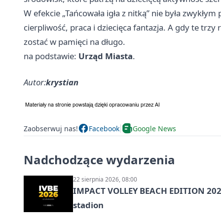
W efekcie „Tańcowała igła z nitką” nie była zwykłym 
cierpliwość, praca i dziecięca fantazja. A gdy te trz
zostać w pamięci na długo.
na podstawie:
Urząd Miasta
.
Autor:
krystian
Zaobserwuj nas!
Facebook
Google News
Nadchodzące wydarzenia
22 sierpnia 2026, 08:00
IMPACT VOLLEY BEACH EDITION 2026
stadion