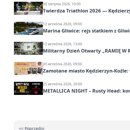
30 sierpnia 2026, 10:00
Twierdza Triathlon 2026 — Kędzierzy
12 września 2026, 09:00
Marina Gliwice: rejs statkiem z Gliw
12 września 2026, 13:00
Militarny Dzień Otwarty „RAMIĘ W 
20 września 2026, 09:00
Zamotane miasto Kędzierzyn-Koźle: 
25 września 2026, 20:00
METALLICA NIGHT – Rusty Head: kon
<< Poprzedni