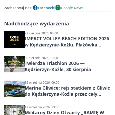
Zaobserwuj nas!
Facebook
Google News
Nadchodzące wydarzenia
22 sierpnia 2026, 08:00
IMPACT VOLLEY BEACH EDITION 2026
w Kędzierzynie-Koźlu. Plażówka
wraca na stadion
30 sierpnia 2026, 10:00
Twierdza Triathlon 2026 —
Kędzierzyn-Koźle, 30 sierpnia
12 września 2026, 09:00
Marina Gliwice: rejs statkiem z Gliwic
do Kędzierzyna-Koźla przez cały
Kanał Gliwicki
12 września 2026, 13:00
Militarny Dzień Otwarty „RAMIĘ W