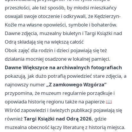
przeszłości, ale też sposób, by młodsi mieszkańcy
oswajali swoje otoczenie i odkrywali, że Kędzierzyn-
Koźle ma własne opowieści, symbole i bohaterów.
Dawne zdjęcia, muzealny biuletyn i Targi Książki nad
Odrą składają się na większą całość
Obok zajęć dla rodzin i dzieci pojawiają się też
działania mocniej osadzone w lokalnej pamięci.
Dawne Większyce na archiwalnych fotografiach
pokazują, jak dużo potrafią powiedzieć stare zdjęcia, a
najnowszy numer
„Z zamkowego Wzgórza”
przypomina, że muzeum regularnie porządkuje i
opowiada historię regionu także na papierze 📖
Wśród zapowiedzi i świeżych publikacji pojawiają się
również
Targi Książki nad Odrą 2026
, gdzie
muzealna obecność łączy literaturę z historią miejsca.