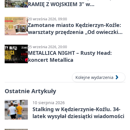
RAMIĘ Z WOJSKIEM 3” w
Kędzierzynie-Koźlu
20 września 2026, 09:00
Zamotane miasto Kędzierzyn-Koźle:
warsztaty przędzenia „Od owieczki
do niteczki”
25 września 2026, 20:00
METALLICA NIGHT – Rusty Head:
koncert Metallica
Kolejne wydarzenia
Ostatnie Artykuły
10 sierpnia 2026
Stalking w Kędzierzynie-Koźlu. 34-
latek wysyłał dziesiątki wiadomości