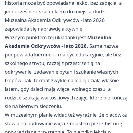
historia może być opowiadana lekko, bez zadęcia, a
jednocześnie z szacunkiem do miejsca i ludzi.
Muzealna Akademia Odkrywców - lato 2026
zapowiada się naprawdę aktywnie
Ważnym punktem tej układanki jest
Muzealna
Akademia Odkrywców - lato 2026
. Sama nazwa
podpowiada kierunek - ma być edukacyjnie, ale bez
szkolnego sznytu, raczej z przestrzenią na
odkrywanie, zadawanie pytań i szukanie własnych
tropów. Taki format zwykle najlepiej działa właśnie
latem, gdy dzieci mają więcej wolnego czasu, a
rodzice szukają wartościowych zajęć, które nie kończą
się na biernym siedzeniu.
W muzealnym planie widać też wyraźnie, że placówka
stawia na budowanie więzi z miastem przez historię
opowiedzianą przystępnie. To nie tylko lekcja o