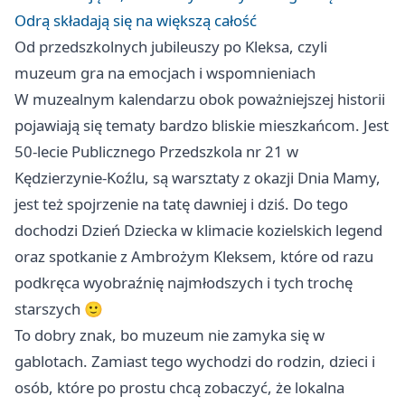
Odrą składają się na większą całość
Od przedszkolnych jubileuszy po Kleksa, czyli
muzeum gra na emocjach i wspomnieniach
W muzealnym kalendarzu obok poważniejszej historii
pojawiają się tematy bardzo bliskie mieszkańcom. Jest
50-lecie Publicznego Przedszkola nr 21 w
Kędzierzynie-Koźlu, są warsztaty z okazji Dnia Mamy,
jest też spojrzenie na tatę dawniej i dziś. Do tego
dochodzi Dzień Dziecka w klimacie kozielskich legend
oraz spotkanie z Ambrożym Kleksem, które od razu
podkręca wyobraźnię najmłodszych i tych trochę
starszych 🙂
To dobry znak, bo muzeum nie zamyka się w
gablotach. Zamiast tego wychodzi do rodzin, dzieci i
osób, które po prostu chcą zobaczyć, że lokalna