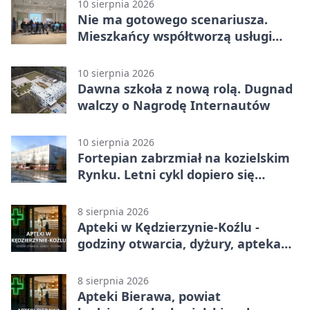
10 sierpnia 2026
Nie ma gotowego scenariusza.
Mieszkańcy współtworzą usługi
społeczne
10 sierpnia 2026
Dawna szkoła z nową rolą. Dugnad
walczy o Nagrodę Internautów
10 sierpnia 2026
Fortepian zabrzmiał na kozielskim
Rynku. Letni cykl dopiero się
zaczyna
8 sierpnia 2026
Apteki w Kędzierzynie-Koźlu -
godziny otwarcia, dyżury, apteka
całodobowa
8 sierpnia 2026
Apteki Bierawa, powiat