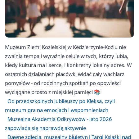
Muzeum Ziemi Kozielskiej w Kędzierzynie-Koźlu nie
zwalnia tempa i wyraźnie celuje w tych, którzy lubią,
kiedy kultura ma i serce, i konkretny lokalny adres. W
ostatnich działaniach placówki widać cały wachlarz
pomysłów - od rodzinnych spotkań po opowieści
wyciągane prosto z miejskiej pamięci 📚
Od przedszkolnych jubileuszy po Kleksa, czyli
muzeum gra na emocjach i wspomnieniach
Muzealna Akademia Odkrywców - lato 2026
zapowiada się naprawdę aktywnie
Dawne zdjęcia, muzealny biuletyn i Targi Książki nad