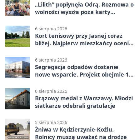
„Lilith” popłynęła Odrą. Rozmowa o
wolności wyszła poza karty
powieści
6 sierpnia 2026
Kort tenisowy przy Jasnej coraz
bliżej. Najpierw mieszkańcy ocenią
projekt
6 sierpnia 2026
Segregacja odpadów dostanie
nowe wsparcie. Projekt obejmie 15
gmin
6 sierpnia 2026
Brązowy medal z Warszawy. Młodzi
siatkarze odebrali gratulacje
5 sierpnia 2026
Żniwa w Kędzierzynie-Koźlu.
Rolnicy muszą uważać na drodze