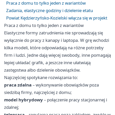
Praca z domu to tylko jeden z wariantów
Zadania, elastyczne godziny i dzielenie etatu
Powiat Kędzierzyńsko-Kozielski włącza się w projekt
Praca z domu to tylko jeden z wariantów
Elastyczne formy zatrudnienia nie sprowadzają się
wyłącznie do pracy z kanapy i laptopa. W grę wchodzi
kilka modeli, które odpowiadają na różne potrzeby
firm i ludzi. Jedne dają więcej swobody, inne pomagają
lepiej układać grafik, a jeszcze inne ułatwiają
zastępstwa albo dzielenie obowiązków.
Najczęściej spotykane rozwiązania to:
praca zdalna
– wykonywanie obowiązków poza
siedzibą firmy, najczęściej z domu;
model hybrydowy
– połączenie pracy stacjonarnej i
zdalnej;
telepraca
– regularna praca poza zakładem, zwykle w