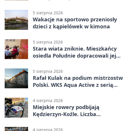
5 sierpnia 2026
Wakacje na sportowo przeniosły
dzieci z kąpielówek w kimona
5 sierpnia 2026
Stara wiata zniknie. Mieszkańcy
osiedla Południe dopracowali jej
następcę
5 sierpnia 2026
Rafał Kulak na podium mistrzostw
Polski. WKS Aqua Active z serią
finałów
4 sierpnia 2026
Miejskie rowery podbijają
Kędzierzyn-Koźle. Liczba
przejazdów mocno wzrosła
4 sierpnia 2026