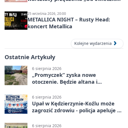
do niteczki”
25 września 2026, 20:00
METALLICA NIGHT – Rusty Head:
koncert Metallica
Kolejne wydarzenia
Ostatnie Artykuły
6 sierpnia 2026
„Promyczek” zyska nowe
otoczenie. Będzie altana i
plenerowa siłownia
6 sierpnia 2026
Upał w Kędzierzynie-Koźlu może
zagrozić zdrowiu - policja apeluje o
czujność
6 sierpnia 2026