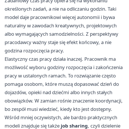
Zadaniowy czas pracy opiera się na wykonaniu
określonych zadań, a nie na odliczaniu godzin. Taki
model daje pracownikowi więcej autonomii i bywa
naturalny w zawodach kreatywnych, projektowych
albo wymagających samodzielności. Z perspektywy
pracodawcy ważny staje się efekt końcowy, a nie
godzina rozpoczęcia pracy.
Elastyczny czas pracy działa inaczej. Pracownik ma
możliwość wyboru godziny rozpoczęcia i zakończenia
pracy w ustalonych ramach. To rozwiązanie często
pomaga osobom, które muszą dopasować dzień do
dojazdów, opieki nad dziećmi albo innych stałych
obowiązków. W zamian rośnie znaczenie koordynacji,
bo zespół musi wiedzieć, kiedy kto jest dostępny.
Wśród mniej oczywistych, ale bardzo praktycznych
modeli znajduje się także
job sharing
, czyli dzielenie