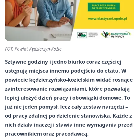
FOT. Powiat Kędzierzyn-Koźle
Sztywne godziny i jedno biurko coraz częściej
ustępują miejsca innemu podejściu do etatu. W
powiecie kędzierzyńsko-kozielskim widać rosnące
zainteresowanie rozwiązaniami, które pozwalają
lepiej ułożyć dzień pracy i obowiązki domowe. To
już nie jeden pomysł, lecz cały zestaw narzędzi –
od pracy zdalnej po dzielenie stanowiska. Każde z
nich działa inaczej i stawia inne wymagania przed
pracownikiem oraz pracodawcą.