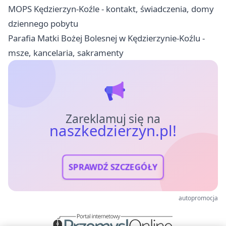
MOPS Kędzierzyn-Koźle - kontakt, świadczenia, domy
dziennego pobytu
Parafia Matki Bożej Bolesnej w Kędzierzynie-Koźlu -
msze, kancelaria, sakramenty
Zareklamuj się na
naszkedzierzyn.pl!
SPRAWDŹ SZCZEGÓŁY
autopromocja