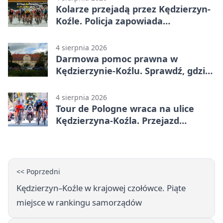
Kolarze przejadą przez Kędzierzyn-
Koźle. Policja zapowiada
utrudnienia
4 sierpnia 2026
Darmowa pomoc prawna w
Kędzierzynie-Koźlu. Sprawdź, gdzie
się zgłosić
4 sierpnia 2026
Tour de Pologne wraca na ulice
Kędzierzyna-Koźla. Przejazd
czasowo zamknie trasę
<< Poprzedni
Kędzierzyn–Koźle w krajowej czołówce. Piąte
miejsce w rankingu samorządów