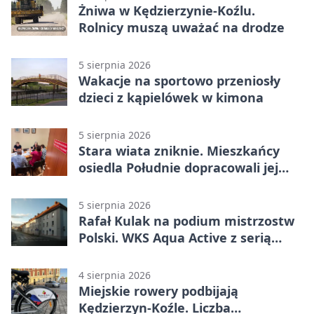
Żniwa w Kędzierzynie-Koźlu.
Rolnicy muszą uważać na drodze
5 sierpnia 2026
Wakacje na sportowo przeniosły
dzieci z kąpielówek w kimona
5 sierpnia 2026
Stara wiata zniknie. Mieszkańcy
osiedla Południe dopracowali jej
następcę
5 sierpnia 2026
Rafał Kulak na podium mistrzostw
Polski. WKS Aqua Active z serią
finałów
4 sierpnia 2026
Miejskie rowery podbijają
Kędzierzyn-Koźle. Liczba