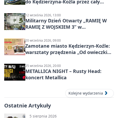
do Kędzierzyna-Koźla przez cały
Kanał Gliwicki
12 września 2026, 13:00
Militarny Dzień Otwarty „RAMIĘ W
RAMIĘ Z WOJSKIEM 3” w
Kędzierzynie-Koźlu
20 września 2026, 09:00
Zamotane miasto Kędzierzyn-Koźle:
warsztaty przędzenia „Od owieczki
do niteczki”
25 września 2026, 20:00
METALLICA NIGHT – Rusty Head:
koncert Metallica
Kolejne wydarzenia
Ostatnie Artykuły
5 sierpnia 2026