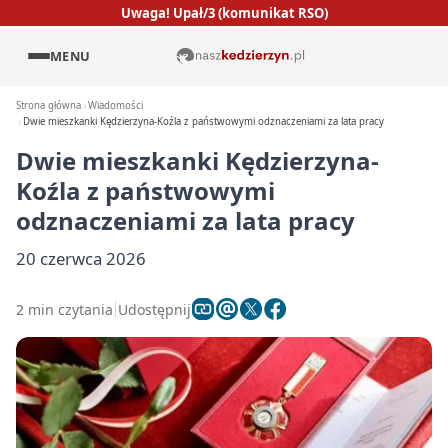
Uwaga! Upał/3 (komunikat RSO)
MENU
Strona główna
Wiadomości
Dwie mieszkanki Kędzierzyna-Koźla z państwowymi odznaczeniami za lata pracy
Dwie mieszkanki Kędzierzyna-
Koźla z państwowymi
odznaczeniami za lata pracy
20 czerwca 2026
2 min czytania
Udostępnij