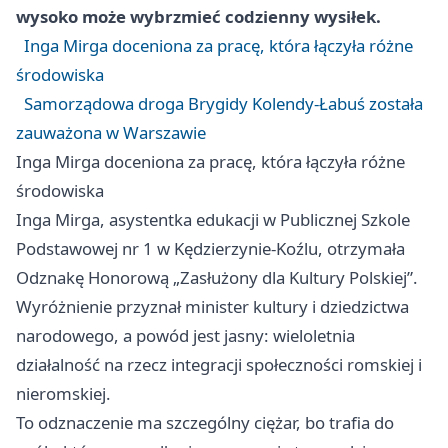
wysoko może wybrzmieć codzienny wysiłek.
Inga Mirga doceniona za pracę, która łączyła różne
środowiska
Samorządowa droga Brygidy Kolendy-Łabuś została
zauważona w Warszawie
Inga Mirga doceniona za pracę, która łączyła różne
środowiska
Inga Mirga, asystentka edukacji w Publicznej Szkole
Podstawowej nr 1 w Kędzierzynie-Koźlu, otrzymała
Odznakę Honorową „Zasłużony dla Kultury Polskiej”.
Wyróżnienie przyznał minister kultury i dziedzictwa
narodowego, a powód jest jasny: wieloletnia
działalność na rzecz integracji społeczności romskiej i
nieromskiej.
To odznaczenie ma szczególny ciężar, bo trafia do