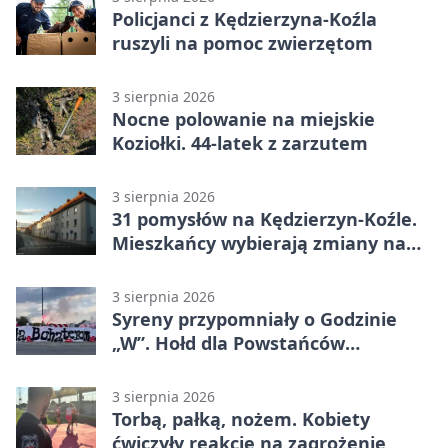
Policjanci z Kędzierzyna-Koźla
ruszyli na pomoc zwierzętom
3 sierpnia 2026
Nocne polowanie na miejskie
Koziołki. 44-latek z zarzutem
3 sierpnia 2026
31 pomysłów na Kędzierzyn-Koźle.
Mieszkańcy wybierają zmiany na
osiedlach
3 sierpnia 2026
Syreny przypomniały o Godzinie
„W”. Hołd dla Powstańców
Warszawskich
3 sierpnia 2026
Torbą, pałką, nożem. Kobiety
ćwiczyły reakcję na zagrożenie