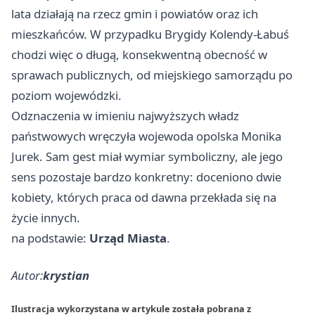
lata działają na rzecz gmin i powiatów oraz ich
mieszkańców. W przypadku Brygidy Kolendy-Łabuś
chodzi więc o długą, konsekwentną obecność w
sprawach publicznych, od miejskiego samorządu po
poziom wojewódzki.
Odznaczenia w imieniu najwyższych władz
państwowych wręczyła wojewoda opolska Monika
Jurek. Sam gest miał wymiar symboliczny, ale jego
sens pozostaje bardzo konkretny: doceniono dwie
kobiety, których praca od dawna przekłada się na
życie innych.
na podstawie:
Urząd Miasta
.
Autor:
krystian
Ilustracja wykorzystana w artykule została pobrana z