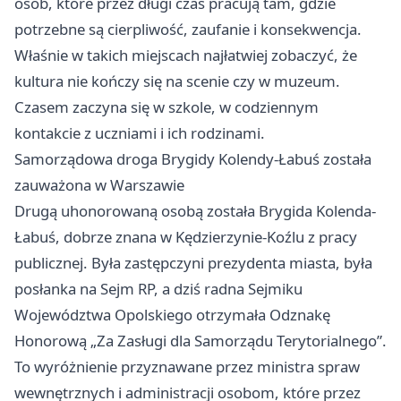
osób, które przez długi czas pracują tam, gdzie
potrzebne są cierpliwość, zaufanie i konsekwencja.
Właśnie w takich miejscach najłatwiej zobaczyć, że
kultura nie kończy się na scenie czy w muzeum.
Czasem zaczyna się w szkole, w codziennym
kontakcie z uczniami i ich rodzinami.
Samorządowa droga Brygidy Kolendy-Łabuś została
zauważona w Warszawie
Drugą uhonorowaną osobą została Brygida Kolenda-
Łabuś, dobrze znana w Kędzierzynie-Koźlu z pracy
publicznej. Była zastępczyni prezydenta miasta, była
posłanka na Sejm RP, a dziś radna Sejmiku
Województwa Opolskiego otrzymała Odznakę
Honorową „Za Zasługi dla Samorządu Terytorialnego”.
To wyróżnienie przyznawane przez ministra spraw
wewnętrznych i administracji osobom, które przez