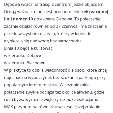
Dębowa wraca na trasę, a centrum jedzie objazdem
Drugą ważną zmianą jest uruchomienie
rekreacyjnej
linii numer 10
do akwenu Dębowa. To połączenie
zacznie działać również od 27 czerwca i ma znaczenie
przede wszystkim dla tych, którzy w letnie dni
wybierają się nad wodę bez samochodu.
Linia 10 będzie kursować:
w kierunku Dębowej,
w kierunku Blachowni.
W praktyce to dobra wiadomość dla osób, które chcą
dojechać na wypoczynek bez szukania parkingu przy
popularnym letnim miejscu. W sezonie takie
połączenie zwykle odciąża też okolice akwenu, gdzie
ruch bywa wyraźnie większy niż poza wakacjami.
MZK przypomina również o wcześniejszej zmianie