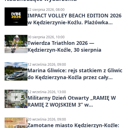
22 sierpnia 2026, 08:00
IMPACT VOLLEY BEACH EDITION 2026
w Kędzierzynie-Koźlu. Plażówka
wraca na stadion
30 sierpnia 2026, 10:00
Twierdza Triathlon 2026 —
Kędzierzyn-Koźle, 30 sierpnia
12 września 2026, 09:00
Marina Gliwice: rejs statkiem z Gliwic
do Kędzierzyna-Koźla przez cały
Kanał Gliwicki
12 września 2026, 13:00
Militarny Dzień Otwarty „RAMIĘ W
RAMIĘ Z WOJSKIEM 3” w
Kędzierzynie-Koźlu
20 września 2026, 09:00
Zamotane miasto Kędzierzyn-Koźle: