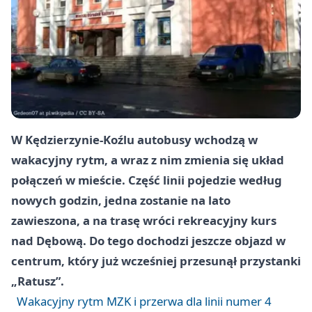
W Kędzierzynie-Koźlu autobusy wchodzą w
wakacyjny rytm, a wraz z nim zmienia się układ
połączeń w mieście. Część linii pojedzie według
nowych godzin, jedna zostanie na lato
zawieszona, a na trasę wróci rekreacyjny kurs
nad Dębową. Do tego dochodzi jeszcze objazd w
centrum, który już wcześniej przesunął przystanki
„Ratusz”.
Wakacyjny rytm MZK i przerwa dla linii numer 4