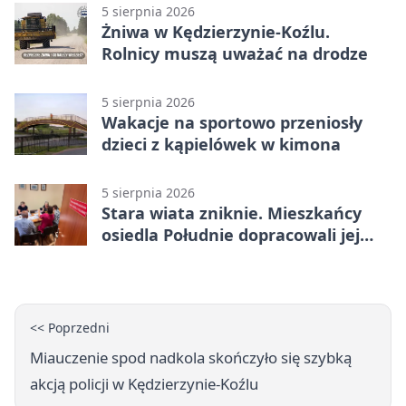
5 sierpnia 2026
Żniwa w Kędzierzynie-Koźlu.
Rolnicy muszą uważać na drodze
5 sierpnia 2026
Wakacje na sportowo przeniosły
dzieci z kąpielówek w kimona
5 sierpnia 2026
Stara wiata zniknie. Mieszkańcy
osiedla Południe dopracowali jej
następcę
<< Poprzedni
Miauczenie spod nadkola skończyło się szybką
akcją policji w Kędzierzynie-Koźlu