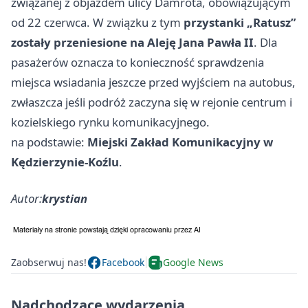
związanej z objazdem ulicy Damrota, obowiązującym
od 22 czerwca. W związku z tym
przystanki „Ratusz”
zostały przeniesione na Aleję Jana Pawła II
. Dla
pasażerów oznacza to konieczność sprawdzenia
miejsca wsiadania jeszcze przed wyjściem na autobus,
zwłaszcza jeśli podróż zaczyna się w rejonie centrum i
kozielskiego rynku komunikacyjnego.
na podstawie:
Miejski Zakład Komunikacyjny w
Kędzierzynie-Koźlu
.
Autor:
krystian
Zaobserwuj nas!
Facebook
Google News
Nadchodzące wydarzenia