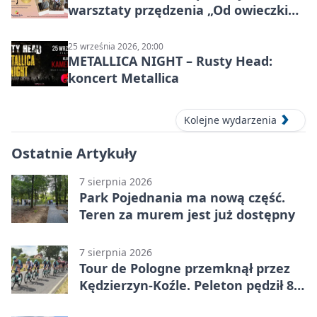
warsztaty przędzenia „Od owieczki
do niteczki”
25 września 2026, 20:00
METALLICA NIGHT – Rusty Head:
koncert Metallica
Kolejne wydarzenia
Ostatnie Artykuły
7 sierpnia 2026
Park Pojednania ma nową część.
Teren za murem jest już dostępny
7 sierpnia 2026
Tour de Pologne przemknął przez
Kędzierzyn-Koźle. Peleton pędził 80
km/h