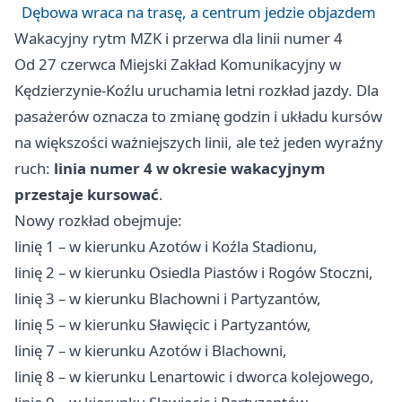
Dębowa wraca na trasę, a centrum jedzie objazdem
Wakacyjny rytm MZK i przerwa dla linii numer 4
Od 27 czerwca Miejski Zakład Komunikacyjny w
Kędzierzynie-Koźlu uruchamia letni rozkład jazdy. Dla
pasażerów oznacza to zmianę godzin i układu kursów
na większości ważniejszych linii, ale też jeden wyraźny
ruch:
linia numer 4 w okresie wakacyjnym
przestaje kursować
.
Nowy rozkład obejmuje:
linię 1 – w kierunku Azotów i Koźla Stadionu,
linię 2 – w kierunku Osiedla Piastów i Rogów Stoczni,
linię 3 – w kierunku Blachowni i Partyzantów,
linię 5 – w kierunku Sławięcic i Partyzantów,
linię 7 – w kierunku Azotów i Blachowni,
linię 8 – w kierunku Lenartowic i dworca kolejowego,