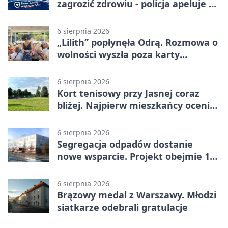
zagrozić zdrowiu - policja apeluje o
czujność
6 sierpnia 2026
„Lilith” popłynęła Odrą. Rozmowa o
wolności wyszła poza karty
powieści
6 sierpnia 2026
Kort tenisowy przy Jasnej coraz
bliżej. Najpierw mieszkańcy ocenią
projekt
6 sierpnia 2026
Segregacja odpadów dostanie
nowe wsparcie. Projekt obejmie 15
gmin
6 sierpnia 2026
Brązowy medal z Warszawy. Młodzi
siatkarze odebrali gratulacje