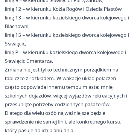
linię 9 – w kierunku Sławięcic i Partyzantów,
linię 12 – w kierunku Koźla Rogów i Osiedla Piastów,
linię 13 – w kierunku kozielskiego dworca kolejowego i
Blachowni,
linię 15 – w kierunku kozielskiego dworca kolejowego i
Sławięcic,
linię P – w kierunku kozielskiego dworca kolejowego i
Sławięcic Cmentarza.
Zmiana nie jest tylko technicznym porządkiem na
tabliczce z rozkładem. W wakacje układ połączeń
często odpowiada innemu tempu miasta: mniej
szkolnych dojazdów, więcej wyjazdów rekreacyjnych i
przesunięte potrzeby codziennych pasażerów.
Dlatego dla wielu osób najważniejsze będzie
sprawdzenie nie samej linii, ale konkretnego kursu,
który pasuje do ich planu dnia.