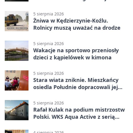
5 sierpnia 2026
Żniwa w Kędzierzynie-Koźlu.
Rolnicy muszą uważać na drodze
5 sierpnia 2026
Wakacje na sportowo przeniosły
dzieci z kąpielówek w kimona
5 sierpnia 2026
Stara wiata zniknie. Mieszkańcy
osiedla Południe dopracowali jej
następcę
5 sierpnia 2026
Rafał Kulak na podium mistrzostw
Polski. WKS Aqua Active z serią
finałów
4 sierpnia 2026