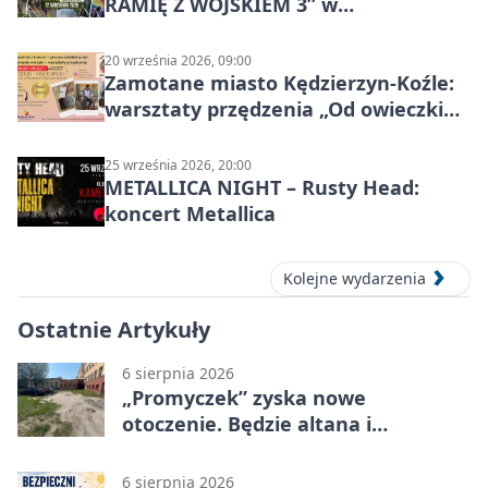
RAMIĘ Z WOJSKIEM 3” w
Kędzierzynie-Koźlu
20 września 2026, 09:00
Zamotane miasto Kędzierzyn-Koźle:
warsztaty przędzenia „Od owieczki
do niteczki”
25 września 2026, 20:00
METALLICA NIGHT – Rusty Head:
koncert Metallica
Kolejne wydarzenia
Ostatnie Artykuły
6 sierpnia 2026
„Promyczek” zyska nowe
otoczenie. Będzie altana i
plenerowa siłownia
6 sierpnia 2026