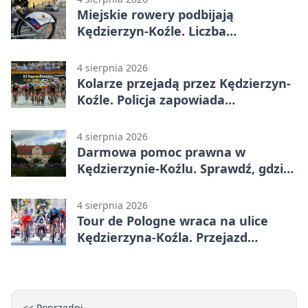
Miejskie rowery podbijają
Kędzierzyn-Koźle. Liczba
przejazdów mocno wzrosła
4 sierpnia 2026
Kolarze przejadą przez Kędzierzyn-
Koźle. Policja zapowiada
utrudnienia
4 sierpnia 2026
Darmowa pomoc prawna w
Kędzierzynie-Koźlu. Sprawdź, gdzie
się zgłosić
4 sierpnia 2026
Tour de Pologne wraca na ulice
Kędzierzyna-Koźla. Przejazd
czasowo zamknie trasę
<< Poprzedni