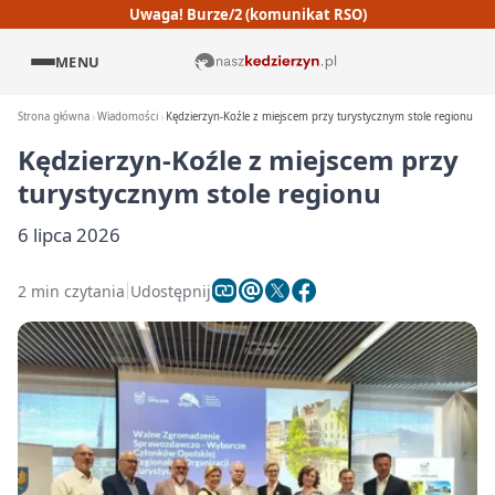
Uwaga! Burze/2 (komunikat RSO)
MENU
Strona główna
Wiadomości
Kędzierzyn-Koźle z miejscem przy turystycznym stole regionu
Kędzierzyn-Koźle z miejscem przy
turystycznym stole regionu
6 lipca 2026
2 min czytania
Udostępnij