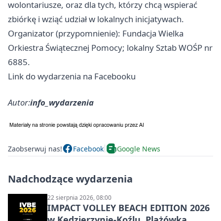
wolontariusze, oraz dla tych, którzy chcą wspierać
zbiórkę i wziąć udział w lokalnych inicjatywach.
Organizator (przypomnienie): Fundacja Wielka
Orkiestra Świątecznej Pomocy; lokalny Sztab WOŚP nr
6885.
Link do wydarzenia na Facebooku
Autor:
info_wydarzenia
Zaobserwuj nas!
Facebook
Google News
Nadchodzące wydarzenia
22 sierpnia 2026, 08:00
IMPACT VOLLEY BEACH EDITION 2026
w Kędzierzynie-Koźlu. Plażówka