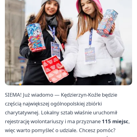
SIEMA! Już wiadomo — Kędzierzyn-Koźle będzie
częścią największej ogólnopolskiej zbiórki
charytatywnej. Lokalny sztab właśnie uruchomił
rejestrację wolontariuszy i ma przyznane
115 miejsc
,
więc warto pomyśleć o udziale. Chcesz pomóc?