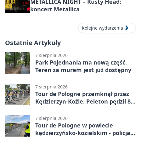
METALLICA NIGHT – Rusty Head:
koncert Metallica
Kolejne wydarzenia
Ostatnie Artykuły
7 sierpnia 2026
Park Pojednania ma nową część.
Teren za murem jest już dostępny
7 sierpnia 2026
Tour de Pologne przemknął przez
Kędzierzyn-Koźle. Peleton pędził 80
km/h
7 sierpnia 2026
Tour de Pologne w powiecie
kędzierzyńsko-kozielskim - policja
zabezpieczała trasę