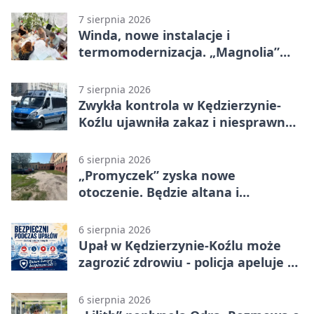
7 sierpnia 2026
Winda, nowe instalacje i
termomodernizacja. „Magnolia”
zmieni się nie do poznania
7 sierpnia 2026
Zwykła kontrola w Kędzierzynie-
Koźlu ujawniła zakaz i niesprawne
auto
6 sierpnia 2026
„Promyczek” zyska nowe
otoczenie. Będzie altana i
plenerowa siłownia
6 sierpnia 2026
Upał w Kędzierzynie-Koźlu może
zagrozić zdrowiu - policja apeluje o
czujność
6 sierpnia 2026