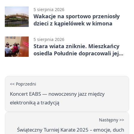
5 sierpnia 2026
Wakacje na sportowo przeniosły
dzieci z kąpielówek w kimona
5 sierpnia 2026
Stara wiata zniknie. Mieszkańcy
osiedla Południe dopracowali jej
następcę
<< Poprzedni
Koncert EABS — nowoczesny jazz między
elektroniką a tradycją
Następny >>
Świąteczny Turniej Karate 2025 – emocje, duch