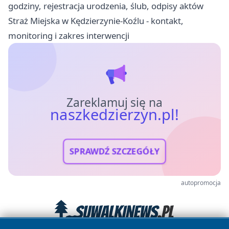
godziny, rejestracja urodzenia, ślub, odpisy aktów
Straż Miejska w Kędzierzynie-Koźlu - kontakt,
monitoring i zakres interwencji
Zareklamuj się na
naszkedzierzyn.pl!
SPRAWDŹ SZCZEGÓŁY
autopromocja