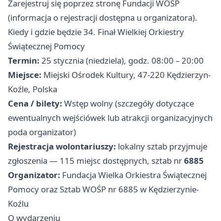
Zarejestruj się poprzez stronę Fundacji WOŚP
(informacja o rejestracji dostępna u organizatora).
Kiedy i gdzie będzie 34. Finał Wielkiej Orkiestry
Świątecznej Pomocy
Termin:
25 stycznia (niedziela), godz. 08:00 – 20:00
Miejsce:
Miejski Ośrodek Kultury, 47-220 Kędzierzyn-
Koźle, Polska
Cena / bilety:
Wstęp wolny (szczegóły dotyczące
ewentualnych wejściówek lub atrakcji organizacyjnych
poda organizator)
Rejestracja wolontariuszy:
lokalny sztab przyjmuje
zgłoszenia — 115 miejsc dostępnych, sztab nr
6885
Organizator:
Fundacja Wielka Orkiestra Świątecznej
Pomocy oraz Sztab WOŚP nr 6885 w Kędzierzynie-
Koźlu
O wydarzeniu