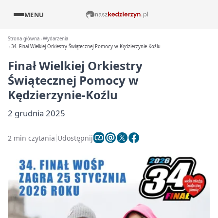
MENU
Strona główna
Wydarzenia
34. Finał Wielkiej Orkiestry Świątecznej Pomocy w Kędzierzynie-Koźlu
Finał Wielkiej Orkiestry
Świątecznej Pomocy w
Kędzierzynie-Koźlu
2 grudnia 2025
2 min czytania
Udostępnij